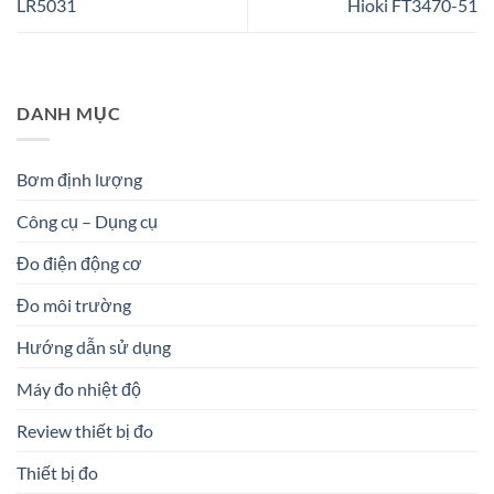
LR5031
Hioki FT3470-51
DANH MỤC
Bơm định lượng
Công cụ – Dụng cụ
Đo điện động cơ
Đo môi trường
Hướng dẫn sử dụng
Máy đo nhiệt độ
Review thiết bị đo
Thiết bị đo