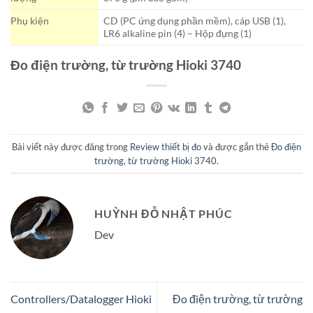
Phụ kiện
CD (PC ứng dụng phần mềm), cáp USB (1),
LR6 alkaline pin (4) – Hộp đựng (1)
Đo điện trường, từ trường Hioki 3740
Bài viết này được đăng trong
Review thiết bị đo
và được gắn thẻ
Đo điện
trường
,
từ trường Hioki 3740
.
HUỲNH ĐỖ NHẬT PHÚC
Dev
Controllers/Datalogger Hioki
Đo điện trường, từ trường