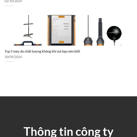
02/10/2024
Top 5 máy đo chất lượng không khí mà bạn nên biết
30/09/2024
Thông tin công ty