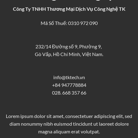
Công Ty TNHH Thương Mại Dịch Vụ Công Nghệ TK
Mã Số Thuế: 0310 972 090
232/14 Đường số 9, Phường 9,
Gò Vấp, Hồ Chí Minh, Việt Nam.
info@tktech.vn
+84 947778884
028. 668 357 66
Lorem ipsum dolor sit amet, consectetuer adipiscing elit, sed
diam nonummy nibh euismod tincidunt ut laoreet dolore
magna aliquam erat volutpat.