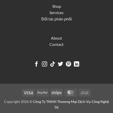
Shop
Services
Đối tác phân phối
About
Contact
Visa
PayPal
Stripe
MasterCard
Cash
On
Copyright 2026 ©
Công Ty TNHH Thương Mại Dịch Vụ Công Nghệ
Delivery
TK