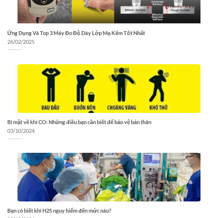
Ứng Dụng Và Top 3 Máy Đo Độ Dày Lớp Mạ Kẽm Tốt Nhất
26/02/2025
Bí mật về khí CO: Những điều bạn cần biết để bảo vệ bản thân
03/10/2024
Bạn có biết khí H2S nguy hiểm đến mức nào?