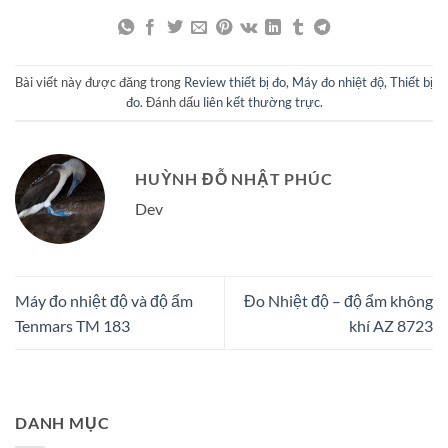
Bài viết này được đăng trong
Review thiết bị đo
,
Máy đo nhiệt độ
,
Thiết bị
đo
. Đánh dấu
liên kết thường trực
.
HUỲNH ĐỖ NHẬT PHÚC
Dev
Máy đo nhiệt độ và độ ẩm
Đo Nhiệt độ – độ ẩm không
Tenmars TM 183
khí AZ 8723
DANH MỤC