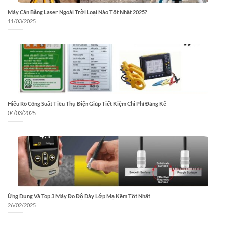
Máy Cân Bằng Laser Ngoài Trời Loại Nào Tốt Nhất 2025?
11/03/2025
Hiểu Rõ Công Suất Tiêu Thụ Điện Giúp Tiết Kiệm Chi Phí Đáng Kể
04/03/2025
Ứng Dụng Và Top 3 Máy Đo Độ Dày Lớp Mạ Kẽm Tốt Nhất
26/02/2025