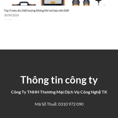
Top 5 máy đo chất lượng không khí mà bạn nên biết
30/09/2024
Thông tin công ty
Công Ty TNHH Thương Mại Dịch Vụ Công Nghệ TK
Mã Số Thuế: 0310 972 090