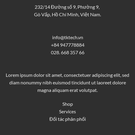
232/14 Đường số 9, Phường 9,
Gò Vấp, Hồ Chí Minh, Việt Nam.
info@tktech.vn
+84 947778884
028. 668 357 66
Lorem ipsum dolor sit amet, consectetuer adipiscing elit, sed
diam nonummy nibh euismod tincidunt ut laoreet dolore
magna aliquam erat volutpat.
Shop
Services
Đối tác phân phối