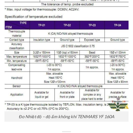
Đo Nhiệt độ – độ ẩm không khí TENMARS YF 160A