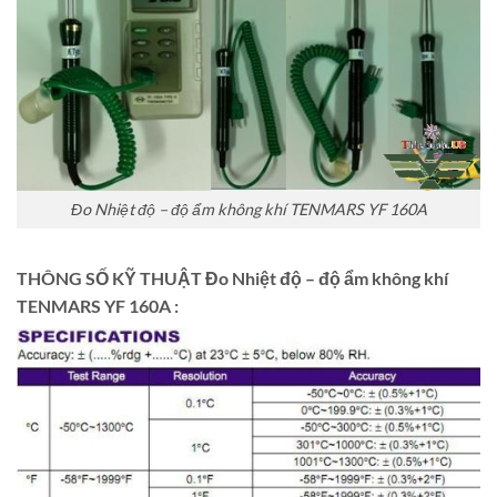
Đo Nhiệt độ – độ ẩm không khí TENMARS YF 160A
THÔNG SỐ KỸ THUẬT Đo Nhiệt độ – độ ẩm không khí
TENMARS YF 160A :