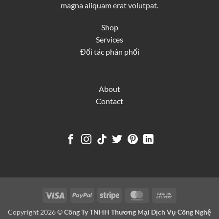
magna aliquam erat volutpat.
Shop
Services
Đối tác phân phối
About
Contact
Visa
PayPal
Stripe
MasterCard
Cash
On
Copyright 2026 ©
Công Ty TNHH Thương Mại Dịch Vụ Công Nghệ
Delivery