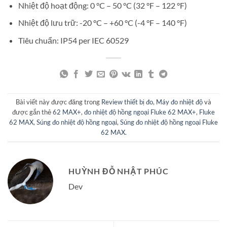
Nhiệt độ hoạt động: 0 °C – 50 °C (32 °F – 122 °F)
Nhiệt độ lưu trữ: -20 °C – +60 °C (-4 °F – 140 °F)
Tiêu chuẩn: IP54 per IEC 60529
Bài viết này được đăng trong
Review thiết bị đo
,
Máy đo nhiệt độ
và
được gắn thẻ
62 MAX+
,
đo nhiệt độ hồng ngoại Fluke 62 MAX+
,
Fluke
62 MAX
,
Súng đo nhiệt độ hồng ngoại
,
Súng đo nhiệt độ hồng ngoại Fluke
62 MAX
.
HUỲNH ĐỖ NHẬT PHÚC
Dev