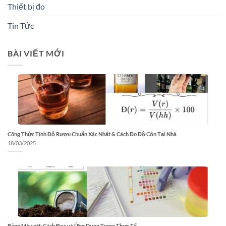
Thiết bị đo
Tin Tức
BÀI VIẾT MỚI
Công Thức Tính Độ Rượu Chuẩn Xác Nhất & Cách Đo Độ Cồn Tại Nhà
18/03/2025
Bảng Màu pH: Cách Đọc và Ứng Dụng Trong Thực Tế