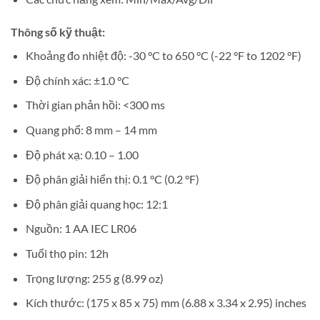
Thông số kỹ thuật:
Khoảng đo nhiệt độ: -30 °C to 650 °C (-22 °F to 1202 °F)
Độ chính xác: ±1.0 °C
Thời gian phản hồi: <300 ms
Quang phổ: 8 mm – 14 mm
Độ phát xạ: 0.10 – 1.00
Độ phân giải hiển thị: 0.1 °C (0.2 °F)
Độ phân giải quang học: 12:1
Nguồn: 1 AA IEC LR06
Tuổi thọ pin: 12h
Trọng lượng: 255 g (8.99 oz)
Kích thước: (175 x 85 x 75) mm (6.88 x 3.34 x 2.95) inches