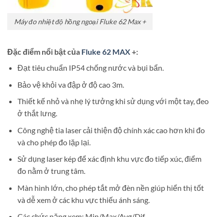
Máy đo nhiệt độ hồng ngoại Fluke 62 Max +
Đặc điểm nổi bật của
Fluke 62 MAX
+:
Đạt tiêu chuẩn IP54 chống nước và bụi bẩn.
Bảo vệ khỏi va đập ở độ cao 3m.
Thiết kế nhỏ và nhẹ lý tưởng khi sử dụng với một tay, đeo
ở thắt lưng.
Công nghệ tia laser cải thiện độ chính xác cao hơn khi đo
và cho phép đo lặp lại.
Sử dụng laser kép để xác định khu vực đo tiếp xúc, điểm
đo nằm ở trung tâm.
Màn hình lớn, cho phép tắt mở đèn nền giúp hiển thị tốt
và dễ xem ở các khu vực thiếu ánh sáng.
Các chức năng xem: Min/Max/Avg/Dif