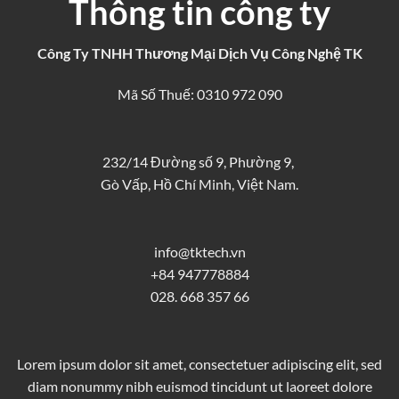
Thông tin công ty
Công Ty TNHH Thương Mại Dịch Vụ Công Nghệ TK
Mã Số Thuế: 0310 972 090
232/14 Đường số 9, Phường 9,
Gò Vấp, Hồ Chí Minh, Việt Nam.
info@tktech.vn
+84 947778884
028. 668 357 66
Lorem ipsum dolor sit amet, consectetuer adipiscing elit, sed
diam nonummy nibh euismod tincidunt ut laoreet dolore