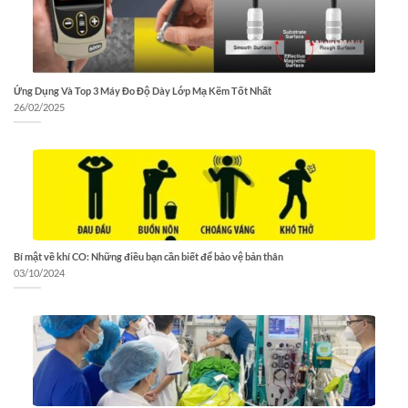
Ứng Dụng Và Top 3 Máy Đo Độ Dày Lớp Mạ Kẽm Tốt Nhất
26/02/2025
Bí mật về khí CO: Những điều bạn cần biết để bảo vệ bản thân
03/10/2024