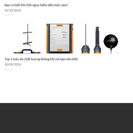
Bạn có biết khí H2S nguy hiểm đến mức nào?
02/10/2024
Top 5 máy đo chất lượng không khí mà bạn nên biết
30/09/2024