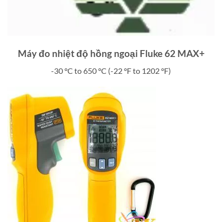
Máy đo nhiệt độ hồng ngoại Fluke 62 MAX+
-30 °C to 650 °C (-22 °F to 1202 °F)