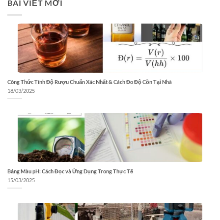
BÀI VIẾT MỚI
Công Thức Tính Độ Rượu Chuẩn Xác Nhất & Cách Đo Độ Cồn Tại Nhà
18/03/2025
Bảng Màu pH: Cách Đọc và Ứng Dụng Trong Thực Tế
15/03/2025