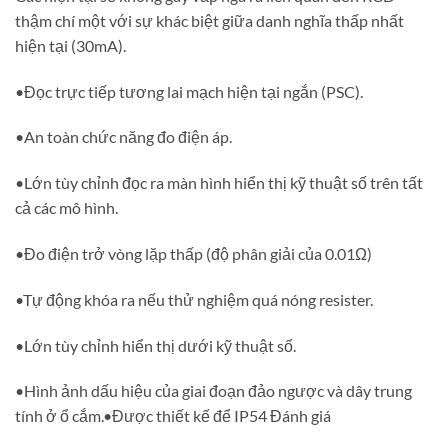
thậm chí một với sự khác biệt giữa danh nghĩa thấp nhất
hiện tại (30mA).
•Đọc trực tiếp tương lai mạch hiện tại ngắn (PSC).
•An toàn chức năng đo điện áp.
•Lớn tùy chỉnh đọc ra màn hình hiển thị kỹ thuật số trên tất
cả các mô hình.
•Đo điện trở vòng lặp thấp (độ phân giải của 0.01Ω)
•Tự động khóa ra nếu thử nghiệm quá nóng resister.
•Lớn tùy chỉnh hiển thị dưới kỹ thuật số.
•Hình ảnh dấu hiệu của giai đoạn đảo ngược và dây trung
tính ở ổ cắm.•Được thiết kế để IP54 Đánh giá