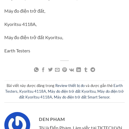
Máy đo điện trở đất,
Kyoritsu 4118A,
Máy đo điện trở đất Kyoritsu,
Earth Testers
Bài viết này được đăng trong
Review thiết bị đo
và được gắn thẻ
Earth
Testers
,
Kyoritsu 4118A
,
Máy đo điện trở đất Kyoritsu
,
Máy đo điện trở
đất Kyoritsu 4118A
,
Máy đo điện trở đất Smart Sensor
.
DEN PHAM
Tôi là Đến Phạm, Làm việc tại TKTECH.VN,