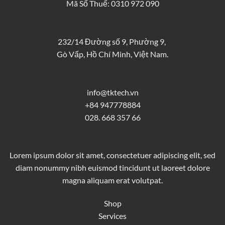
Mã Số Thuế: 0310 972 090
232/14 Đường số 9, Phường 9,
Gò Vấp, Hồ Chí Minh, Việt Nam.
info@tktech.vn
+84 947778884
028. 668 357 66
Lorem ipsum dolor sit amet, consectetuer adipiscing elit, sed
diam nonummy nibh euismod tincidunt ut laoreet dolore
magna aliquam erat volutpat.
Shop
Services