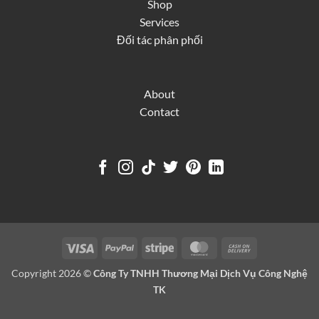
Shop
Services
Đối tác phân phối
About
Contact
Visa
PayPal
Stripe
MasterCard
Cash
On
Copyright 2026 ©
Công Ty TNHH Thương Mại Dịch Vụ Công Nghệ
Delivery
TK