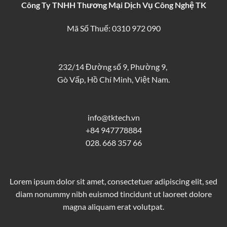
Công Ty TNHH Thương Mại Dịch Vụ Công Nghệ TK
Mã Số Thuế: 0310 972 090
232/14 Đường số 9, Phường 9,
Gò Vấp, Hồ Chí Minh, Việt Nam.
info@tktech.vn
+84 947778884
028. 668 357 66
Lorem ipsum dolor sit amet, consectetuer adipiscing elit, sed
diam nonummy nibh euismod tincidunt ut laoreet dolore
magna aliquam erat volutpat.