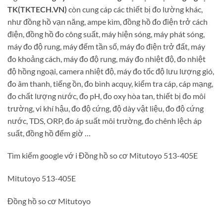
TK(TKTECH.VN)
còn cung cáp các thiết bị đo lường khác,
như đồng hồ vạn năng, ampe kìm, đồng hồ đo điện trở cách
điện, đồng hồ đo công suất, máy hiện sóng, máy phát sóng,
máy đo độ rung, máy đếm tần số, máy đo điện trở đất, máy
đo khoảng cách, máy đo độ rung, máy đo nhiệt độ, đo nhiệt
độ hồng ngoại, camera nhiệt độ, máy đo tốc độ lưu lượng gió,
đo âm thanh, tiếng ồn, đo bình acquy, kiểm tra cáp, cáp mạng,
đo chất lượng nước, đo pH, đo oxy hòa tan, thiết bị đo môi
trường, vi khí hậu, đo độ cứng, độ dày vật liệu, đo độ cứng
nước, TDS, ORP, đo áp suất môi trường, đo chênh lệch áp
suất, đồng hồ đếm giờ …
Tìm kiếm google vớ i Đồng hồ so cơ Mitutoyo 513-405E
Mitutoyo 513-405E
Đồng hồ so cơ Mitutoyo