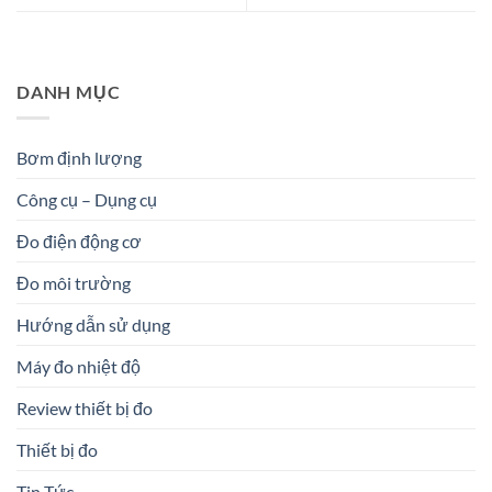
DANH MỤC
Bơm định lượng
Công cụ – Dụng cụ
Đo điện động cơ
Đo môi trường
Hướng dẫn sử dụng
Máy đo nhiệt độ
Review thiết bị đo
Thiết bị đo
Tin Tức