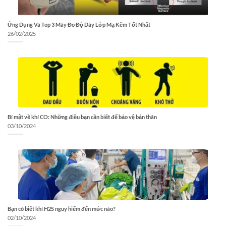
Ứng Dụng Và Top 3 Máy Đo Độ Dày Lớp Mạ Kẽm Tốt Nhất
26/02/2025
Bí mật về khí CO: Những điều bạn cần biết để bảo vệ bản thân
03/10/2024
Bạn có biết khí H2S nguy hiểm đến mức nào?
02/10/2024