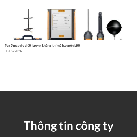
Top 5 máy đo chất lượng không khí mà bạn nên biết
30/09/2024
Thông tin công ty