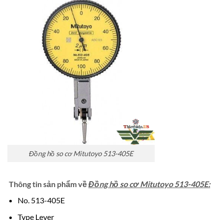
Đồng hồ so cơ Mitutoyo 513-405E
Thông tin sản phẩm về
Đồng hồ so cơ Mitutoyo 513-405E:
No.
513-405E
Type
Lever