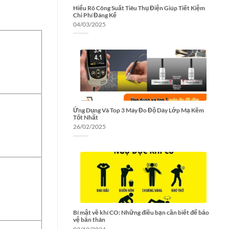
Hiểu Rõ Công Suất Tiêu Thụ Điện Giúp Tiết Kiệm
Chi Phí Đáng Kể
04/03/2025
Ứng Dụng Và Top 3 Máy Đo Độ Dày Lớp Mạ Kẽm
Tốt Nhất
26/02/2025
Bí mật về khí CO: Những điều bạn cần biết để bảo
vệ bản thân