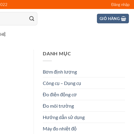
0022
Đăng nhập
GIỎ HÀNG
 HỆ
DANH MỤC
Bơm định lượng
Công cụ – Dụng cụ
Đo điện động cơ
Đo môi trường
Hướng dẫn sử dụng
Máy đo nhiệt độ