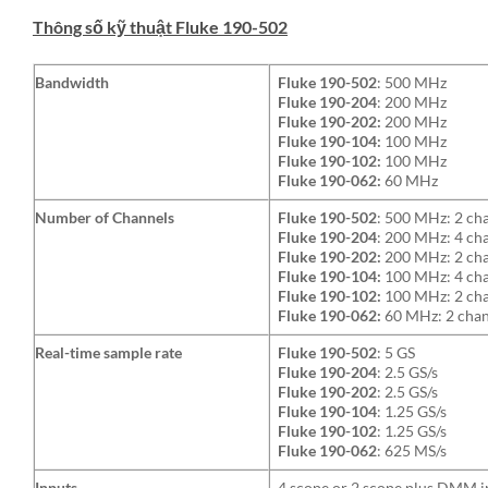
Thông số kỹ thuật Fluke 190-502
Bandwidth
Fluke 190-502
: 500 MHz
Fluke 190-204
: 200 MHz
Fluke 190-202:
200 MHz
Fluke 190-104:
100 MHz
Fluke 190-102:
100 MHz
Fluke 190-062:
60 MHz
Number of Channels
Fluke 190-502
: 500 MHz: 2 ch
Fluke 190-204
: 200 MHz: 4 ch
Fluke 190-202:
200 MHz: 2 ch
Fluke 190-104:
100 MHz: 4 ch
Fluke 190-102:
100 MHz: 2 ch
Fluke 190-062:
60 MHz: 2 chan
Real-time sample rate
Fluke 190-502
: 5 GS
Fluke 190-204
: 2.5 GS/s
Fluke 190-202
: 2.5 GS/s
Fluke 190-104
: 1.25 GS/s
Fluke 190-102
: 1.25 GS/s
Fluke 190-062
: 625 MS/s
Inputs
4 scope or 2 scope plus DMM i