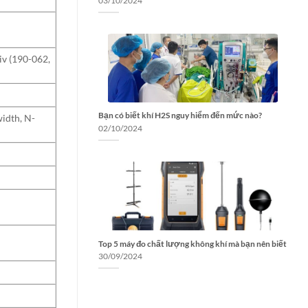
03/10/2024
iv (190-062,
Bạn có biết khí H2S nguy hiểm đến mức nào?
width, N-
02/10/2024
Top 5 máy đo chất lượng không khí mà bạn nên biết
30/09/2024