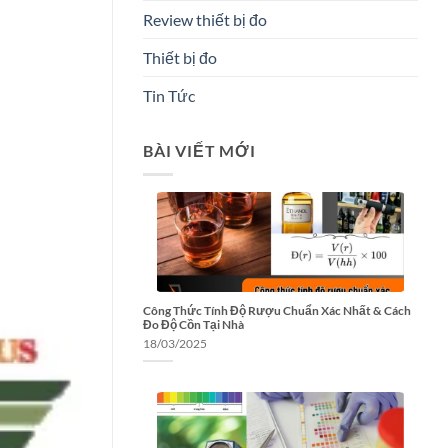
Review thiết bị đo
Thiết bị đo
Tin Tức
BÀI VIẾT MỚI
Công Thức Tính Độ Rượu Chuẩn Xác Nhất & Cách
Đo Độ Cồn Tại Nhà
18/03/2025