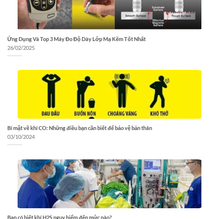
Ứng Dụng Và Top 3 Máy Đo Độ Dày Lớp Mạ Kẽm Tốt Nhất
26/02/2025
Bí mật về khí CO: Những điều bạn cần biết để bảo vệ bản thân
03/10/2024
Bạn có biết khí H2S nguy hiểm đến mức nào?