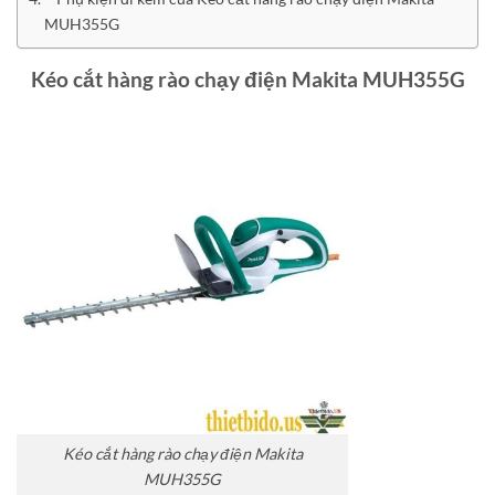
MUH355G
Kéo cắt hàng rào chạy điện Makita MUH355G
Kéo cắt hàng rào chạy điện Makita
MUH355G