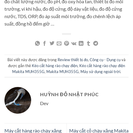
đo chất lượng nước, đo pH, đo oxy hòa tan, thiết bị đo môi
trường, vi khí hậu, đo độ cứng, độ dày vật liệu, đo độ cứng
nước, TDS, ORP, đo áp suất môi trường, đo chênh lệch áp
suất, đồng hồ đếm giờ …
Bài viết này được đăng trong
Review thiết bị đo
,
Công cụ - Dụng cụ
và
được gắn thẻ
Kéo cắt hàng rào chạy điện
,
Kéo cắt hàng rào chạy điện
Makita MUH355G
,
Makita MUH355G
,
Máy sử dụng ngoài trời
.
HUỲNH ĐỖ NHẬT PHÚC
Dev
Máy cắt hàng rào chạy xăng
Máy cắt cỏ chạy xăng Makita