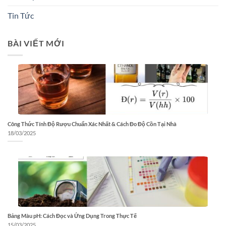
Tin Tức
BÀI VIẾT MỚI
Công Thức Tính Độ Rượu Chuẩn Xác Nhất & Cách Đo Độ Cồn Tại Nhà
18/03/2025
Bảng Màu pH: Cách Đọc và Ứng Dụng Trong Thực Tế
15/03/2025