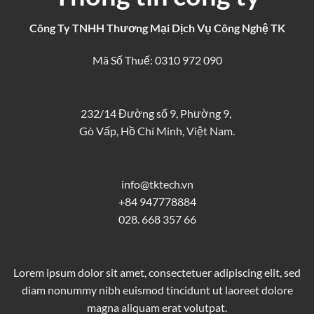
Công Ty TNHH Thương Mại Dịch Vụ Công Nghệ TK
Mã Số Thuế: 0310 972 090
232/14 Đường số 9, Phường 9,
Gò Vấp, Hồ Chí Minh, Việt Nam.
info@tktech.vn
+84 947778884
028. 668 357 66
Lorem ipsum dolor sit amet, consectetuer adipiscing elit, sed
diam nonummy nibh euismod tincidunt ut laoreet dolore
magna aliquam erat volutpat.