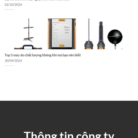
02/10/2024
Top 5 máy đo chất lượng không khí mà bạn nên biết
30/09/2024
Thông tin công ty