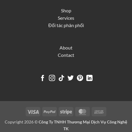
Shop
Services
Đối tác phân phối
About
Contact
Visa
PayPal
Stripe
MasterCard
Cash
On
Copyright 2026 ©
Công Ty TNHH Thương Mại Dịch Vụ Công Nghệ
Delivery
TK