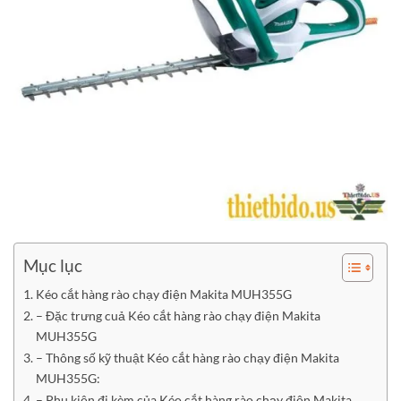
Mục lục
Kéo cắt hàng rào chạy điện Makita MUH355G
– Đặc trưng cuả Kéo cắt hàng rào chạy điện Makita
MUH355G
– Thông số kỹ thuật Kéo cắt hàng rào chạy điện Makita
MUH355G:
– Phụ kiện đi kèm của Kéo cắt hàng rào chạy điện Makita