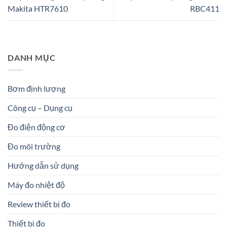
Makita HTR7610
RBC411
DANH MỤC
Bơm định lượng
Công cụ – Dụng cụ
Đo điện động cơ
Đo môi trường
Hướng dẫn sử dụng
Máy đo nhiệt độ
Review thiết bị đo
Thiết bị đo