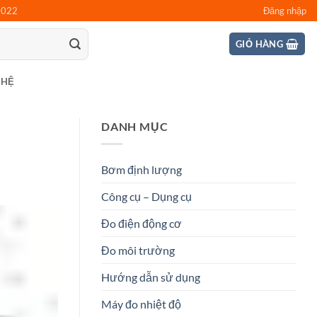
0022
Đăng nhập
GIỎ HÀNG
 HỆ
DANH MỤC
Bơm định lượng
Công cụ – Dụng cụ
Đo điện động cơ
Đo môi trường
Hướng dẫn sử dụng
Máy đo nhiệt độ