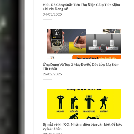
Hiểu Rõ Công Suất Tiêu Thụ Điện Giúp Tiết Kiệm
Chi Phí Đáng Kể
04/03/2025
Ứng Dụng Và Top 3 Máy Đo Độ Dày Lớp Mạ Kẽm
Tốt Nhất
26/02/2025
Bí mật về khí CO: Những điều bạn cần biết để bảo
vệ bản thân