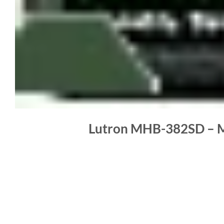
Lutron MHB-382SD – Má