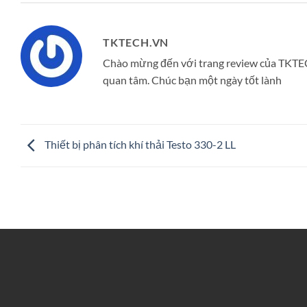
TKTECH.VN
Chào mừng đến với trang review của TKTE
quan tâm. Chúc bạn một ngày tốt lành
Thiết bị phân tích khí thải Testo 330-2 LL