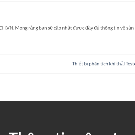
CH.VN. Mong rằng bạn sẽ cập nhật được đầy đủ thông tin về sả
Thiết bị phân tích khí thải Tes