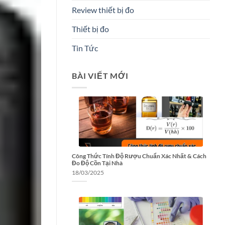
Review thiết bị đo
Thiết bị đo
Tin Tức
BÀI VIẾT MỚI
Công Thức Tính Độ Rượu Chuẩn Xác Nhất & Cách
Đo Độ Cồn Tại Nhà
18/03/2025