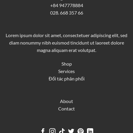
+84 947778884
028. 668 357 66
Lorem ipsum dolor sit amet, consectetuer adipiscing elit, sed
diam nonummy nibh euismod tincidunt ut laoreet dolore
magna aliquam erat volutpat.
Shop
Services
Đối tác phân phối
About
Contact