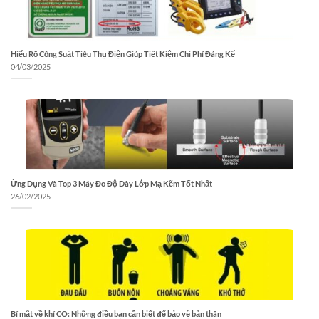
Hiểu Rõ Công Suất Tiêu Thụ Điện Giúp Tiết Kiệm Chi Phí Đáng Kể
04/03/2025
Ứng Dụng Và Top 3 Máy Đo Độ Dày Lớp Mạ Kẽm Tốt Nhất
26/02/2025
Bí mật về khí CO: Những điều bạn cần biết để bảo vệ bản thân