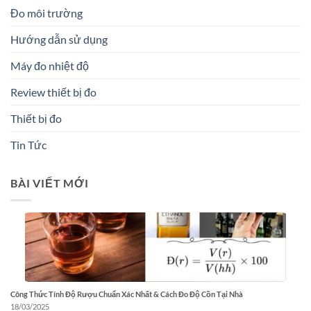
Đo môi trường
Hướng dẫn sử dụng
Máy đo nhiệt độ
Review thiết bị đo
Thiết bị đo
Tin Tức
BÀI VIẾT MỚI
Công Thức Tính Độ Rượu Chuẩn Xác Nhất & Cách Đo Độ Cồn Tại Nhà
18/03/2025