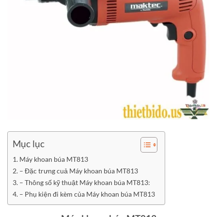
Mục lục
Máy khoan búa MT813
– Đặc trưng cuả Máy khoan búa MT813
– Thông số kỹ thuật Máy khoan búa MT813:
– Phụ kiện đi kèm của Máy khoan búa MT813