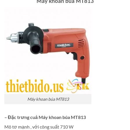
Máy khoan búa MT813
Máy khoan búa MT813
– Đặc trưng cuả Máy khoan búa MT813
Mô tơ mạnh , với công suất 710 W