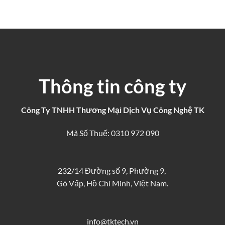
Thông tin công ty
Công Ty TNHH Thương Mại Dịch Vụ Công Nghệ TK
Mã Số Thuế: 0310 972 090
232/14 Đường số 9, Phường 9,
Gò Vấp, Hồ Chí Minh, Việt Nam.
info@tktech.vn