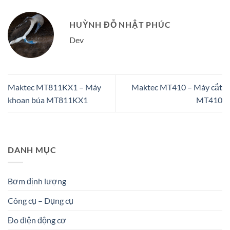
HUỲNH ĐỖ NHẬT PHÚC
Dev
Maktec MT811KX1 – Máy
Maktec MT410 – Máy cắt
khoan búa MT811KX1
MT410
DANH MỤC
Bơm định lượng
Công cụ – Dụng cụ
Đo điện động cơ