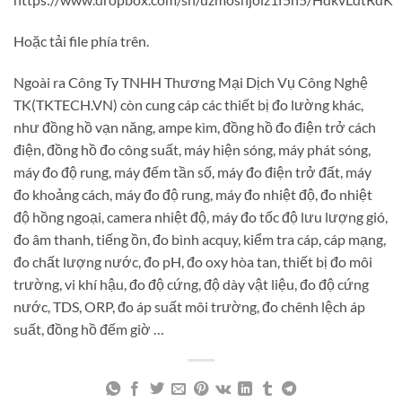
Hoặc tải file phía trên.
Ngoài ra Công Ty TNHH Thương Mại Dịch Vụ Công Nghệ
TK(TKTECH.VN) còn cung cáp các thiết bị đo lường khác,
như đồng hồ vạn năng, ampe kìm, đồng hồ đo điện trở cách
điện, đồng hồ đo công suất, máy hiện sóng, máy phát sóng,
máy đo độ rung, máy đếm tần số, máy đo điện trở đất, máy
đo khoảng cách, máy đo độ rung, máy đo nhiệt độ, đo nhiệt
độ hồng ngoại, camera nhiệt độ, máy đo tốc độ lưu lượng gió,
đo âm thanh, tiếng ồn, đo bình acquy, kiểm tra cáp, cáp mạng,
đo chất lượng nước, đo pH, đo oxy hòa tan, thiết bị đo môi
trường, vi khí hậu, đo độ cứng, độ dày vật liệu, đo độ cứng
nước, TDS, ORP, đo áp suất môi trường, đo chênh lệch áp
suất, đồng hồ đếm giờ …