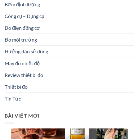
Bơm định lượng
Công cụ – Dụng cụ
Đo điện động cơ
Đo môi trường
Hướng dẫn sử dụng
Máy đo nhiệt độ
Review thiết bị đo
Thiết bị đo
Tin Tức
BÀI VIẾT MỚI