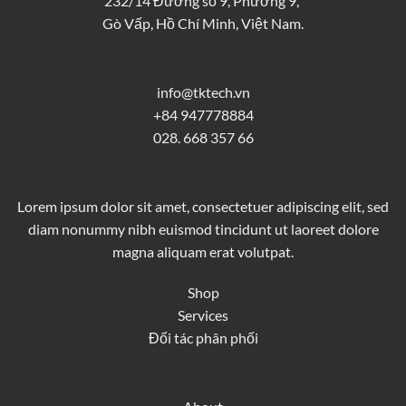
232/14 Đường số 9, Phường 9,
Gò Vấp, Hồ Chí Minh, Việt Nam.
info@tktech.vn
+84 947778884
028. 668 357 66
Lorem ipsum dolor sit amet, consectetuer adipiscing elit, sed
diam nonummy nibh euismod tincidunt ut laoreet dolore
magna aliquam erat volutpat.
Shop
Services
Đối tác phân phối