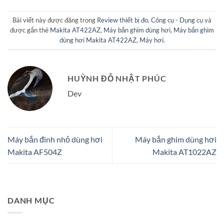
Bài viết này được đăng trong
Review thiết bị đo
,
Công cụ - Dụng cụ
và
được gắn thẻ
Makita AT422AZ
,
Máy bắn ghim dùng hơi
,
Máy bắn ghim
dùng hơi Makita AT422AZ
,
Máy hơi
.
HUỲNH ĐỖ NHẬT PHÚC
Dev
Máy bắn đinh nhỏ dùng hơi
Máy bắn ghim dùng hơi
Makita AF504Z
Makita AT1022AZ
DANH MỤC