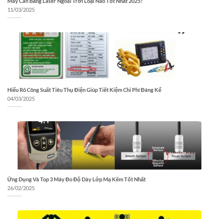
Máy Cân Bằng Laser Ngoài Trời Loại Nào Tốt Nhất 2025?
11/03/2025
Hiểu Rõ Công Suất Tiêu Thụ Điện Giúp Tiết Kiệm Chi Phí Đáng Kể
04/03/2025
Ứng Dụng Và Top 3 Máy Đo Độ Dày Lớp Mạ Kẽm Tốt Nhất
26/02/2025