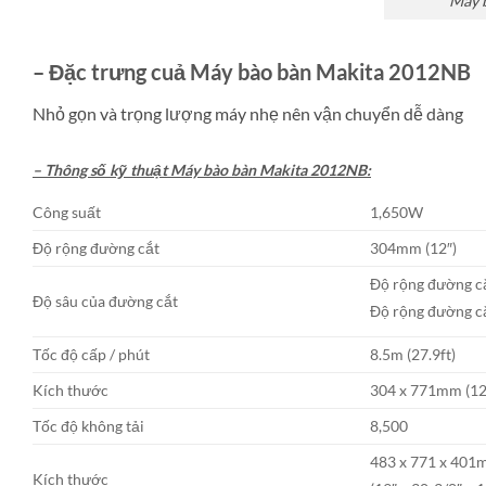
Máy 
– Đặc trưng cuả Máy bào bàn Makita 2012NB
Nhỏ gọn và trọng lượng máy nhẹ nên vận chuyển dễ dàng
– Thông số kỹ thuật Máy bào bàn Makita 2012NB:
Công suất
1,650W
Độ rộng đường cắt
304mm (12″)
Độ rộng đường c
Độ sâu của đường cắt
Độ rộng đường c
Tốc độ cấp / phút
8.5m (27.9ft)
Kích thước
304 x 771mm (12″
Tốc độ không tải
8,500
483 x 771 x 40
Kích thước