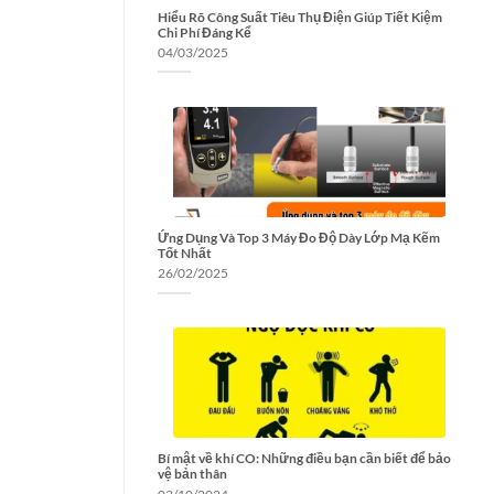
Hiểu Rõ Công Suất Tiêu Thụ Điện Giúp Tiết Kiệm
Chi Phí Đáng Kể
04/03/2025
Ứng Dụng Và Top 3 Máy Đo Độ Dày Lớp Mạ Kẽm
Tốt Nhất
26/02/2025
Bí mật về khí CO: Những điều bạn cần biết để bảo
vệ bản thân