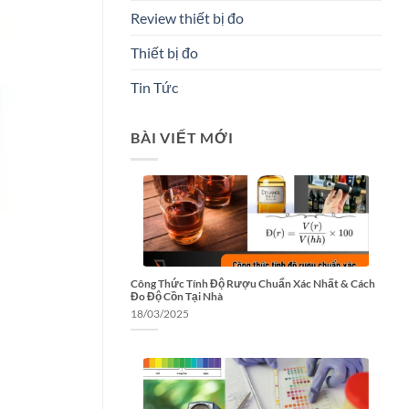
Review thiết bị đo
Thiết bị đo
Tin Tức
BÀI VIẾT MỚI
Công Thức Tính Độ Rượu Chuẩn Xác Nhất & Cách
Đo Độ Cồn Tại Nhà
18/03/2025