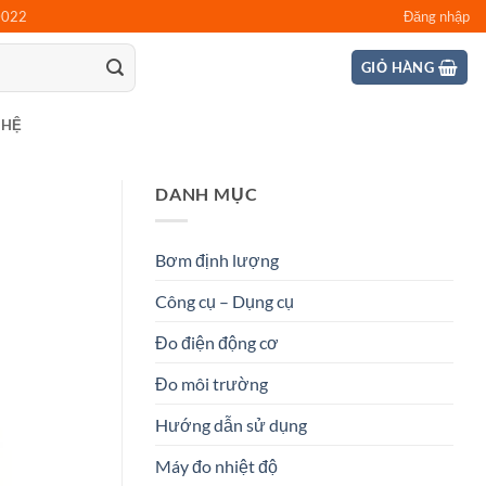
0022
Đăng nhập
GIỎ HÀNG
 HỆ
DANH MỤC
Bơm định lượng
Công cụ – Dụng cụ
Đo điện động cơ
Đo môi trường
Hướng dẫn sử dụng
Máy đo nhiệt độ