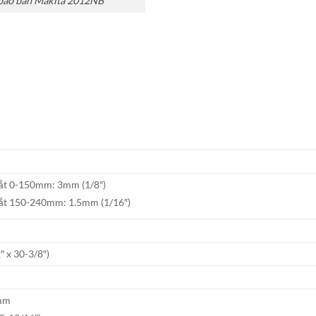
bào bàn Makita 2012NB
ắt 0-150mm: 3mm (1/8″)
ắt 150-240mm: 1.5mm (1/16″)
 x 30-3/8″)
1mm