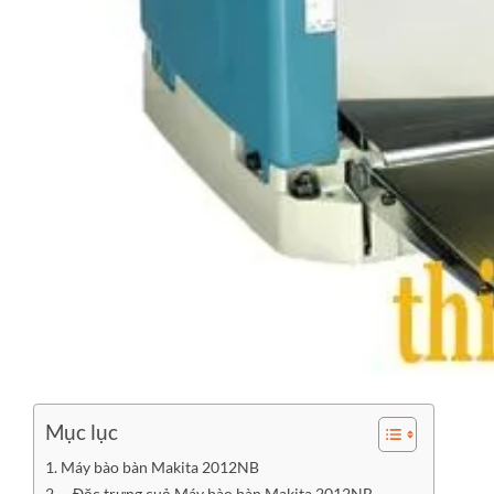
Mục lục
Máy bào bàn Makita 2012NB
– Đặc trưng cuả Máy bào bàn Makita 2012NB