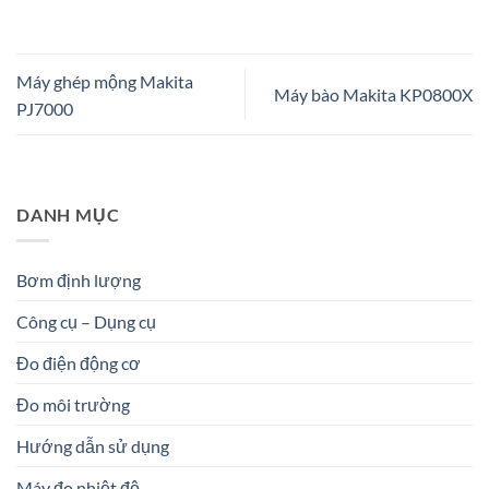
Máy ghép mộng Makita
Máy bào Makita KP0800X
PJ7000
DANH MỤC
Bơm định lượng
Công cụ – Dụng cụ
Đo điện động cơ
Đo môi trường
Hướng dẫn sử dụng
Máy đo nhiệt độ