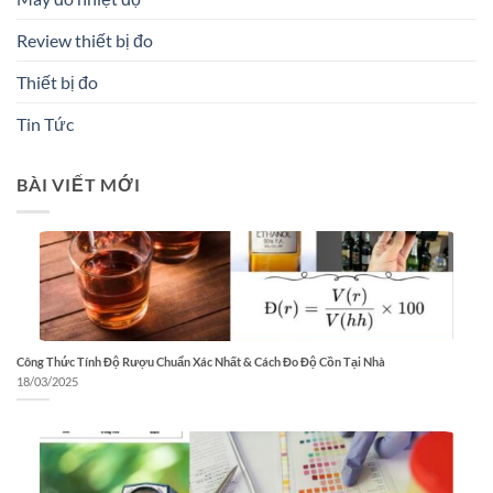
Review thiết bị đo
Thiết bị đo
Tin Tức
BÀI VIẾT MỚI
Công Thức Tính Độ Rượu Chuẩn Xác Nhất & Cách Đo Độ Cồn Tại Nhà
18/03/2025