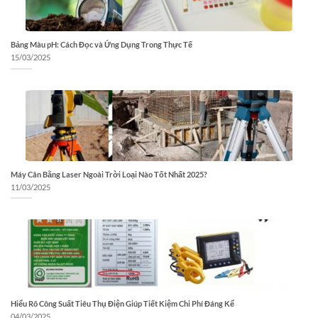
Bảng Màu pH: Cách Đọc và Ứng Dụng Trong Thực Tế
15/03/2025
Máy Cân Bằng Laser Ngoài Trời Loại Nào Tốt Nhất 2025?
11/03/2025
Hiểu Rõ Công Suất Tiêu Thụ Điện Giúp Tiết Kiệm Chi Phí Đáng Kể
04/03/2025