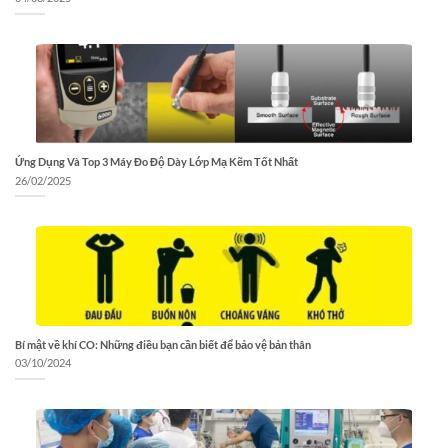
Ứng Dụng Và Top 3 Máy Đo Độ Dày Lớp Mạ Kẽm Tốt Nhất
26/02/2025
Bí mật về khí CO: Những điều bạn cần biết để bảo vệ bản thân
03/10/2024