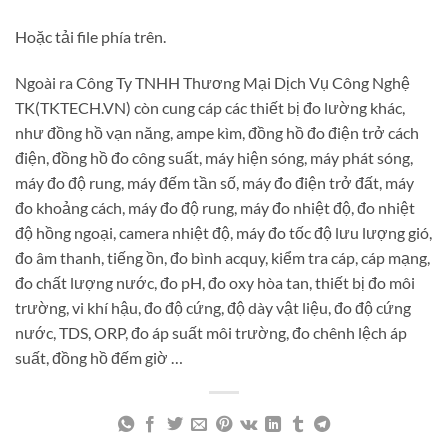
Hoặc tải file phía trên.
Ngoài ra Công Ty TNHH Thương Mại Dịch Vụ Công Nghệ
TK(TKTECH.VN) còn cung cáp các thiết bị đo lường khác,
như đồng hồ vạn năng, ampe kìm, đồng hồ đo điện trở cách
điện, đồng hồ đo công suất, máy hiện sóng, máy phát sóng,
máy đo độ rung, máy đếm tần số, máy đo điện trở đất, máy
đo khoảng cách, máy đo độ rung, máy đo nhiệt độ, đo nhiệt
độ hồng ngoại, camera nhiệt độ, máy đo tốc độ lưu lượng gió,
đo âm thanh, tiếng ồn, đo bình acquy, kiểm tra cáp, cáp mạng,
đo chất lượng nước, đo pH, đo oxy hòa tan, thiết bị đo môi
trường, vi khí hậu, đo độ cứng, độ dày vật liệu, đo độ cứng
nước, TDS, ORP, đo áp suất môi trường, đo chênh lệch áp
suất, đồng hồ đếm giờ …