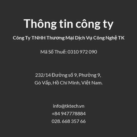
Thông tin công ty
Công Ty TNHH Thương Mại Dịch Vụ Công Nghệ TK
Mã Số Thuế: 0310 972 090
232/14 Đường số 9, Phường 9,
Gò Vấp, Hồ Chí Minh, Việt Nam.
info@tktech.vn
+84 947778884
028. 668 357 66