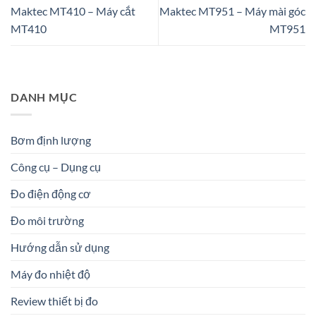
Maktec MT410 – Máy cắt
Maktec MT951 – Máy mài góc
MT410
MT951
DANH MỤC
Bơm định lượng
Công cụ – Dụng cụ
Đo điện động cơ
Đo môi trường
Hướng dẫn sử dụng
Máy đo nhiệt độ
Review thiết bị đo