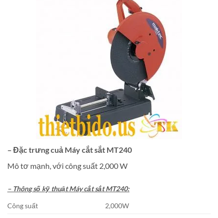
– Đặc trưng cuả Máy cắt sắt MT240
Mô tơ mạnh, với công suất 2,000 W
– Thông số kỹ thuật Máy cắt sắt MT240:
Công suất
2,000W