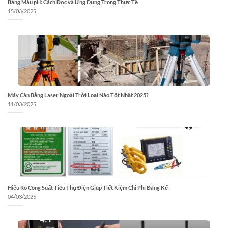
Bảng Màu pH: Cách Đọc và Ứng Dụng Trong Thực Tế
15/03/2025
Máy Cân Bằng Laser Ngoài Trời Loại Nào Tốt Nhất 2025?
11/03/2025
Hiểu Rõ Công Suất Tiêu Thụ Điện Giúp Tiết Kiệm Chi Phí Đáng Kể
04/03/2025