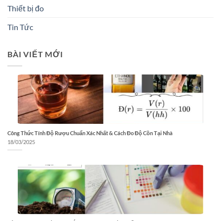
Thiết bị đo
Tin Tức
BÀI VIẾT MỚI
Công Thức Tính Độ Rượu Chuẩn Xác Nhất & Cách Đo Độ Cồn Tại Nhà
18/03/2025