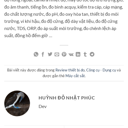
đo âm thanh, tiếng ồn, đo bình acquy, kiểm tra cáp, cáp mạng,
đo chất lượng nước, đo pH, đo oxy hòa tan, thiết bị đo môi
trường, vi khí hậu, đo độ cứng, độ dày vật liệu, đo độ cứng
nước, TDS, ORP, đo áp suất môi trường, đo chênh lệch áp
suất, đồng hồ đếm giờ …
Bài viết này được đăng trong
Review thiết bị đo
,
Công cụ - Dụng cụ
và
được gắn thẻ
Máy cắt sắt
.
HUỲNH ĐỖ NHẬT PHÚC
Dev