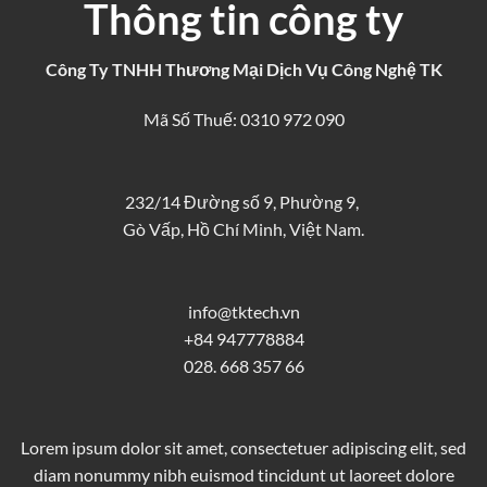
Thông tin công ty
Công Ty TNHH Thương Mại Dịch Vụ Công Nghệ TK
Mã Số Thuế: 0310 972 090
232/14 Đường số 9, Phường 9,
Gò Vấp, Hồ Chí Minh, Việt Nam.
info@tktech.vn
+84 947778884
028. 668 357 66
Lorem ipsum dolor sit amet, consectetuer adipiscing elit, sed
diam nonummy nibh euismod tincidunt ut laoreet dolore