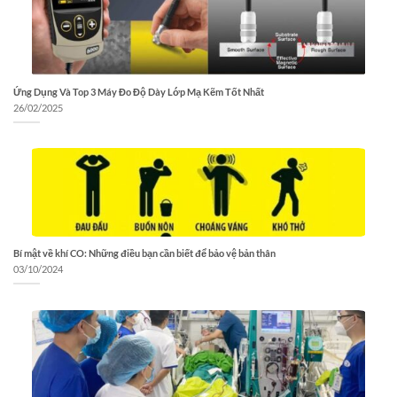
Ứng Dụng Và Top 3 Máy Đo Độ Dày Lớp Mạ Kẽm Tốt Nhất
26/02/2025
Bí mật về khí CO: Những điều bạn cần biết để bảo vệ bản thân
03/10/2024