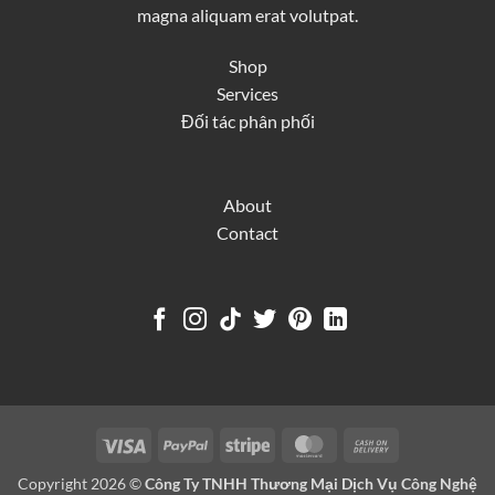
magna aliquam erat volutpat.
Shop
Services
Đối tác phân phối
About
Contact
Visa
PayPal
Stripe
MasterCard
Cash
On
Copyright 2026 ©
Công Ty TNHH Thương Mại Dịch Vụ Công Nghệ
Delivery