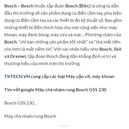
Bosch – Bosch
thuộc tập đoàn
Bosch (Đức)
là công ty dẫn
đầu thị trường về sản phẩm dụng cụ điện cầm tay, phụ kiện
dụng cụ điện cầm tay và các thiết bị đo kỹ thuật số. Bao gồm
những thiết bị điện thích hợp cho mọi công việc như máy
khoan, máy đánh bóng, máy cưa và mài… Phương châm của
Bosch:
“chỉ bán những sản phẩm tốt nhất” và “thà mất tiền
còn hơn là mất niềm tin”. Với các nhãn hiệu như
Bosch, Skil
và Dremel,
tập đoàn Bosch đang dần khẳng định vị trí và
thương hiệu của mình trên thị trường.
TKTECH.VN
cung cấp các loại Máy vặn vít, máy khoan
Tìm với google Máy chà nhám rung Bosch GSS 230
Bosch GSS 230 ,
Máy chà nhám rung Bosch