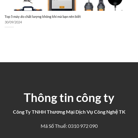
Top 5 máy đo chất lượng không khí mà bạn nên biết
30/09/2024
Thông tin công ty
Công Ty TNHH Thương Mại Dịch Vụ Công Nghệ TK
Mã Số Thuế: 0310 972 090