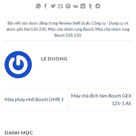
Bài viết này được đăng trong
Review thiết bị đo
,
Công cụ - Dụng cụ
và
được gắn thẻ
GSS 230
,
Máy chà nhám rung Bosch
,
Máy chà nhám rung
Bosch GSS 230
.
LE DUONG
Máy chà lệch tâm Bosch GEX
Máy phay nhỏ Bosch GMR 1
125-1 AE
DANH MỤC