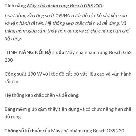
Tính năng
Máy chà nhám rung Bosch GSS 230
:
hoạt độngvới công suất 190W có tốc độ cắt bỏ vật liệu cao
và vận hành rất ên. Hệ thống kẹp chắc chắn và dễ dàng. Và
báng mềm giúp cảm thấy tiện dụng và có chức năng hạn chế
độ rung.
TÍNH NĂNG NỔI BẬT của
Máy chà nhám rung Bosch GSS
230
Công suất 190 W với tốc độ cắt bỏ vật liệu cao và vận hành
rất êm.
Hệ thống kẹp chắc chắn và dễ dàng.
Báng mềm giúp cảm thấy tiện dụng và có chức năng hạn chế
độ rung.
Thông số kĩ thuật
của Máy chà nhám rung Bosch GSS 230