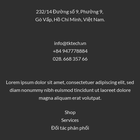
232/14 Đường số 9, Phường 9,
Gò Vấp, Hồ Chí Minh, Việt Nam.
info@tktech.vn
+84 947778884
028. 668 357 66
Lorem ipsum dolor sit amet, consectetuer adipiscing elit, sed
diam nonummy nibh euismod tincidunt ut laoreet dolore
magna aliquam erat volutpat.
Shop
Services
Đối tác phân phối