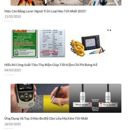
Máy Cân Bằng Laser Ngoài Trời Loại Nào Tốt Nhất 2025?
11/03/2025
Hiểu Rõ Công Suất Tiêu Thụ Điện Giúp Tiết Kiệm Chi Phí Đáng Kể
04/03/2025
Ứng Dụng Và Top 3 Máy Đo Độ Dày Lớp Mạ Kẽm Tốt Nhất
26/02/2025