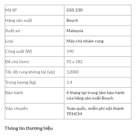
Mã SP
GSS 230
Hãng sản xuất
Bosch
Xuất xứ
Malaysia
Loại
Máy chà nhám rung
Công suất (W)
190
Đế chà (mm)
92 x 182
Tốc độ rung không tải (v/p)
12000
Trọng lượng (kg)
1.4
Bảo hành
6 tháng tại trung tâm bảo hành
của hãng sản xuất Bosch
Vận chuyển
Toàn quốc, miễn phí nội thành
TP.HCM
Thông tin thương hiệu