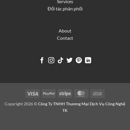
Services
Đối tác phân phối
About
Contact
Visa
PayPal
Stripe
MasterCard
Cash
On
Copyright 2026 ©
Công Ty TNHH Thương Mại Dịch Vụ Công Nghệ
Delivery
TK