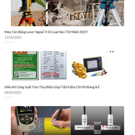
Máy Cân Bằng Laser Ngoài Trời Loại Nào Tốt Nhất 2025?
11/03/2025
Hiểu Rõ Công Suất Tiêu Thụ Điện Giúp Tiết Kiệm Chi Phí Đáng Kể
04/03/2025