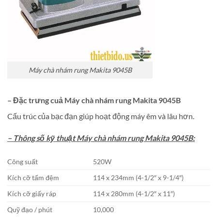
Máy chà nhám rung Makita 9045B
– Đặc trưng cuả Máy chà nhám rung Makita 9045B
Cấu trúc của bạc đạn giúp hoạt động máy êm và lâu hơn.
– Thông số kỹ thuật Máy chà nhám rung Makita 9045B:
Công suất
520W
Kích cỡ tấm đệm
114 x 234mm (4-1/2″ x 9-1/4″)
Kích cỡ giấy ráp
114 x 280mm (4-1/2″ x 11″)
Quỹ đạo / phút
10,000