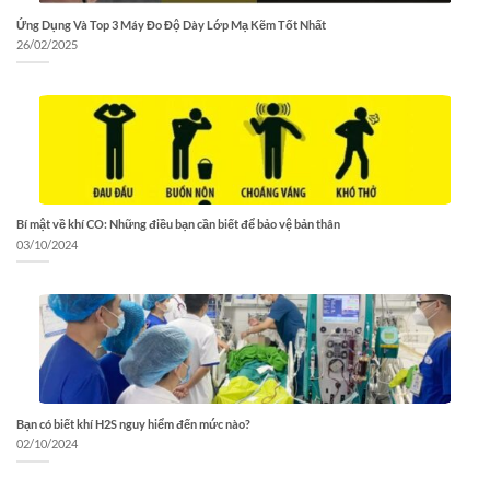
Ứng Dụng Và Top 3 Máy Đo Độ Dày Lớp Mạ Kẽm Tốt Nhất
26/02/2025
Bí mật về khí CO: Những điều bạn cần biết để bảo vệ bản thân
03/10/2024
Bạn có biết khí H2S nguy hiểm đến mức nào?
02/10/2024