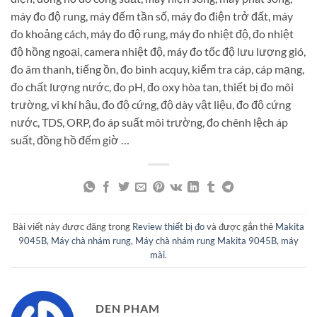
máy đo độ rung, máy đếm tần số, máy đo điện trở đất, máy
đo khoảng cách, máy đo độ rung, máy đo nhiệt độ, đo nhiệt
độ hồng ngoại, camera nhiệt độ, máy đo tốc độ lưu lượng gió,
đo âm thanh, tiếng ồn, đo bình acquy, kiểm tra cáp, cáp mạng,
đo chất lượng nước, đo pH, đo oxy hòa tan, thiết bị đo môi
trường, vi khí hậu, đo độ cứng, độ dày vật liệu, đo độ cứng
nước, TDS, ORP, đo áp suất môi trường, đo chênh lệch áp
suất, đồng hồ đếm giờ …
Bài viết này được đăng trong
Review thiết bị đo
và được gắn thẻ
Makita
9045B
,
Máy chà nhám rung
,
Máy chà nhám rung Makita 9045B
,
máy
mài
.
DEN PHAM