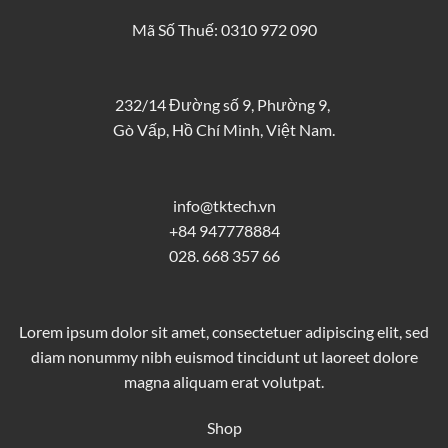
Mã Số Thuế: 0310 972 090
232/14 Đường số 9, Phường 9,
Gò Vấp, Hồ Chí Minh, Việt Nam.
info@tktech.vn
+84 947778884
028. 668 357 66
Lorem ipsum dolor sit amet, consectetuer adipiscing elit, sed
diam nonummy nibh euismod tincidunt ut laoreet dolore
magna aliquam erat volutpat.
Shop