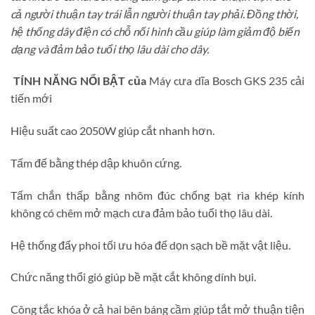
cả người thuận tay trái lẫn người thuận tay phải. Đồng thời,
hệ thống dây điện có chỗ nối hình cầu giúp làm giảm độ biến
dạng và đảm bảo tuổi thọ lâu dài cho dây.
TÍNH NĂNG NỔI BẬT của
Máy cưa dĩa Bosch GKS 235 cải
tiến mới
Hiệu suất cao 2050W giúp cắt nhanh hơn.
Tấm đế bằng thép dập khuôn cứng.
Tấm chắn thấp bằng nhôm đúc chống bạt rìa khép kính
không có chêm mở mạch cưa đảm bảo tuổi thọ lâu dài.
Hệ thống đẩy phoi tối ưu hóa để dọn sạch bề mặt vật liệu.
Chức năng thổi gió giúp bề mặt cắt không dính bụi.
Công tắc khóa ở cả hai bên báng cầm giúp tắt mở thuận tiện