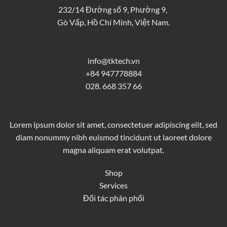
232/14 Đường số 9, Phường 9,
Gò Vấp, Hồ Chí Minh, Việt Nam.
info@tktech.vn
+84 947778884
028. 668 357 66
Lorem ipsum dolor sit amet, consectetuer adipiscing elit, sed
diam nonummy nibh euismod tincidunt ut laoreet dolore
magna aliquam erat volutpat.
Shop
Services
Đối tác phân phối