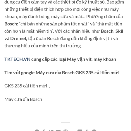
dụng cụ điện cầm tay và các thiết bị đo kỹ thuật số. Bao gồm
những thiết bị điện thích hợp cho mọi công việc như máy
khoan, máy đánh bóng, máy cưa và mài… Phương châm của
Bosch:
“chỉ bán những sản phẩm tốt nhất” và “thà mất tiền
còn hơn là mất niềm tin”. Với các nhãn hiệu như
Bosch, Skil
và Dremel,
tập đoàn Bosch đang dần khẳng định vị trí và
thương hiệu của mình trên thị trường.
TKTECH.VN
cung cấp các loại Máy vặn vít, máy khoan
Tìm với google Máy cưa dĩa Bosch GKS 235 cải tiến mới
GKS 235 cải tiến mới ,
Máy cưa dĩa Bosch