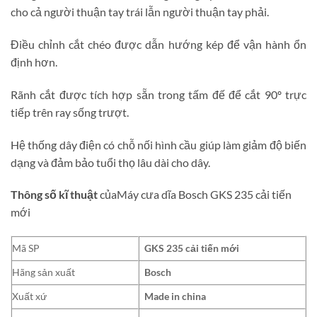
cho cả người thuận tay trái lẫn người thuận tay phải.
Điều chỉnh cắt chéo được dẫn hướng kép để vận hành ổn
định hơn.
Rãnh cắt được tích hợp sẵn trong tấm đế để cắt 90º trực
tiếp trên ray sống trượt.
Hệ thống dây điện có chỗ nối hình cầu giúp làm giảm độ biến
dạng và đảm bảo tuổi thọ lâu dài cho dây.
Thông số kĩ thuật
củaMáy cưa dĩa Bosch GKS 235 cải tiến
mới
Mã SP
GKS 235 cải tiến mới
Hãng sản xuất
Bosch
Xuất xứ
Made in china