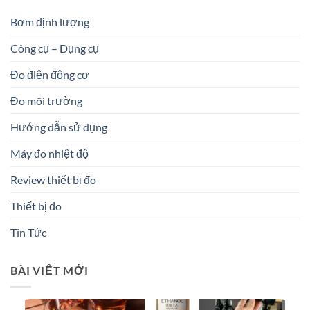
Bơm định lượng
Công cụ – Dụng cụ
Đo điện động cơ
Đo môi trường
Hướng dẫn sử dụng
Máy đo nhiệt độ
Review thiết bị đo
Thiết bị đo
Tin Tức
BÀI VIẾT MỚI