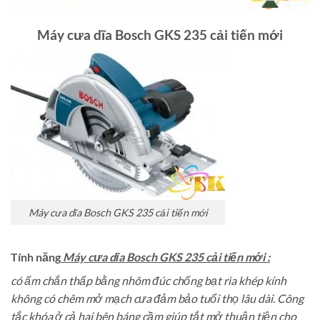
Máy cưa dĩa Bosch GKS 235 cải tiến mới
Máy cưa dĩa Bosch GKS 235 cải tiến mới
Tính năng
Máy cưa dĩa Bosch GKS 235 cải tiến mới :
có ấm chắn thấp bằng nhôm đúc chống bạt rìa khép kính
không có chêm mở mạch cưa đảm bảo tuổi thọ lâu dài.
Công
tắc khóa ở cả hai bên báng cầm giúp tắt mở thuận tiện cho