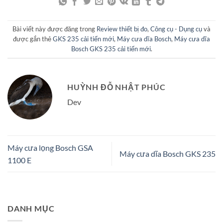
Bài viết này được đăng trong
Review thiết bị đo
,
Công cụ - Dụng cụ
và
được gắn thẻ
GKS 235 cải tiến mới
,
Máy cưa dĩa Bosch
,
Máy cưa dĩa
Bosch GKS 235 cải tiến mới
.
HUỲNH ĐỖ NHẬT PHÚC
Dev
Máy cưa lọng Bosch GSA
Máy cưa dĩa Bosch GKS 235
1100 E
DANH MỤC