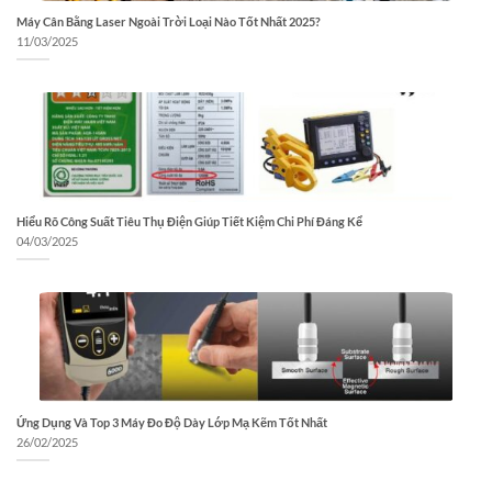
Máy Cân Bằng Laser Ngoài Trời Loại Nào Tốt Nhất 2025?
11/03/2025
Hiểu Rõ Công Suất Tiêu Thụ Điện Giúp Tiết Kiệm Chi Phí Đáng Kể
04/03/2025
Ứng Dụng Và Top 3 Máy Đo Độ Dày Lớp Mạ Kẽm Tốt Nhất
26/02/2025