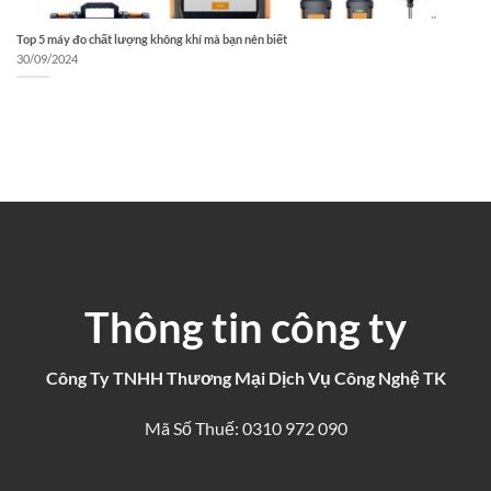
Top 5 máy đo chất lượng không khí mà bạn nên biết
30/09/2024
Thông tin công ty
Công Ty TNHH Thương Mại Dịch Vụ Công Nghệ TK
Mã Số Thuế: 0310 972 090