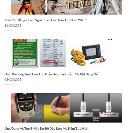
Máy Cân Bằng Laser Ngoài Trời Loại Nào Tốt Nhất 2025?
11/03/2025
Hiểu Rõ Công Suất Tiêu Thụ Điện Giúp Tiết Kiệm Chi Phí Đáng Kể
04/03/2025
Ứng Dụng Và Top 3 Máy Đo Độ Dày Lớp Mạ Kẽm Tốt Nhất