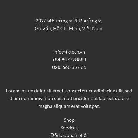
232/14 Đường số 9, Phường 9,
Gò Vấp, Hồ Chí Minh, Việt Nam.
info@tktech.vn
+84 947778884
028. 668 357 66
Lorem ipsum dolor sit amet, consectetuer adipiscing elit, sed
diam nonummy nibh euismod tincidunt ut laoreet dolore
magna aliquam erat volutpat.
Shop
Services
Đối tác phân phối