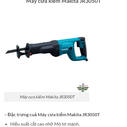
Máy cưa kiếm Makita JR3050T
Máy cưa kiếm Makita JR3050T
– Đặc trưng cuả Máy cưa kiếm Makita JR3050T
Hiệu suất cắt cao nhờ Mô tơ mạnh.