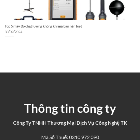
Top 5 máy đo chất lượng không khí mà bạn nên biết
30/09/2024
Thông tin công ty
Công Ty TNHH Thương Mại Dịch Vụ Công Nghệ TK
Mã Số Thuế: 0310 972 090