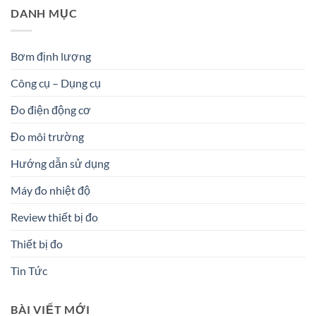
DANH MỤC
Bơm định lượng
Công cụ – Dụng cụ
Đo điện động cơ
Đo môi trường
Hướng dẫn sử dụng
Máy đo nhiệt độ
Review thiết bị đo
Thiết bị đo
Tin Tức
BÀI VIẾT MỚI