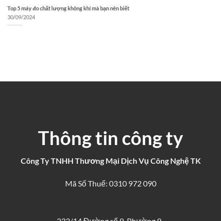
Top 5 máy đo chất lượng không khí mà bạn nên biết
30/09/2024
Thông tin công ty
Công Ty TNHH Thương Mại Dịch Vụ Công Nghệ TK
Mã Số Thuế: 0310 972 090
232/14 Đường số 9, Phường 9,