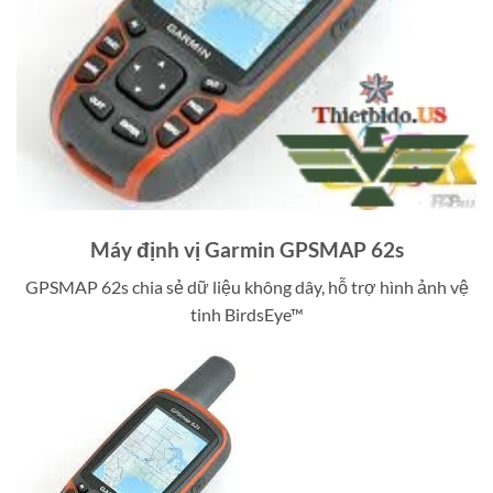
Máy định vị Garmin GPSMAP 62s
GPSMAP 62s chia sẻ dữ liệu không dây, hỗ trợ hình ảnh vệ
tinh BirdsEye™