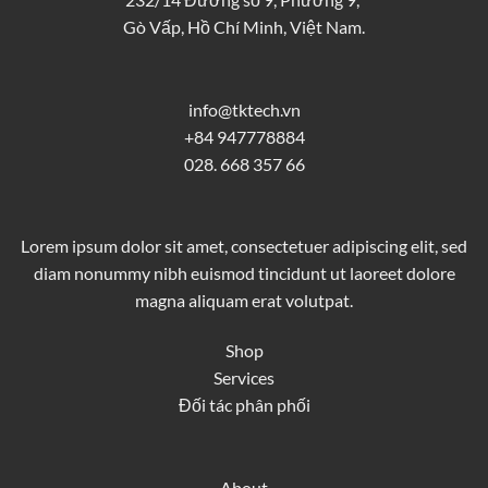
Gò Vấp, Hồ Chí Minh, Việt Nam.
info@tktech.vn
+84 947778884
028. 668 357 66
Lorem ipsum dolor sit amet, consectetuer adipiscing elit, sed
diam nonummy nibh euismod tincidunt ut laoreet dolore
magna aliquam erat volutpat.
Shop
Services
Đối tác phân phối
About