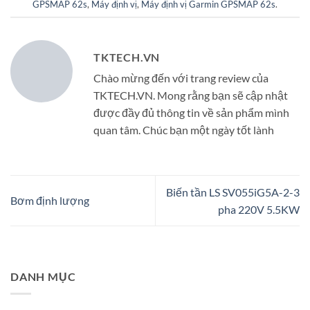
GPSMAP 62s
,
Máy định vị
,
Máy định vị Garmin GPSMAP 62s
.
TKTECH.VN
Chào mừng đến với trang review của
TKTECH.VN. Mong rằng bạn sẽ cập nhật
được đầy đủ thông tin về sản phẩm mình
quan tâm. Chúc bạn một ngày tốt lành
Biến tần LS SV055iG5A-2-3
Bơm định lượng
pha 220V 5.5KW
DANH MỤC