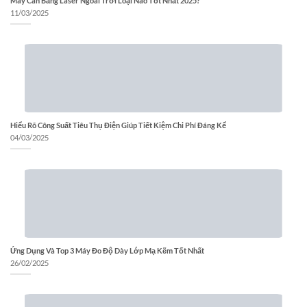
Máy Cân Bằng Laser Ngoài Trời Loại Nào Tốt Nhất 2025?
11/03/2025
Hiểu Rõ Công Suất Tiêu Thụ Điện Giúp Tiết Kiệm Chi Phí Đáng Kể
04/03/2025
Ứng Dụng Và Top 3 Máy Đo Độ Dày Lớp Mạ Kẽm Tốt Nhất
26/02/2025