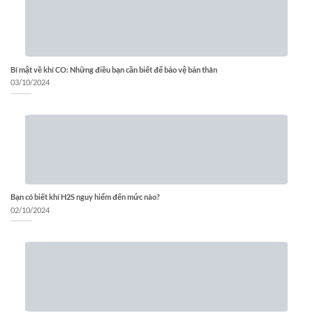
Bí mật về khí CO: Những điều bạn cần biết để bảo vệ bản thân
03/10/2024
Bạn có biết khí H2S nguy hiểm đến mức nào?
02/10/2024