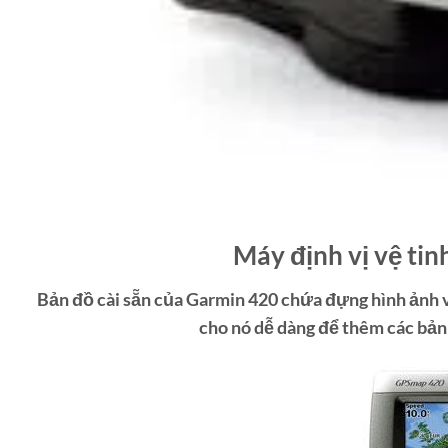
Máy định vị vệ t
Bản đồ cài sẵn của Garmin 420 chứa đựng hình ảnh v
cho nó dễ dàng để thêm các bản