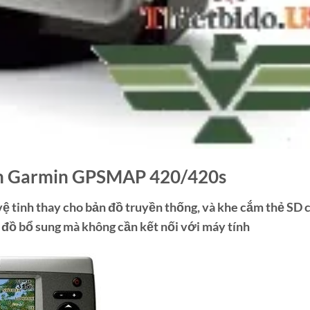
inh Garmin GPSMAP 420/420s
ệ tinh thay cho bản đồ truyền thống, và khe cắm thẻ SD 
 đồ bổ sung mà không cần kết nối với máy tính