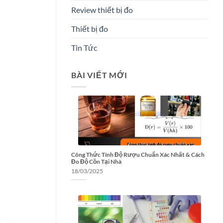
Review thiết bị đo
Thiết bị đo
Tin Tức
BÀI VIẾT MỚI
Công Thức Tính Độ Rượu Chuẩn Xác Nhất & Cách
Đo Độ Cồn Tại Nhà
18/03/2025