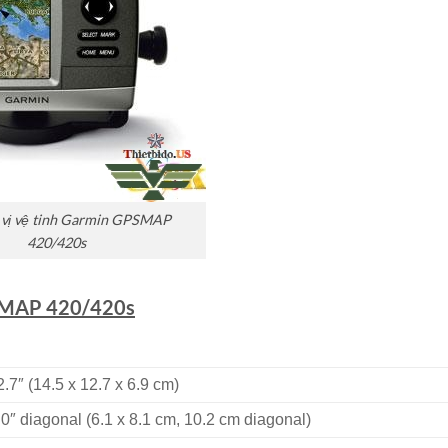
 vị vệ tinh Garmin GPSMAP
420/420s
PSMAP 420/420s
 2.7″ (14.5 x 12.7 x 6.9 cm)
4.0″ diagonal (6.1 x 8.1 cm, 10.2 cm diagonal)