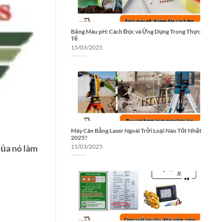
Bảng Màu pH: Cách Đọc và Ứng Dụng Trong Thực
Tế
15/03/2025
Máy Cân Bằng Laser Ngoài Trời Loại Nào Tốt Nhất
2025?
của nó làm
11/03/2025