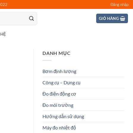
0022
Đăng nhập
GIỎ HÀNG
 HỆ
DANH MỤC
Bơm định lượng
Công cụ – Dụng cụ
Đo điện động cơ
Đo môi trường
Hướng dẫn sử dụng
Máy đo nhiệt độ