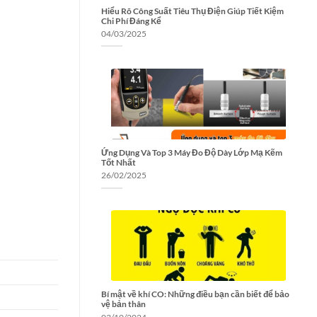
Hiểu Rõ Công Suất Tiêu Thụ Điện Giúp Tiết Kiệm
Chi Phí Đáng Kể
04/03/2025
Ứng Dụng Và Top 3 Máy Đo Độ Dày Lớp Mạ Kẽm
Tốt Nhất
26/02/2025
Bí mật về khí CO: Những điều bạn cần biết để bảo
vệ bản thân