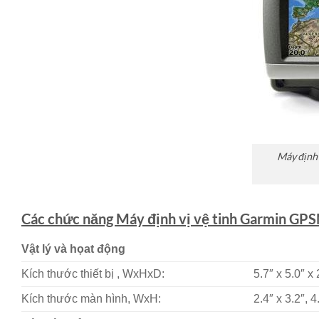
Máy định
Các chức năng Máy định vị vệ tinh Garmin G
Vật lý và họat động
Kích thước thiết bị , WxHxD:
5.7″ x 5.0″ x
Kích thước màn hình, WxH:
2.4″ x 3.2″, 