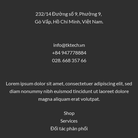
232/14 Đường số 9, Phường 9,
Gò Vấp, Hồ Chí Minh, Việt Nam.
info@tktech.vn
+84 947778884
028. 668 357 66
Lorem ipsum dolor sit amet, consectetuer adipiscing elit, sed
diam nonummy nibh euismod tincidunt ut laoreet dolore
magna aliquam erat volutpat.
Shop
Services
Đối tác phân phối