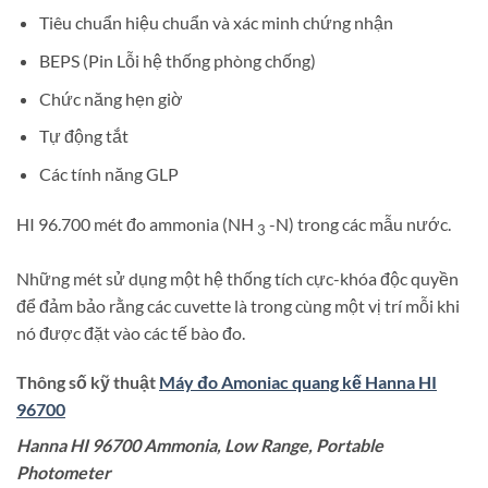
Tiêu chuẩn hiệu chuẩn và xác minh chứng nhận
BEPS (Pin Lỗi hệ thống phòng chống)
Chức năng hẹn giờ
Tự động tắt
Các tính năng GLP
HI 96.700 mét đo ammonia (NH
-N) trong các mẫu nước.
3
Những mét sử dụng một hệ thống tích cực-khóa độc quyền
để đảm bảo rằng các cuvette là trong cùng một vị trí mỗi khi
nó được đặt vào các tế bào đo.
Thông số kỹ thuật
Máy đo Amoniac quang kế Hanna HI
96700
Hanna HI 96700 Ammonia, Low Range, Portable
Photometer