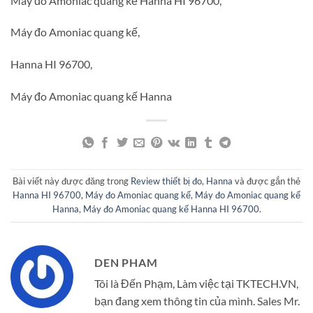
Máy đo Amoniac quang kế Hanna HI 96700,
Máy đo Amoniac quang kế,
Hanna HI 96700,
Máy đo Amoniac quang kế Hanna
Bài viết này được đăng trong
Review thiết bị đo
,
Hanna
và được gắn thẻ
Hanna HI 96700
,
Máy đo Amoniac quang kế
,
Máy đo Amoniac quang kế
Hanna
,
Máy đo Amoniac quang kế Hanna HI 96700
.
DEN PHAM
Tôi là Đến Phạm, Làm việc tại TKTECH.VN,
bạn đang xem thông tin của mình. Sales Mr.