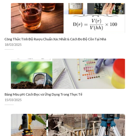
Công Thức Tính Độ Rượu Chuẩn Xác Nhất & Cách Đo Độ Cồn Tại Nhà
18/03/2025
Bảng Màu pH: Cách Đọc và Ứng Dụng Trong Thực Tế
15/03/2025