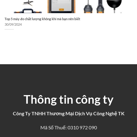
Top 5 máy đo chất lượng không khí mà bạn nên biết
30/09/2024
Thông tin công ty
Công Ty TNHH Thương Mại Dịch Vụ Công Nghệ TK
Mã Số Thuế: 0310 972 090