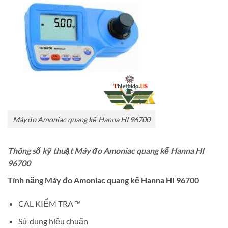
Máy đo Amoniac quang kế Hanna HI 96700
Thông số kỹ thuật Máy đo Amoniac quang kế Hanna HI
96700
Tính năng Máy đo Amoniac quang kế Hanna HI 96700
CAL KIỂM TRA ™
Sử dụng hiệu chuẩn