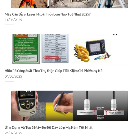
Máy Cân Bằng Laser Ngoài Trời Loại Nào Tốt Nhất 2025?
11/03/2025
Hiểu Rõ Công Suất Tiêu Thụ Điện Giúp Tiết Kiệm Chi Phí Đáng Kể
04/03/2025
Ứng Dụng Và Top 3 Máy Đo Độ Dày Lớp Mạ Kẽm Tốt Nhất
26/02/2025