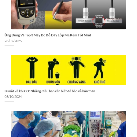
Ứng Dụng Và Top 3 Máy Đo Độ Dày Lớp Mạ Kẽm Tốt Nhất
26/02/2025
Bí mật về khí CO: Những điều bạn cần biết để bảo vệ bản thân
03/10/2024