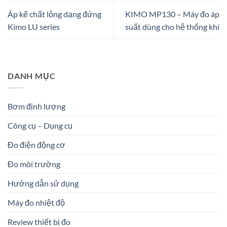
Áp kế chất lỏng dạng đứng
KIMO MP130 – Máy đo áp
Kimo LU series
suất dùng cho hệ thống khí
DANH MỤC
Bơm định lượng
Công cụ – Dụng cụ
Đo điện động cơ
Đo môi trường
Hướng dẫn sử dụng
Máy đo nhiệt độ
Review thiết bị đo