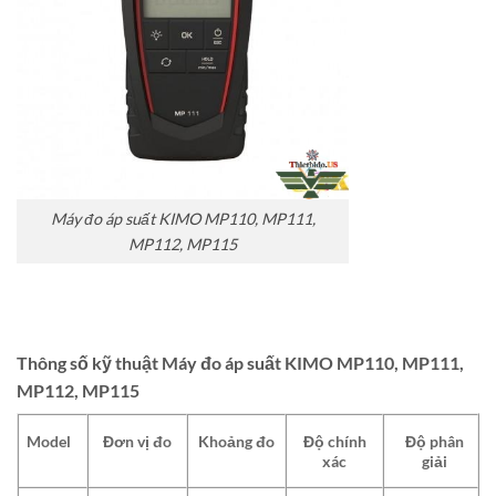
Máy đo áp suất KIMO MP110, MP111,
MP112, MP115
Thông số kỹ thuật Máy đo áp suất KIMO MP110, MP111,
MP112, MP115
Model
Đơn vị đo
Khoảng đo
Độ chính
Độ phân
xác
giải