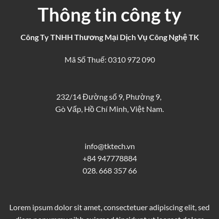
Thông tin công ty
Công Ty TNHH Thương Mại Dịch Vụ Công Nghệ TK
Mã Số Thuế: 0310 972 090
232/14 Đường số 9, Phường 9,
Gò Vấp, Hồ Chí Minh, Việt Nam.
info@tktech.vn
+84 947778884
028. 668 357 66
Lorem ipsum dolor sit amet, consectetuer adipiscing elit, sed