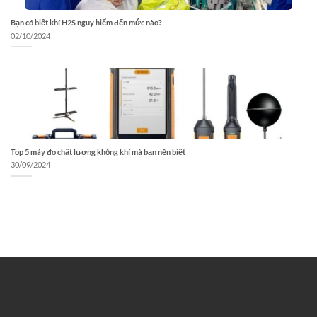
Bạn có biết khí H2S nguy hiểm đến mức nào?
02/10/2024
Top 5 máy đo chất lượng không khí mà bạn nên biết
30/09/2024