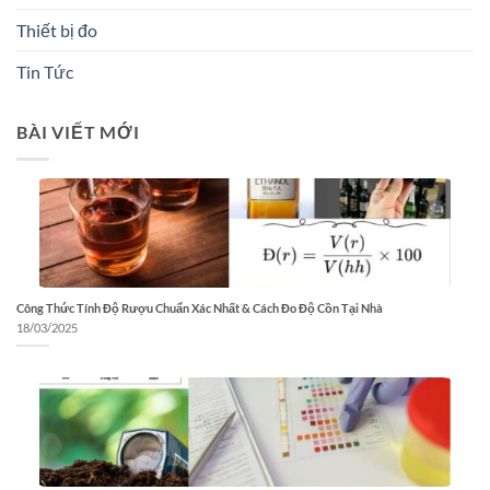
Thiết bị đo
Tin Tức
BÀI VIẾT MỚI
Công Thức Tính Độ Rượu Chuẩn Xác Nhất & Cách Đo Độ Cồn Tại Nhà
18/03/2025