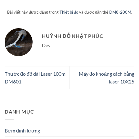
Bài viết này được đăng trong
Thiết bị đo
và được gắn thẻ
DM8-200M
.
HUỲNH ĐỖ NHẬT PHÚC
Dev
Thước đo độ dài Laser 100m
Máy đo khoảng cách bằng
DM601
laser 10X25
DANH MỤC
Bơm định lượng