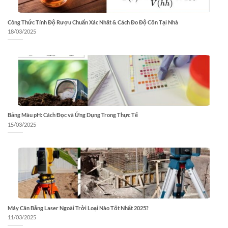
Công Thức Tính Độ Rượu Chuẩn Xác Nhất & Cách Đo Độ Cồn Tại Nhà
18/03/2025
Bảng Màu pH: Cách Đọc và Ứng Dụng Trong Thực Tế
15/03/2025
Máy Cân Bằng Laser Ngoài Trời Loại Nào Tốt Nhất 2025?
11/03/2025