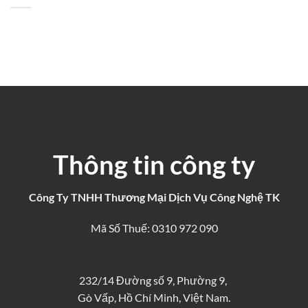
Thông tin công ty
Công Ty TNHH Thương Mại Dịch Vụ Công Nghệ TK
Mã Số Thuế: 0310 972 090
232/14 Đường số 9, Phường 9,
Gò Vấp, Hồ Chí Minh, Việt Nam.