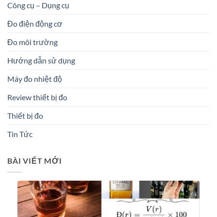
Công cụ – Dụng cụ
Đo điện động cơ
Đo môi trường
Hướng dẫn sử dụng
Máy đo nhiệt độ
Review thiết bị đo
Thiết bị đo
Tin Tức
BÀI VIẾT MỚI