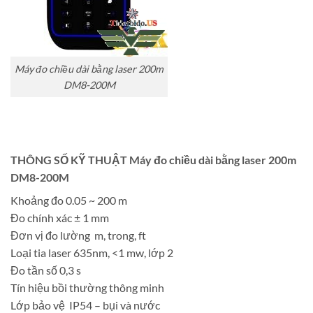
Máy đo chiều dài bằng laser 200m
DM8-200M
THÔNG SỐ KỸ THUẬT Máy đo chiều dài bằng laser 200m
DM8-200M
Khoảng đo 0.05 ~ 200 m
Đo chính xác ± 1 mm
Đơn vị đo lường m, trong, ft
Loại tia laser 635nm, <1 mw, lớp 2
Đo tần số 0,3 s
Tín hiệu bồi thường thông minh
Lớp bảo vệ IP54 – bụi và nước