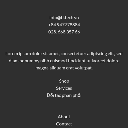
info@tktech.vn
+84 947778884
028. 668 357 66
Lorem ipsum dolor sit amet, consectetuer adipiscing elit, sed
diam nonummy nibh euismod tincidunt ut laoreet dolore
magna aliquam erat volutpat.
Shop
Services
Đối tác phân phối
About
Contact