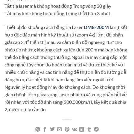
Tắt tia laser mà không hoạt động Trong vòng 30 giây
Tắt máy khi không hoạt động Trong thời hạn 3 phút.
Thiết bị đo khoảng cách bằng tia Laser
DM8-200M
là sự kết
hợp độc đáo màn hình kỹ thuật số (zoom 4x) lớn , độ phân
giải cao 2,4″ hiển thị màu và cảm biến độ nghiêng 45° cho
phép đo những khoảng cách xa lên đến 200m mà bạn không
thể đo bằng cách thông thường. Ngoài ra máy cung cấp một
công nghệ tùy chọn đo hoàn toàn mới và được thiết kế với
nhiều chức năng và các tính năng để thực hiện đo lường dễ
dàng hơn, đặc biệt là khi bạn đang làm việc ngoài trời.
Nguyên lý hoạt động Máy đo khoảng cách: Đo khoảng thời
gian chênh lệch giữa xung Laser phát ra và xung phản hồi về
rồi nhân với tốc độ ánh sáng(300.000km/s), lấy kết quả chia
2, được cự ly cần đo