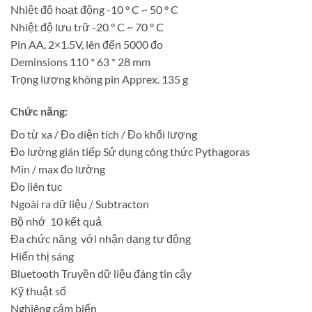
Nhiệt độ hoạt động -10 ° C ~ 50 ° C
Nhiệt độ lưu trữ -20 ° C ~ 70 ° C
Pin AA, 2×1.5V, lên đến 5000 đo
Deminsions 110 * 63 * 28 mm
Trọng lượng không pin Apprex. 135 g
Chức năng:
Đo từ xa / Đo diện tích / Đo khối lượng
Đo lường gián tiếp Sử dụng công thức Pythagoras
Min / max đo lường
Đo liên tục
Ngoài ra dữ liệu / Subtracton
Bộ nhớ 10 kết quả
Đa chức năng với nhận dạng tự động
Hiển thị sáng
Bluetooth Truyền dữ liệu đáng tin cậy
Kỹ thuật số
Nghiêng cảm biến