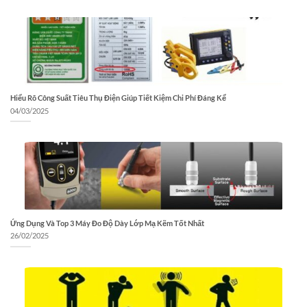
Hiểu Rõ Công Suất Tiêu Thụ Điện Giúp Tiết Kiệm Chi Phí Đáng Kể
04/03/2025
Ứng Dụng Và Top 3 Máy Đo Độ Dày Lớp Mạ Kẽm Tốt Nhất
26/02/2025