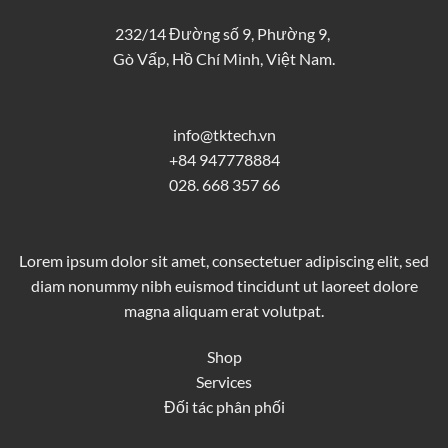
232/14 Đường số 9, Phường 9,
Gò Vấp, Hồ Chí Minh, Việt Nam.
info@tktech.vn
+84 947778884
028. 668 357 66
Lorem ipsum dolor sit amet, consectetuer adipiscing elit, sed
diam nonummy nibh euismod tincidunt ut laoreet dolore
magna aliquam erat volutpat.
Shop
Services
Đối tác phân phối