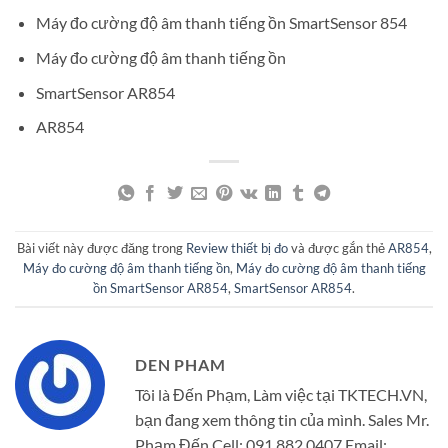
Máy đo cường độ âm thanh tiếng ồn SmartSensor 854
Máy đo cường độ âm thanh tiếng ồn
SmartSensor AR854
AR854
Bài viết này được đăng trong
Review thiết bị đo
và được gắn thẻ
AR854
,
Máy đo cường độ âm thanh tiếng ồn
,
Máy đo cường độ âm thanh tiếng
ồn SmartSensor AR854
,
SmartSensor AR854
.
DEN PHAM
Tôi là Đến Phạm, Làm việc tại TKTECH.VN,
bạn đang xem thông tin của mình. Sales Mr.
Phạm Đến Cell: 091.882.0407 Email: