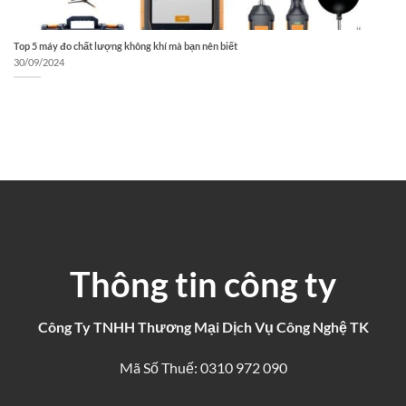
Top 5 máy đo chất lượng không khí mà bạn nên biết
30/09/2024
Thông tin công ty
Công Ty TNHH Thương Mại Dịch Vụ Công Nghệ TK
Mã Số Thuế: 0310 972 090