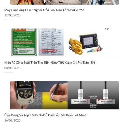
Máy Cân Bằng Laser Ngoài Trời Loại Nào Tốt Nhất 2025?
11/03/2025
Hiểu Rõ Công Suất Tiêu Thụ Điện Giúp Tiết Kiệm Chi Phí Đáng Kể
04/03/2025
Ứng Dụng Và Top 3 Máy Đo Độ Dày Lớp Mạ Kẽm Tốt Nhất
26/02/2025