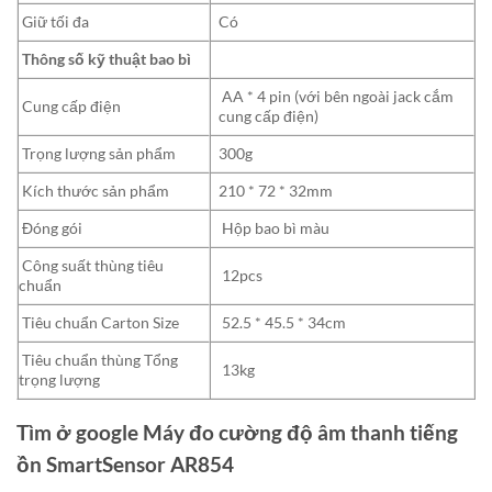
Giữ tối đa
Có
Thông số kỹ thuật bao bì
AA * 4 pin (với bên ngoài jack cắm
Cung cấp điện
cung cấp điện)
Trọng lượng sản phẩm
300g
Kích thước sản phẩm
210 * 72 * 32mm
Đóng gói
Hộp bao bì màu
Công suất thùng tiêu
12pcs
chuẩn
Tiêu chuẩn Carton Size
52.5 * 45.5 * 34cm
Tiêu chuẩn thùng Tổng
13kg
trọng lượng
Tìm ở google Máy đo cường độ âm thanh tiếng
ồn SmartSensor AR854