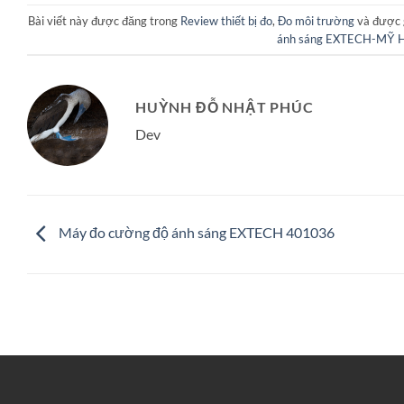
Bài viết này được đăng trong
Review thiết bị đo
,
Đo môi trường
và được 
ánh sáng EXTECH-MỸ 
HUỲNH ĐỖ NHẬT PHÚC
Dev
Máy đo cường độ ánh sáng EXTECH 401036