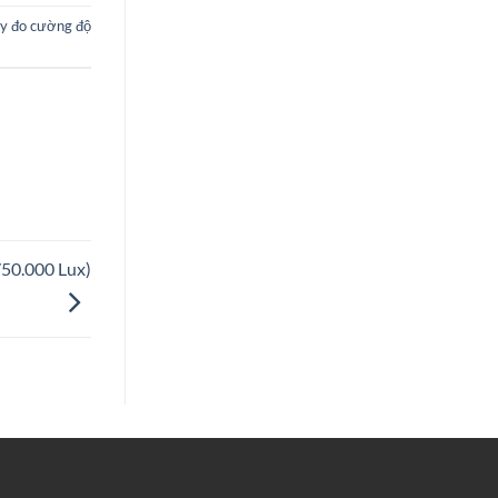
y đo cường độ
50.000 Lux)