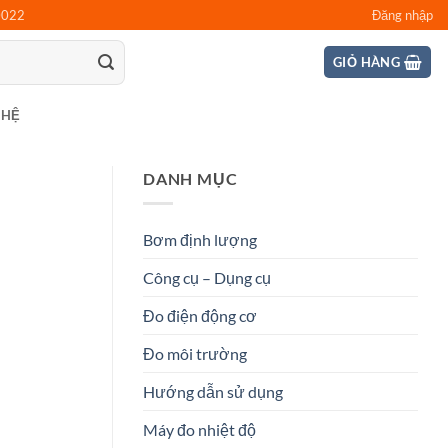
0022
Đăng nhập
GIỎ HÀNG
 HỆ
DANH MỤC
Bơm định lượng
Công cụ – Dụng cụ
Đo điện động cơ
Đo môi trường
Hướng dẫn sử dụng
Máy đo nhiệt độ