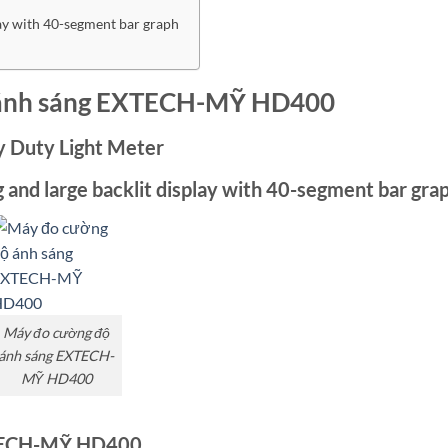
lay with 40-segment bar graph
 ánh sáng EXTECH-MỸ HD400
 Duty Light Meter
 and large backlit display with 40-segment bar gra
Máy đo cường độ
ánh sáng EXTECH-
MỸ HD400
XTECH-MỸ HD400