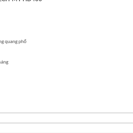
ứng quang phổ
sáng