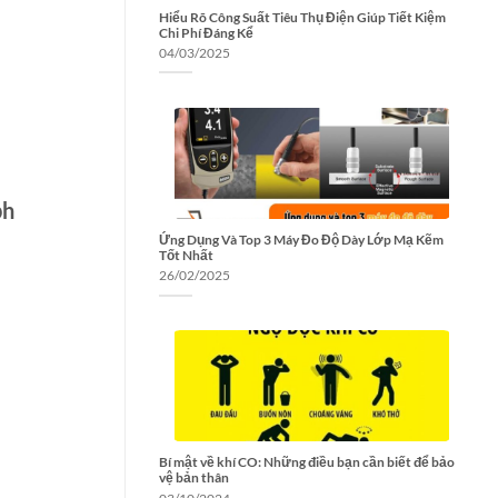
Hiểu Rõ Công Suất Tiêu Thụ Điện Giúp Tiết Kiệm
Chi Phí Đáng Kể
04/03/2025
ph
Ứng Dụng Và Top 3 Máy Đo Độ Dày Lớp Mạ Kẽm
Tốt Nhất
26/02/2025
Bí mật về khí CO: Những điều bạn cần biết để bảo
vệ bản thân