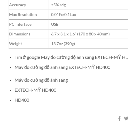
Accuracy
±5% rdg
Max Resolution
0.01Fc/0.1Lux
PC interface
USB
Dimensions
6.7 x 3.1 x 1.6” (170 x 80 x 40mm)
Weight
13.7oz (390g)
Tìm ở google Máy đo cường độ ánh sáng EXTECH-MỸ H
Máy đo cường độ ánh sáng EXTECH-MỸ HD400
Máy đo cường độ ánh sáng
EXTECH-MỸ HD400
HD400