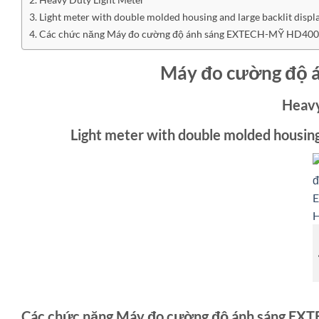
Light meter with double molded housing and large backlit disp
Các chức năng Máy đo cường độ ánh sáng EXTECH-MỸ HD400
Máy đo cường độ
Heavy
Light meter with double molded housing
Các chức năng Máy đo cường độ ánh sáng E