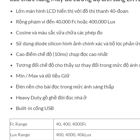
Lớn màn hình LCD hiển thị với đồ thị thanh 40-đoạn
Rộng phạm vi đến 40.000 Fc hoặc 400.000 Lux
Cosine và màu sắc sửa chữa các phép đo
Sử dụng diode silicon hình ảnh chính xác và bộ lọc phản 
Cao điểm chế độ (10ms) chụp đọc cao nhất
Tương đối chế độ cho thấy sự thay đổi trong mức độ ánh 
Min / Max và dữ liệu Giữ
Đèn nền cho bài đọc trong mức ánh sáng thấp
Heavy Duty gồ ghề đôi đúc nhà ở
Built-in cổng USB
Fc Range
40, 400, 4000Fc
Lux Range
400, 4000, 40kLux