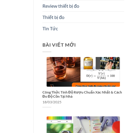
Review thiết bị đo
Thiết bị đo
Tin Tức
BÀI VIẾT MỚI
Công Thức Tính Độ Rượu Chuẩn Xác Nhất & Cách
Đo Độ Cồn Tại Nhà
18/03/2025