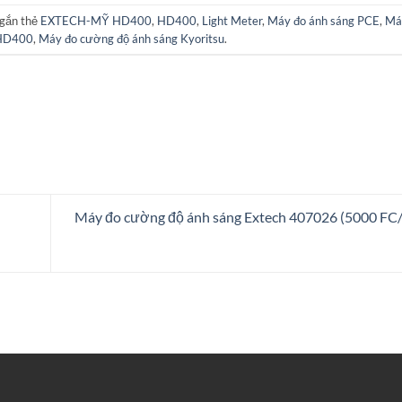
gắn thẻ
EXTECH-MỸ HD400
,
HD400
,
Light Meter
,
Máy đo ánh sáng PCE
,
Má
HD400
,
Máy đo cường độ ánh sáng Kyoritsu
.
Máy đo cường độ ánh sáng Extech 407026 (5000 FC/