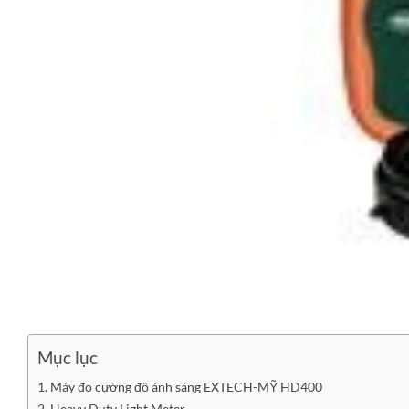
Mục lục
Máy đo cường độ ánh sáng EXTECH-MỸ HD400
Heavy Duty Light Meter