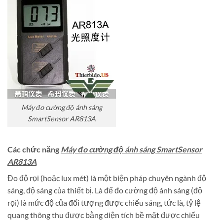
Máy đo cường độ ánh sáng
SmartSensor AR813A
Các chức năng
Máy đo cường độ ánh sáng SmartSensor
AR813A
Đo độ rọi (hoặc lux mét) là một biện pháp chuyên ngành độ
sáng, độ sáng của thiết bị. Là để đo cường độ ánh sáng (độ
rọi) là mức độ của đối tượng được chiếu sáng, tức là, tỷ lệ
quang thông thu được bằng diện tích bề mặt được chiếu