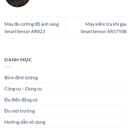
Máy đo cường độ ánh sáng
Máy kiểm tra khí gas
SmartSensor AR823
SmartSensor AR5750B
DANH MỤC
Bơm định lượng
Công cụ – Dụng cụ
Đo điện động cơ
Đo môi trường
Hướng dẫn sử dụng