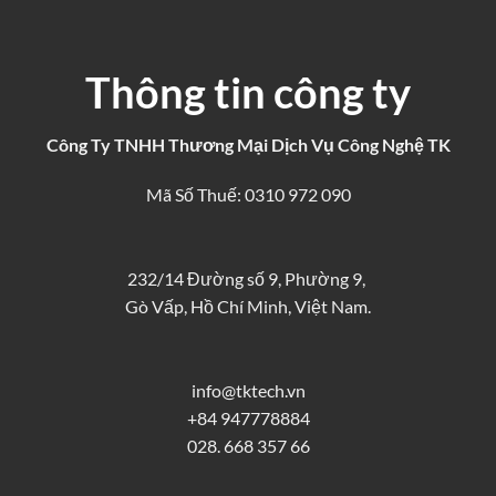
Thông tin công ty
Công Ty TNHH Thương Mại Dịch Vụ Công Nghệ TK
Mã Số Thuế: 0310 972 090
232/14 Đường số 9, Phường 9,
Gò Vấp, Hồ Chí Minh, Việt Nam.
info@tktech.vn
+84 947778884
028. 668 357 66