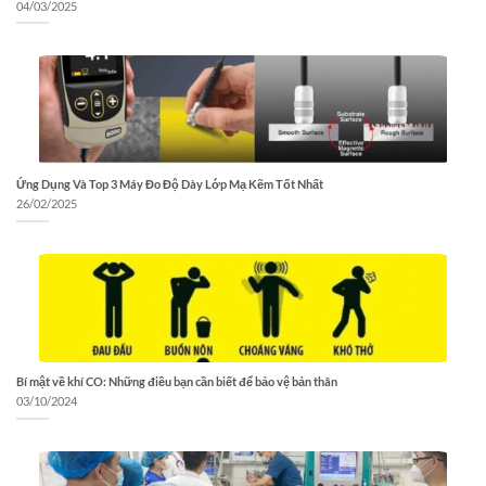
04/03/2025
Ứng Dụng Và Top 3 Máy Đo Độ Dày Lớp Mạ Kẽm Tốt Nhất
26/02/2025
Bí mật về khí CO: Những điều bạn cần biết để bảo vệ bản thân
03/10/2024