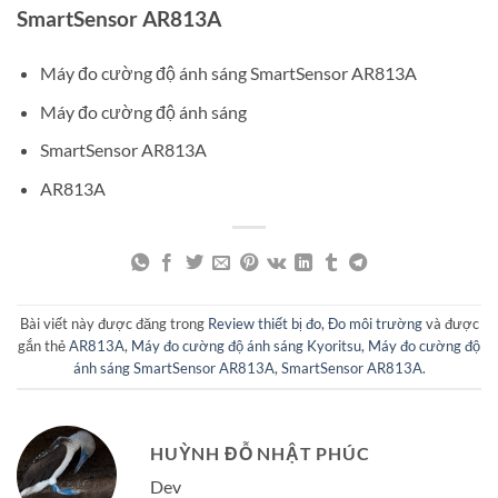
SmartSensor AR813A
Máy đo cường độ ánh sáng SmartSensor AR813A
Máy đo cường độ ánh sáng
SmartSensor AR813A
AR813A
Bài viết này được đăng trong
Review thiết bị đo
,
Đo môi trường
và được
gắn thẻ
AR813A
,
Máy đo cường độ ánh sáng Kyoritsu
,
Máy đo cường độ
ánh sáng SmartSensor AR813A
,
SmartSensor AR813A
.
HUỲNH ĐỖ NHẬT PHÚC
Dev