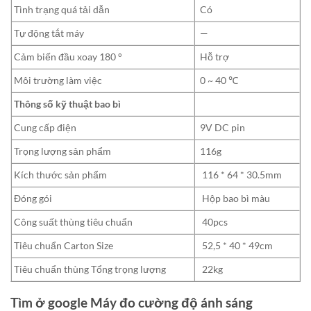
Tình trạng quá tải dẫn
Có
Tự động tắt máy
—
Cảm biến đầu xoay 180 °
Hỗ trợ
Môi trường làm việc
0 ~ 40 ℃
Thông số kỹ thuật bao bì
Cung cấp điện
9V DC pin
Trọng lượng sản phẩm
116g
Kích thước sản phẩm
116 * 64 * 30.5mm
Đóng gói
Hộp bao bì màu
Công suất thùng tiêu chuẩn
40pcs
Tiêu chuẩn Carton Size
52,5 * 40 * 49cm
Tiêu chuẩn thùng Tổng trọng lượng
22kg
Tìm ở google Máy đo cường độ ánh sáng