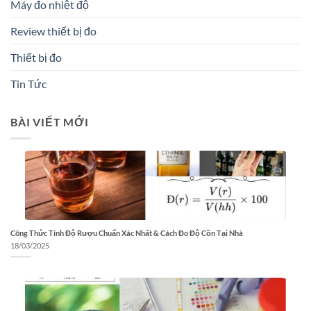
Máy đo nhiệt độ
Review thiết bị đo
Thiết bị đo
Tin Tức
BÀI VIẾT MỚI
Công Thức Tính Độ Rượu Chuẩn Xác Nhất & Cách Đo Độ Cồn Tại Nhà
18/03/2025