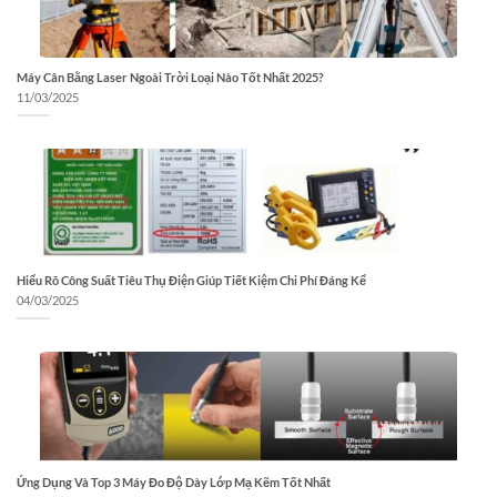
Máy Cân Bằng Laser Ngoài Trời Loại Nào Tốt Nhất 2025?
11/03/2025
Hiểu Rõ Công Suất Tiêu Thụ Điện Giúp Tiết Kiệm Chi Phí Đáng Kể
04/03/2025
Ứng Dụng Và Top 3 Máy Đo Độ Dày Lớp Mạ Kẽm Tốt Nhất