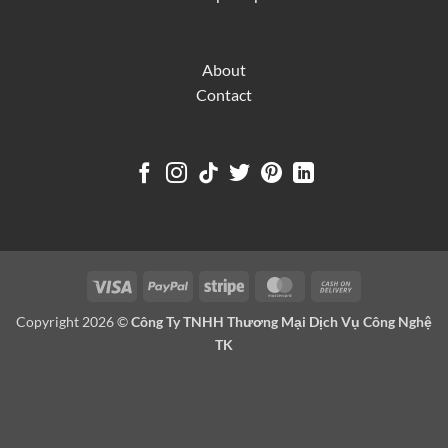
About
Contact
Visa
PayPal
Stripe
MasterCard
Cash
On
Copyright 2026 ©
Công Ty TNHH Thương Mại Dịch Vụ Công Nghệ
Delivery
TK