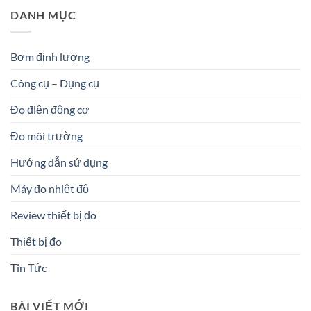
DANH MỤC
Bơm định lượng
Công cụ – Dụng cụ
Đo điện động cơ
Đo môi trường
Hướng dẫn sử dụng
Máy đo nhiệt độ
Review thiết bị đo
Thiết bị đo
Tin Tức
BÀI VIẾT MỚI