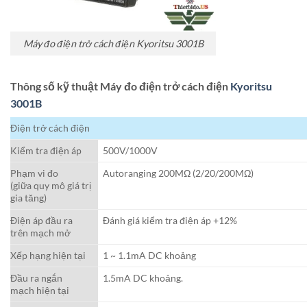
Máy đo điện trở cách điện Kyoritsu 3001B
Thông số kỹ thuật Máy đo điện trở cách điện
Kyoritsu
3001B
Điện trở cách điện
Kiểm tra điện áp
500V/1000V
Phạm vi đo
Autoranging 200MΩ (2/20/200MΩ)
(giữa quy mô giá trị
gia tăng)
Điện áp đầu ra
Đánh giá kiểm tra điện áp +12%
trên mạch mở
Xếp hạng hiện tại
1 ~ 1.1mA DC khoảng
Đầu ra ngắn
1.5mA DC khoảng.
mạch hiện tại