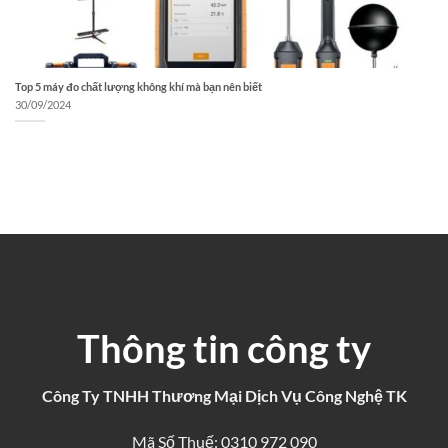
Top 5 máy đo chất lượng không khí mà bạn nên biết
30/09/2024
Thông tin công ty
Công Ty TNHH Thương Mại Dịch Vụ Công Nghệ TK
Mã Số Thuế: 0310 972 090