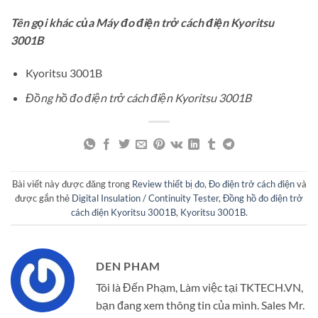
Tên gọi khác của Máy đo điện trở cách điện Kyoritsu
3001B
Kyoritsu 3001B
Đồng hồ đo điện trở cách điện Kyoritsu 3001B
Bài viết này được đăng trong
Review thiết bị đo
,
Đo điện trở cách điện
và
được gắn thẻ
Digital Insulation / Continuity Tester
,
Đồng hồ đo điện trở
cách điện Kyoritsu 3001B
,
Kyoritsu 3001B
.
DEN PHAM
Tôi là Đến Phạm, Làm việc tại TKTECH.VN,
bạn đang xem thông tin của mình. Sales Mr.