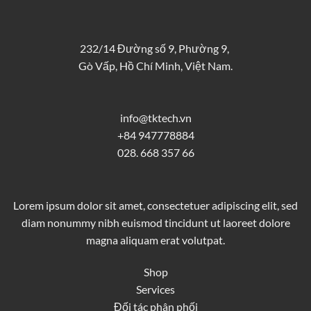
232/14 Đường số 9, Phường 9,
Gò Vấp, Hồ Chí Minh, Việt Nam.
info@tktech.vn
+84 947778884
028. 668 357 66
Lorem ipsum dolor sit amet, consectetuer adipiscing elit, sed
diam nonummy nibh euismod tincidunt ut laoreet dolore
magna aliquam erat volutpat.
Shop
Services
Đối tác phân phối