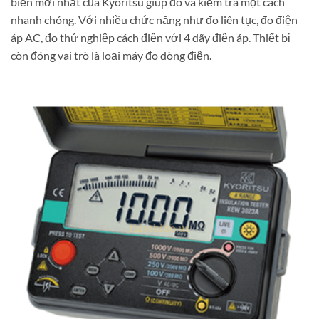
biến mới nhất của Kyoritsu giúp đo và kiểm tra một cách
nhanh chóng. Với nhiều chức năng như đo liên tục, đo điện
áp AC, đo thử nghiệp cách điện với 4 dãy điện áp. Thiết bị
còn đóng vai trò là loại máy đo dòng điện.