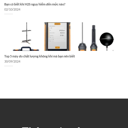
Bạn có biết khí H2S nguy hiểm đến mức nào?
02/10/2024
Top 5 máy đo chất lượng không khí mà bạn nên biết
30/09/2024