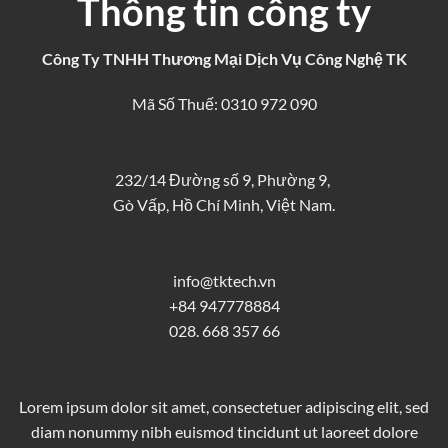
Thông tin công ty
Công Ty TNHH Thương Mại Dịch Vụ Công Nghệ TK
Mã Số Thuế: 0310 972 090
232/14 Đường số 9, Phường 9,
Gò Vấp, Hồ Chí Minh, Việt Nam.
info@tktech.vn
+84 947778884
028. 668 357 66
Lorem ipsum dolor sit amet, consectetuer adipiscing elit, sed
diam nonummy nibh euismod tincidunt ut laoreet dolore