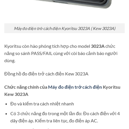
Máy đo điện trở cách điện Kyoritsu 3023A ( Kew 3023A)
Kyoritsu còn hào phóng tích hợp cho model
3023A
chức
năng so sánh PASS/FAIL cùng với còi báo cảnh báo người
dùng.
Đồng hồ đo điện trở cách điện Kew 3023A
Chức năng chính của
Máy đo điện trở cách điện
Kyoritsu
Kew 3023A
Đo và kiểm tra cách nhiệt nhanh
Có 3 chức năng đo trong một lần đo: Đo cách điện với 4
dãy điện áp. Kiểm tra liên tục, đo điện áp AC.