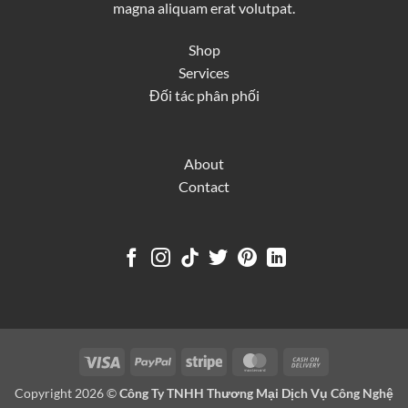
magna aliquam erat volutpat.
Shop
Services
Đối tác phân phối
About
Contact
Visa
PayPal
Stripe
MasterCard
Cash
On
Copyright 2026 ©
Công Ty TNHH Thương Mại Dịch Vụ Công Nghệ
Delivery