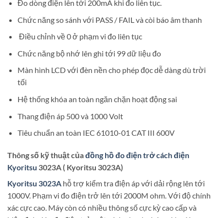
Đo dòng điện lên tới 200mA khi đo liên tục.
Chức năng so sánh với PASS / FAIL và còi báo âm thanh
Điều chỉnh về 0 ở phạm vi đo liên tục
Chức năng bộ nhớ lên ghi tới 99 dữ liệu đo
Màn hình LCD với đèn nền cho phép đọc dễ dàng dù trời
tối
Hệ thống khóa an toàn ngăn chặn hoạt động sai
Thang điện áp 500 và 1000 Volt
Tiêu chuẩn an toàn IEC 61010-01 CAT III 600V
Thông số kỹ thuật của
đồng hồ đo điện trở cách điện
Kyoritsu
3023A ( Kyoritsu 3023A)
Kyoritsu 3023A
hỗ trợ kiểm tra điện áp với dải rộng lên tới
1000V. Phạm vi đo điện trở lên tới 2000M ohm. Với độ chính
xác cực cao. Máy còn có nhiều thông số cực kỳ cao cấp và