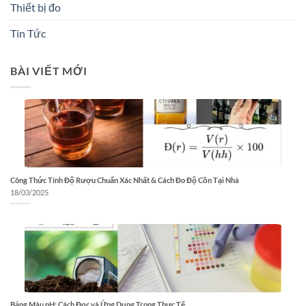
Thiết bị đo
Tin Tức
BÀI VIẾT MỚI
Công Thức Tính Độ Rượu Chuẩn Xác Nhất & Cách Đo Độ Cồn Tại Nhà
18/03/2025
Bảng Màu pH: Cách Đọc và Ứng Dụng Trong Thực Tế