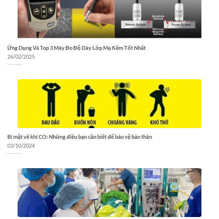
Ứng Dụng Và Top 3 Máy Đo Độ Dày Lớp Mạ Kẽm Tốt Nhất
26/02/2025
Bí mật về khí CO: Những điều bạn cần biết để bảo vệ bản thân
03/10/2024