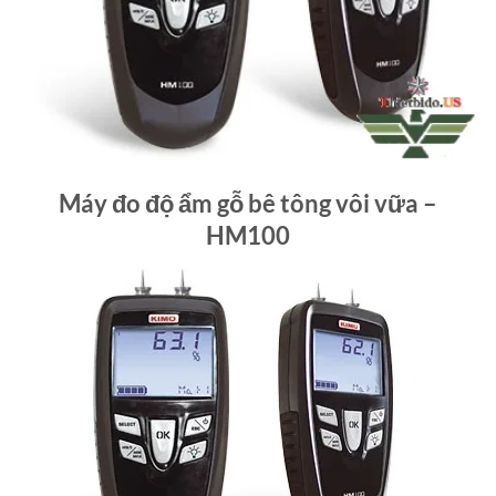
Máy đo độ ẩm gỗ bê tông vôi vữa –
HM100