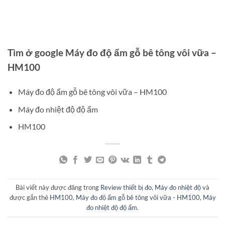
Tìm ở google Máy đo độ ẩm gỗ bê tông vôi vữa –
HM100
Máy đo độ ẩm gỗ bê tông vôi vữa – HM100
Máy đo nhiệt độ độ ẩm
HM100
Bài viết này được đăng trong
Review thiết bị đo
,
Máy đo nhiệt độ
và
được gắn thẻ
HM100
,
Máy đo độ ẩm gỗ bê tông vôi vữa - HM100
,
Máy
đo nhiệt độ độ ẩm
.