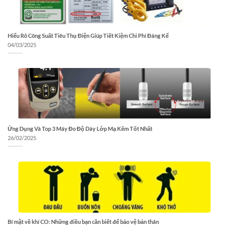
Hiểu Rõ Công Suất Tiêu Thụ Điện Giúp Tiết Kiệm Chi Phí Đáng Kể
04/03/2025
Ứng Dụng Và Top 3 Máy Đo Độ Dày Lớp Mạ Kẽm Tốt Nhất
26/02/2025
Bí mật về khí CO: Những điều bạn cần biết để bảo vệ bản thân