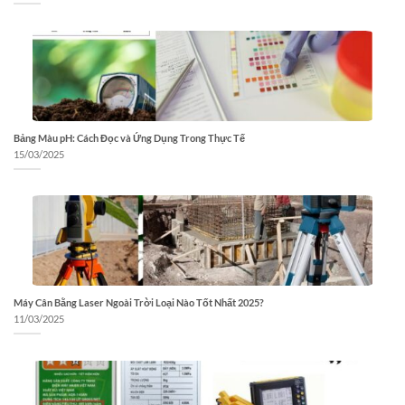
Bảng Màu pH: Cách Đọc và Ứng Dụng Trong Thực Tế
15/03/2025
Máy Cân Bằng Laser Ngoài Trời Loại Nào Tốt Nhất 2025?
11/03/2025