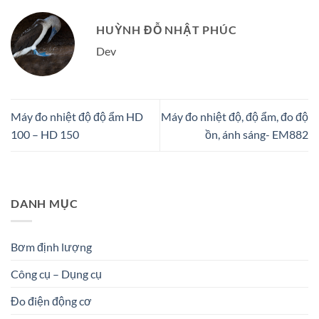
HUỲNH ĐỖ NHẬT PHÚC
Dev
Máy đo nhiệt độ độ ẩm HD
Máy đo nhiệt độ, độ ẩm, đo độ
100 – HD 150
ồn, ánh sáng- EM882
DANH MỤC
Bơm định lượng
Công cụ – Dụng cụ
Đo điện động cơ