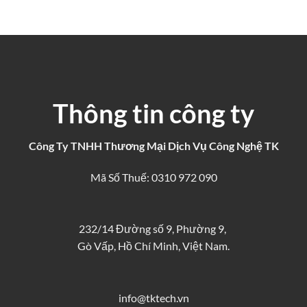
Thông tin công ty
Công Ty TNHH Thương Mại Dịch Vụ Công Nghệ TK
Mã Số Thuế: 0310 972 090
232/14 Đường số 9, Phường 9,
Gò Vấp, Hồ Chí Minh, Việt Nam.
info@tktech.vn