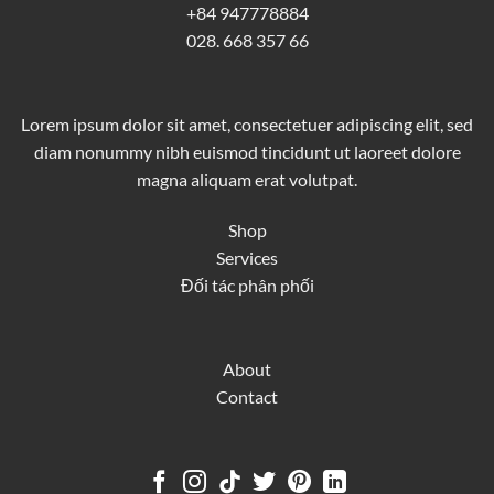
+84 947778884
028. 668 357 66
Lorem ipsum dolor sit amet, consectetuer adipiscing elit, sed
diam nonummy nibh euismod tincidunt ut laoreet dolore
magna aliquam erat volutpat.
Shop
Services
Đối tác phân phối
About
Contact