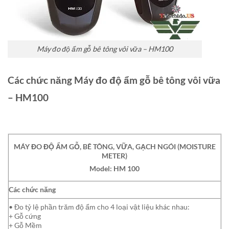
Máy đo độ ẩm gỗ bê tông vôi vữa – HM100
Các chức năng Máy đo độ ẩm gỗ bê tông vôi vữa
– HM100
MÁY ĐO ĐỘ ẨM GỖ, BÊ TÔNG, VỮA, GẠCH NGÓI (MOISTURE
METER)
Model: HM 100
Các chức năng
• Đo tỷ lệ phần trăm độ ẩm cho 4 loại vật liệu khác nhau:
+ Gỗ cứng
+ Gỗ Mềm