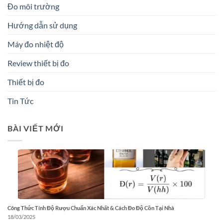
Đo môi trường
Hướng dẫn sử dụng
Máy đo nhiệt độ
Review thiết bị đo
Thiết bị đo
Tin Tức
BÀI VIẾT MỚI
Công Thức Tính Độ Rượu Chuẩn Xác Nhất & Cách Đo Độ Cồn Tại Nhà
18/03/2025