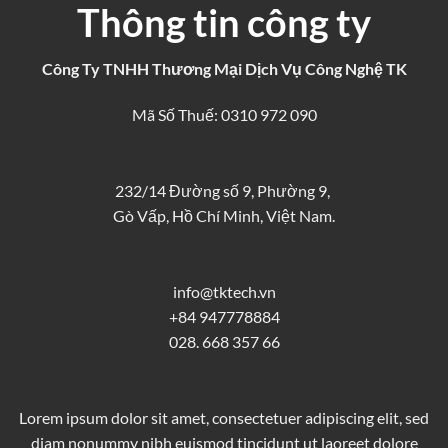
Thông tin công ty
Công Ty TNHH Thương Mại Dịch Vụ Công Nghệ TK
Mã Số Thuế: 0310 972 090
232/14 Đường số 9, Phường 9,
Gò Vấp, Hồ Chí Minh, Việt Nam.
info@tktech.vn
+84 947778884
028. 668 357 66
Lorem ipsum dolor sit amet, consectetuer adipiscing elit, sed
diam nonummy nibh euismod tincidunt ut laoreet dolore