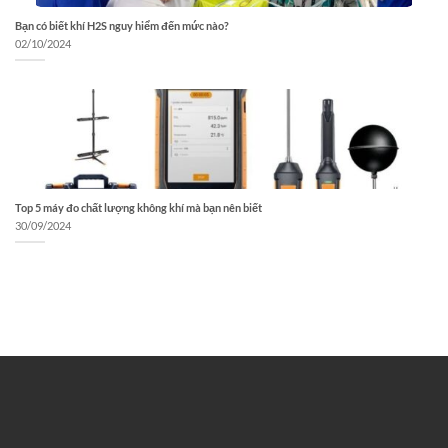
Bạn có biết khí H2S nguy hiểm đến mức nào?
02/10/2024
Top 5 máy đo chất lượng không khí mà bạn nên biết
30/09/2024