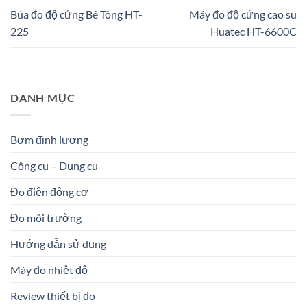
Búa đo độ cứng Bê Tông HT-
Máy đo độ cứng cao su
225
Huatec HT-6600C
DANH MỤC
Bơm định lượng
Công cụ – Dụng cụ
Đo điện động cơ
Đo môi trường
Hướng dẫn sử dụng
Máy đo nhiệt độ
Review thiết bị đo