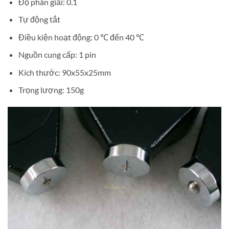
Độ phân giải: 0.1
Tự động tắt
Điều kiện hoạt động: 0 ℃ đến 40 ℃
Nguồn cung cấp: 1 pin
Kích thước: 90x55x25mm
Trọng lượng: 150g