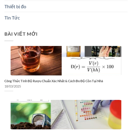
Thiết bị đo
Tin Tức
BÀI VIẾT MỚI
Công Thức Tính Độ Rượu Chuẩn Xác Nhất & Cách Đo Độ Cồn Tại Nhà
18/03/2025