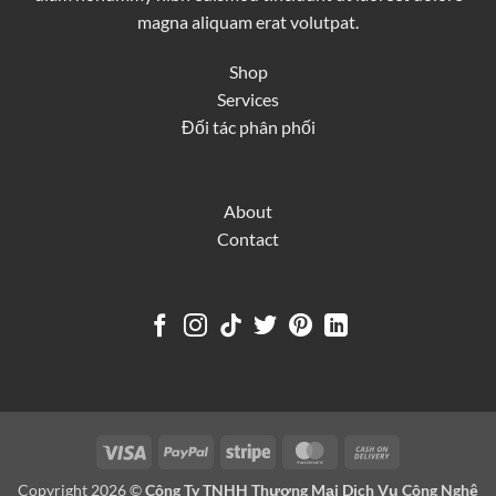
magna aliquam erat volutpat.
Shop
Services
Đối tác phân phối
About
Contact
Visa
PayPal
Stripe
MasterCard
Cash
On
Copyright 2026 ©
Công Ty TNHH Thương Mại Dịch Vụ Công Nghệ