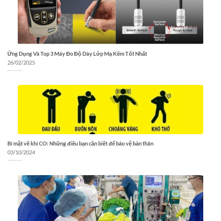
Ứng Dụng Và Top 3 Máy Đo Độ Dày Lớp Mạ Kẽm Tốt Nhất
26/02/2025
Bí mật về khí CO: Những điều bạn cần biết để bảo vệ bản thân
03/10/2024