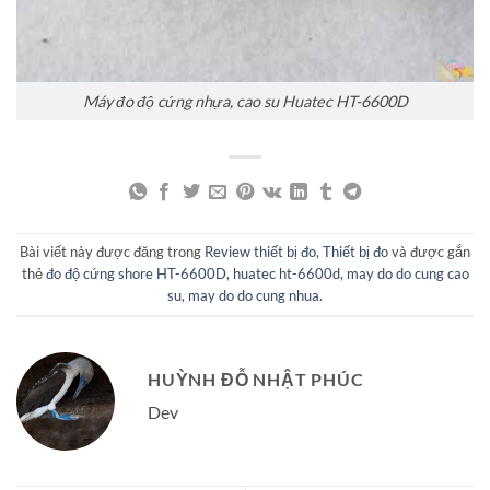
Máy đo độ cứng nhựa, cao su Huatec HT-6600D
Bài viết này được đăng trong
Review thiết bị đo
,
Thiết bị đo
và được gắn
thẻ
đo độ cứng shore HT-6600D
,
huatec ht-6600d
,
may do do cung cao
su
,
may do do cung nhua
.
HUỲNH ĐỖ NHẬT PHÚC
Dev