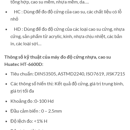
tổng hợp, cao su mềm, nhựa mềm, da….
HC : Dùng để đo độ cứng của cao su, các chất liệu có lỗ
nhỏ
HD : Dùng để đo độ cứng của các loại cao su cứng, nhựa
cứng, sản phẩm từ acrylic, kính, nhựa chịu nhiệt, các bản
in, các loại sợi…
Thông số kỹ thuật của máy đo độ cứng nhựa, cao su
Huatec HT-6600D:
Tiêu chuẩn: DIN53505, ASTMD2240, ISO7619, JISK7215
Các thông số hiển thị: Kết quả độ cứng, giá trị trung bình,
giá trị tối đa
Khoảng đo :0-100 Hd
Đầu cảm biến : 0 – 2.5mm
Độ lệch đo: <1% H