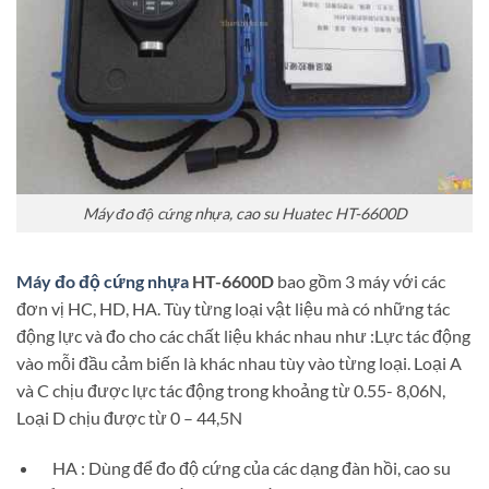
Máy đo độ cứng nhựa, cao su Huatec HT-6600D
Máy đo độ cứng nhựa
HT-6600D
bao gồm 3 máy với các
đơn vị HC, HD, HA. Tùy từng loại vật liệu mà có những tác
động lực và đo cho các chất liệu khác nhau như :Lực tác động
vào mỗi đầu cảm biến là khác nhau tùy vào từng loại. Loại A
và C chịu được lực tác động trong khoảng từ 0.55- 8,06N,
Loại D chịu được từ 0 – 44,5N
HA : Dùng để đo độ cứng của các dạng đàn hồi, cao su