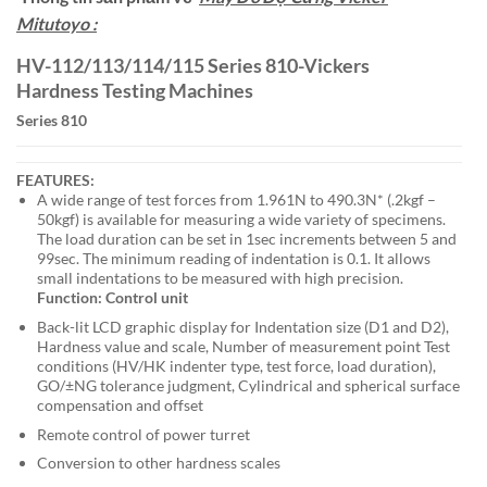
Mitutoyo :
HV-112/113/114/115 Series 810-Vickers
Hardness Testing Machines
Series 810
FEATURES:
A wide range of test forces from 1.961N to 490.3N* (.2kgf –
50kgf) is available for measuring a wide variety of specimens.
The load duration can be set in 1sec increments between 5 and
99sec. The minimum reading of indentation is 0.1. It allows
small indentations to be measured with high precision.
Function: Control unit
Back-lit LCD graphic display for Indentation size (D1 and D2),
Hardness value and scale, Number of measurement point Test
conditions (HV/HK indenter type, test force, load duration),
GO/±NG tolerance judgment, Cylindrical and spherical surface
compensation and offset
Remote control of power turret
Conversion to other hardness scales