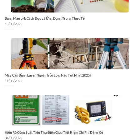
Bảng Màu pH: Cách Đọc và Ứng Dụng Trong Thực Tế
15/03/2025
Máy Cân Bằng Laser Ngoài Trời Loại Nào Tốt Nhất 2025?
11/03/2025
Hiểu Rõ Công Suất Tiêu Thụ Điện Giúp Tiết Kiệm Chi Phí Đáng Kể
04/03/2025