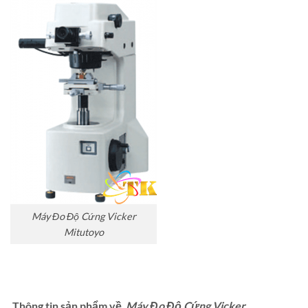
Máy Đo Độ Cứng Vicker
Mitutoyo
Thông tin sản phẩm về
Máy Đo Độ Cứng Vicker