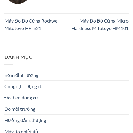
Máy Đo Độ Cứng Rockwell
Máy Đo Độ Cứng Micro
Mitutoyo HR-521
Hardness Mitutoyo HM101
DANH MỤC
Bơm định lượng
Công cụ – Dụng cụ
Đo điện động cơ
Đo môi trường
Hướng dẫn sử dụng
Máy đo nhiệt độ