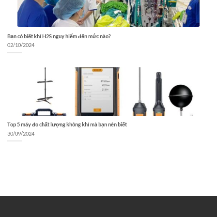
Bạn có biết khí H2S nguy hiểm đến mức nào?
02/10/2024
Top 5 máy đo chất lượng không khí mà bạn nên biết
30/09/2024