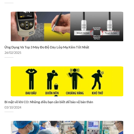
Ứng Dụng Và Top 3 Máy Đo Độ Dày Lớp Mạ Kẽm Tốt Nhất
26/02/2025
Bí mật về khí CO: Những điều bạn cần biết để bảo vệ bản thân
03/10/2024