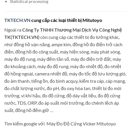
Statistical processing
TKTECH.VN
cung cấp các loại thiết bị Mitutoyo
Ngoài ra
Công Ty TNHH Thương Mại Dịch Vụ Công Nghệ
TK(TKTECH.VN)
còn cung cáp các thiết bị đo lường khác,
như đồng hồ vạn năng, ampe kìm, đồng hồ đo điện trở cách
điện, đồng hồ đo công suất, máy hiện sóng, máy phát sóng,
máy đo độ rung, máy đếm tần số, máy đo điện trở đất, máy
đo khoảng cách, máy đo độ rung, máy đo nhiệt độ, đo nhiệt
độ hồng ngoại, camera nhiệt độ, máy đo tốc độ lưu lượng gió,
đo âm thanh, tiếng ồn, đo bình acquy, kiểm tra cáp, cáp mạng,
đo chất lượng nước, đo pH, đo oxy hòa tan, thiết bị đo môi
trường, vi khí hậu, đo độ cứng, độ dày vật liệu, đo độ cứng
nước, TDS, ORP, đo áp suất môi trường, đo chênh lệch áp
suất, đồng hồ đếm giờ …
Tìm kiếm google với Máy Đo Độ Cứng Vicker Mitutoyo