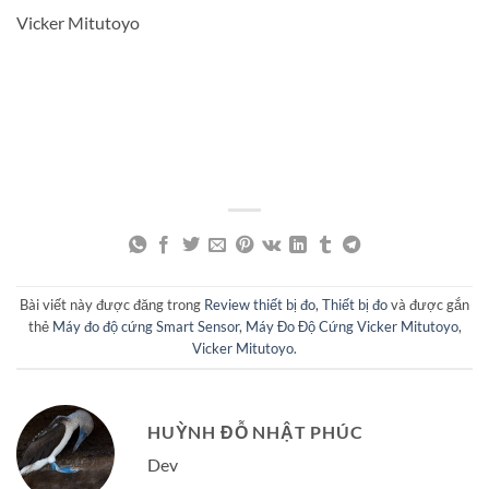
Vicker Mitutoyo
Bài viết này được đăng trong
Review thiết bị đo
,
Thiết bị đo
và được gắn
thẻ
Máy đo độ cứng Smart Sensor
,
Máy Đo Độ Cứng Vicker Mitutoyo
,
Vicker Mitutoyo
.
HUỲNH ĐỖ NHẬT PHÚC
Dev