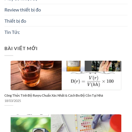
Review thiết bị đo
Thiết bị đo
Tin Tức
BÀI VIẾT MỚI
Công Thức Tính Độ Rượu Chuẩn Xác Nhất & Cách Đo Độ Cồn Tại Nhà
18/03/2025