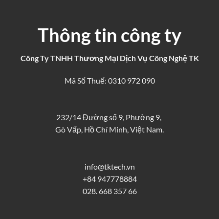
Thông tin công ty
Công Ty TNHH Thương Mại Dịch Vụ Công Nghệ TK
Mã Số Thuế: 0310 972 090
232/14 Đường số 9, Phường 9,
Gò Vấp, Hồ Chí Minh, Việt Nam.
info@tktech.vn
+84 947778884
028. 668 357 66