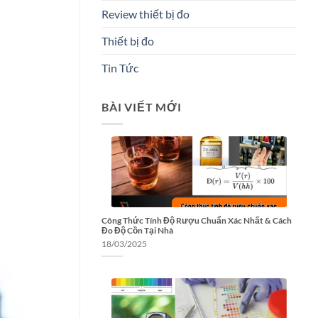
Review thiết bị đo
Thiết bị đo
Tin Tức
BÀI VIẾT MỚI
Công Thức Tính Độ Rượu Chuẩn Xác Nhất & Cách
Đo Độ Cồn Tại Nhà
18/03/2025