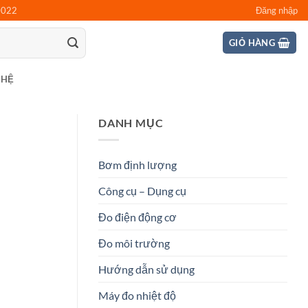
0022
Đăng nhập
GIỎ HÀNG
 HỆ
DANH MỤC
Bơm định lượng
Công cụ – Dụng cụ
Đo điện động cơ
Đo môi trường
Hướng dẫn sử dụng
Máy đo nhiệt độ