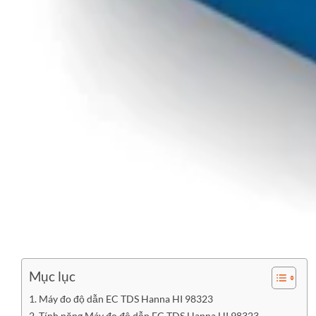
Mục lục
Máy đo độ dẫn EC TDS Hanna HI 98323
Tính năng Máy đo độ dẫn EC TDS Hanna HI 98323