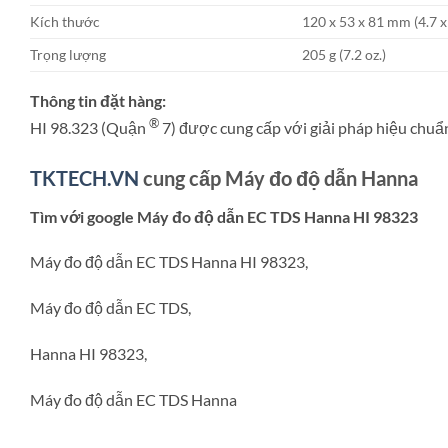
Kích thước
120 x 53 x 81 mm (4.7 x 
Trọng lượng
205 g (7.2 oz.)
Thông tin đặt hàng:
®
HI 98.323 (Quận
7) được cung cấp với giải pháp hiệu chuẩ
TKTECH.VN
cung cấp Máy đo độ dẫn Hanna
Tìm với google Máy đo độ dẫn EC TDS Hanna HI 98323
Máy đo độ dẫn EC TDS Hanna HI 98323,
Máy đo độ dẫn EC TDS,
Hanna HI 98323,
Máy đo độ dẫn EC TDS Hanna