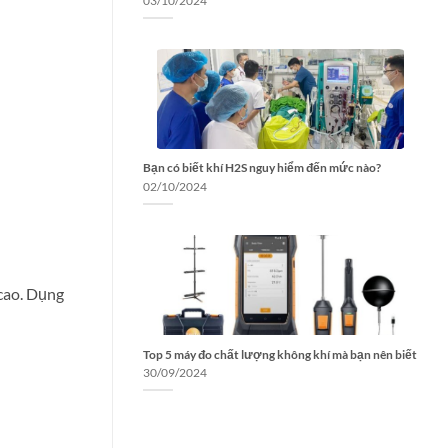
03/10/2024
Bạn có biết khí H2S nguy hiểm đến mức nào?
02/10/2024
cao. Dụng
Top 5 máy đo chất lượng không khí mà bạn nên biết
30/09/2024