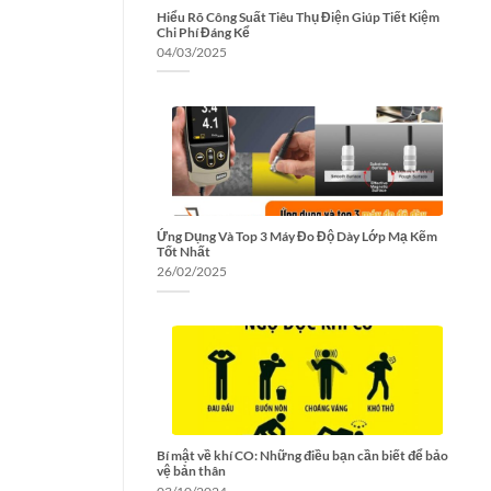
Hiểu Rõ Công Suất Tiêu Thụ Điện Giúp Tiết Kiệm
Chi Phí Đáng Kể
04/03/2025
Ứng Dụng Và Top 3 Máy Đo Độ Dày Lớp Mạ Kẽm
Tốt Nhất
26/02/2025
Bí mật về khí CO: Những điều bạn cần biết để bảo
vệ bản thân