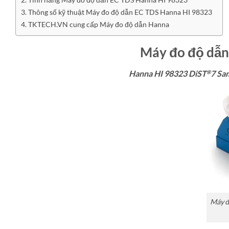
Thông số kỹ thuật Máy đo độ dẫn EC TDS Hanna HI 98323
TKTECH.VN cung cấp Máy đo độ dẫn Hanna
Máy đo độ dẫn
®
Hanna HI 98323 DiST
7 Sa
Máy đ