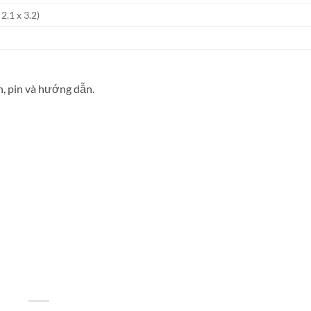
2.1 x 3.2)
n, pin và hướng dẫn.