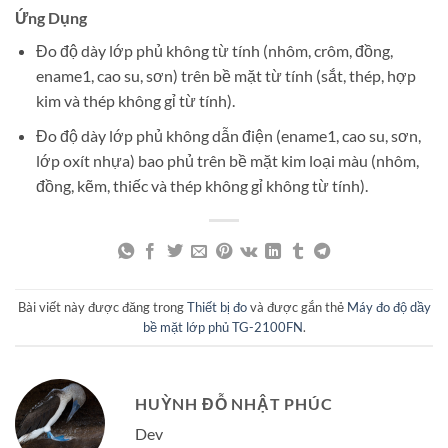
Ứng Dụng
Đo độ dày lớp phủ không từ tính (nhôm, crôm, đồng,
ename1, cao su, sơn) trên bề mặt từ tính (sắt, thép, hợp
kim và thép không gỉ từ tính).
Đo độ dày lớp phủ không dẫn điện (ename1, cao su, sơn,
lớp oxít nhựa) bao phủ trên bề mặt kim loại màu (nhôm,
đồng, kẽm, thiếc và thép không gỉ không từ tính).
Bài viết này được đăng trong
Thiết bị đo
và được gắn thẻ
Máy đo độ dầy
bề mặt lớp phủ TG-2100FN
.
HUỲNH ĐỖ NHẬT PHÚC
Dev