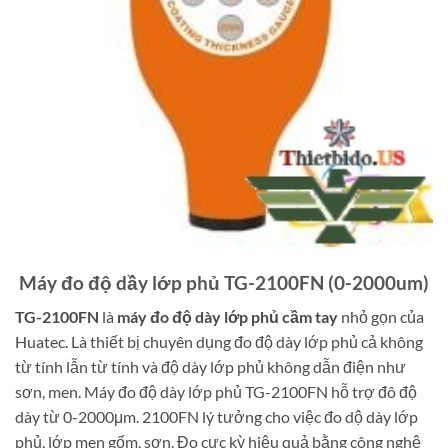
Máy đo độ dầy lớp phủ TG-2100FN (0-2000um)
TG-2100FN
là
máy đo độ dày lớp phủ cầm tay
nhỏ gọn của
Huatec. Là thiết bị chuyên dụng đo độ dày lớp phủ cả không
từ tính lẫn từ tính và độ dày lớp phủ không dẫn điện như
sơn, men. Máy đo độ dày lớp phủ TG-2100FN hỗ trợ đô độ
dày từ 0-2000μm. 2100FN lý tưởng cho việc đo dộ dày lớp
phủ, lớp men gốm, sơn. Đo cực kỳ hiệu quả bằng công nghệ