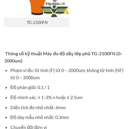
TG-2100FN
Thông số kỹ thuật Máy đo độ dầy lớp phủ TG-2100FN (0-
2000um)
Phạm vi đo: từ tính (F) từ 0 – 2000um, không từ tính (NF)
từ 0 – 2000um
Độ phân giải: 0.1 / 1
Độ chính xác: ± 1-3% n hoặc ± 2.5um
Diện tích đo nhỏ nhất: 6mm
Độ dày mẫu nhỏ nhất: 0.3mm
Chuyển đổi đơn vị