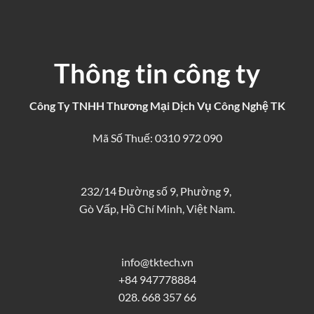
Thông tin công ty
Công Ty TNHH Thương Mại Dịch Vụ Công Nghệ TK
Mã Số Thuế: 0310 972 090
232/14 Đường số 9, Phường 9,
Gò Vấp, Hồ Chí Minh, Việt Nam.
info@tktech.vn
+84 947778884
028. 668 357 66