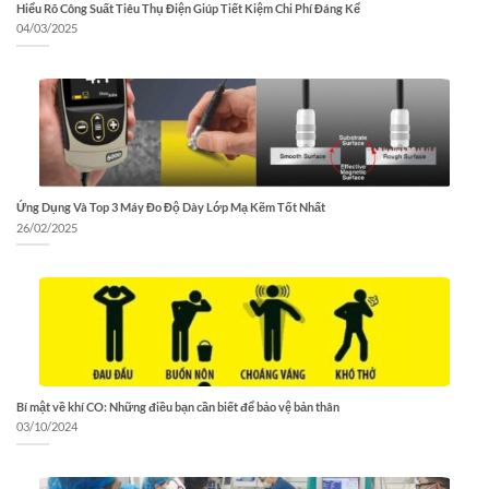
Hiểu Rõ Công Suất Tiêu Thụ Điện Giúp Tiết Kiệm Chi Phí Đáng Kể
04/03/2025
Ứng Dụng Và Top 3 Máy Đo Độ Dày Lớp Mạ Kẽm Tốt Nhất
26/02/2025
Bí mật về khí CO: Những điều bạn cần biết để bảo vệ bản thân
03/10/2024