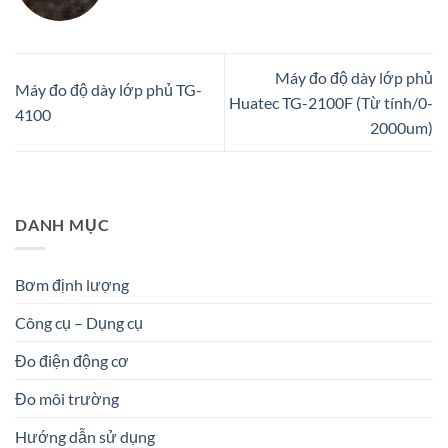
Máy đo độ dày lớp phủ
Máy đo độ dày lớp phủ TG-
Huatec TG-2100F (Từ tính/0-
4100
2000um)
DANH MỤC
Bơm định lượng
Công cụ – Dụng cụ
Đo điện động cơ
Đo môi trường
Hướng dẫn sử dụng