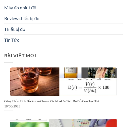
Máy đo nhiệt độ
Review thiết bị đo
Thiết bị đo
Tin Tức
BÀI VIẾT MỚI
Công Thức Tính Độ Rượu Chuẩn Xác Nhất & Cách Đo Độ Cồn Tại Nhà
18/03/2025