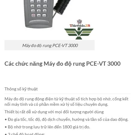
Máy đo độ rung PCE-VT 3000
Các chức năng Máy đo độ rung PCE-VT 3000
Thông số kỹ thuật
Máy đo độ rung động điện tử kỹ thuật số tích hợp bộ nhớ, cổng kết
nối máy tính và có phần mềm xử lý số liệu chuyên dụng.
Thiết bị rất dễ xử dụng với mọi đối tượng người dùng
• Đo gia tốc, tốc độ, độ dịch chuyển, hướng và tần số của dao động.
• Bộ nhớ trong lưu trữ lên đến 1800 giá trị đo.
• 3 chế độ hoạt động: