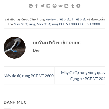
Bài viết này được đăng trong
Review thiết bị đo
,
Thiết bị đo
và được gắn
thẻ
Máy đo độ rung
,
Máy đo độ rung PCE-VT 3000
,
PCE-VT 3000
.
HUỲNH ĐỖ NHẬT PHÚC
Dev
Máy đo độ rung vòng quay
Máy đo độ rung PCE-VT 2600
động cơ PCE-VT 204
DANH MỤC