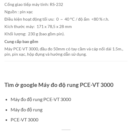
Cổng giao tiếp máy tính: RS-232
Nguồn : pin xạc
Điều kiện hoạt động tối ưu: 0 ~ 40 °C / độ ẩm <80 % r.h.
Kích thước máy: 171 x 78,5 x 28 mm
Khối lượng: 230 g (bao gồm pin).
Cung cấp bao gồm
Máy PCE-VT 3000, đầu đo 50mm có tay cầm và cáp nối dài 1.5m.,
pin, pin xạc, hộp đựng và hướng dẫn sử dụng.
Tìm ở google Máy đo độ rung PCE-VT 3000
Máy đo độ rung PCE-VT 3000
Máy đo độ rung
PCE-VT 3000