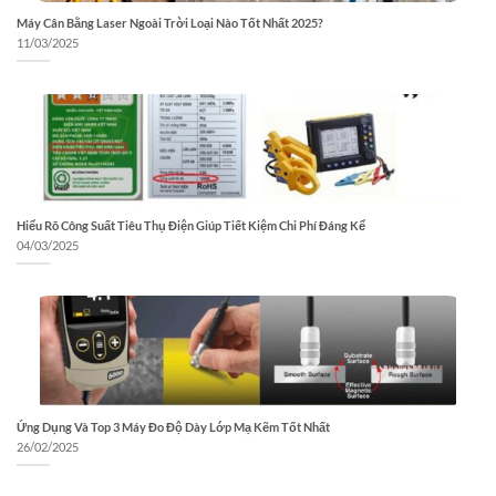
Máy Cân Bằng Laser Ngoài Trời Loại Nào Tốt Nhất 2025?
11/03/2025
Hiểu Rõ Công Suất Tiêu Thụ Điện Giúp Tiết Kiệm Chi Phí Đáng Kể
04/03/2025
Ứng Dụng Và Top 3 Máy Đo Độ Dày Lớp Mạ Kẽm Tốt Nhất
26/02/2025