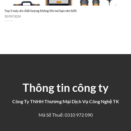
Top 5 máy đo chất lượng không khí mà bạn nên biết
30/09/2024
Thông tin công ty
Công Ty TNHH Thương Mại Dịch Vụ Công Nghệ TK
Mã Số Thuế: 0310 972 090