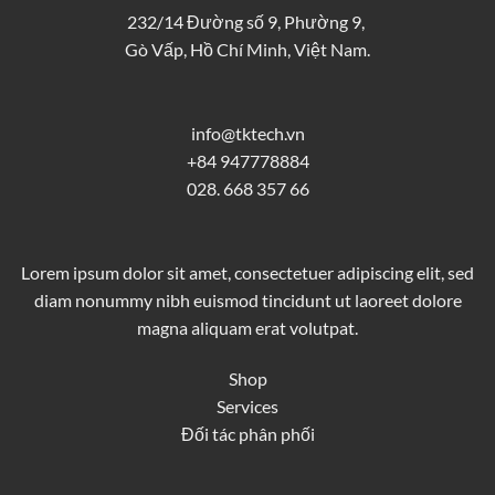
232/14 Đường số 9, Phường 9,
Gò Vấp, Hồ Chí Minh, Việt Nam.
info@tktech.vn
+84 947778884
028. 668 357 66
Lorem ipsum dolor sit amet, consectetuer adipiscing elit, sed
diam nonummy nibh euismod tincidunt ut laoreet dolore
magna aliquam erat volutpat.
Shop
Services
Đối tác phân phối