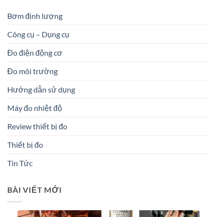
Bơm định lượng
Công cụ – Dụng cụ
Đo điện động cơ
Đo môi trường
Hướng dẫn sử dụng
Máy đo nhiệt độ
Review thiết bị đo
Thiết bị đo
Tin Tức
BÀI VIẾT MỚI