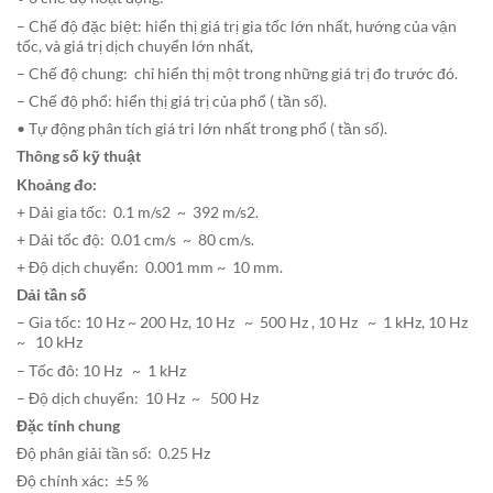
– Chế độ đặc biệt: hiển thị giá trị gia tốc lớn nhất, hướng của vận
tốc, và giá trị dịch chuyển lớn nhất,
– Chế độ chung: chỉ hiển thị một trong những giá trị đo trước đó.
– Chế độ phổ: hiển thị giá trị của phổ ( tần số).
• Tự động phân tích giá tri lớn nhất trong phổ ( tần số).
Thông số kỹ thuật
Khoảng đo:
+ Dải gia tốc: 0.1 m/s2 ~ 392 m/s2.
+ Dải tốc độ: 0.01 cm/s ~ 80 cm/s.
+ Độ dịch chuyển: 0.001 mm ~ 10 mm.
Dải tần số
– Gia tốc: 10 Hz ~ 200 Hz, 10 Hz ~ 500 Hz , 10 Hz ~ 1 kHz, 10 Hz
~ 10 kHz
– Tốc đô: 10 Hz ~ 1 kHz
– Độ dịch chuyển: 10 Hz ~ 500 Hz
Đặc tính chung
Độ phân giải tần số: 0.25 Hz
Độ chính xác: ±5 %