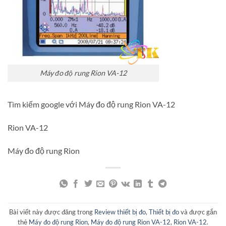
Máy đo độ rung Rion VA-12
Tìm kiếm google với Máy đo độ rung Rion VA-12
Rion VA-12
Máy đo độ rung Rion
Bài viết này được đăng trong
Review thiết bị đo
,
Thiết bị đo
và được gắn
thẻ
Máy đo độ rung Rion
,
Máy đo độ rung Rion VA-12
,
Rion VA-12
.