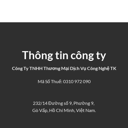
Thông tin công ty
Công Ty TNHH Thương Mại Dịch Vụ Công Nghệ TK
Mã Số Thuế: 0310 972 090
232/14 Đường số 9, Phường 9,
Gò Vấp, Hồ Chí Minh, Việt Nam.