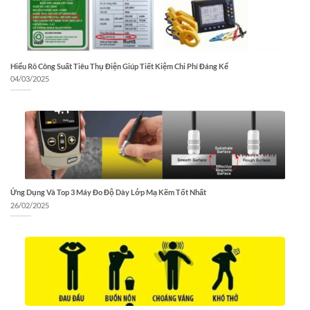
Hiểu Rõ Công Suất Tiêu Thụ Điện Giúp Tiết Kiệm Chi Phí Đáng Kể
04/03/2025
Ứng Dụng Và Top 3 Máy Đo Độ Dày Lớp Mạ Kẽm Tốt Nhất
26/02/2025