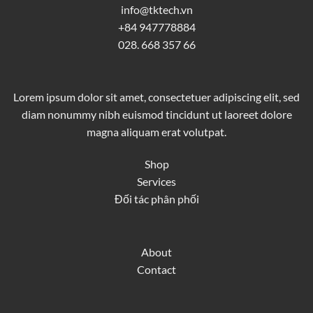
info@tktech.vn
+84 947778884
028. 668 357 66
Lorem ipsum dolor sit amet, consectetuer adipiscing elit, sed
diam nonummy nibh euismod tincidunt ut laoreet dolore
magna aliquam erat volutpat.
Shop
Services
Đối tác phân phối
About
Contact