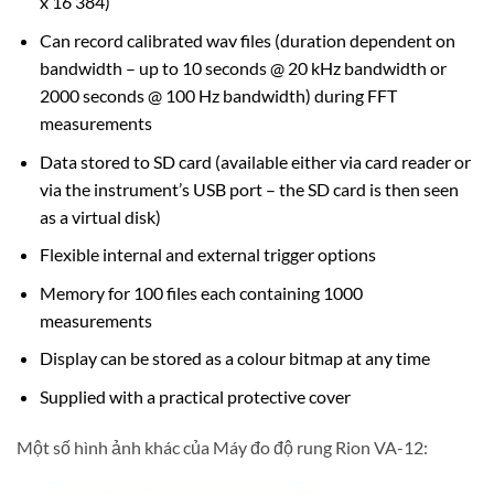
x 16 384)
Can record calibrated wav files (duration dependent on
bandwidth – up to 10 seconds @ 20 kHz bandwidth or
2000 seconds @ 100 Hz bandwidth) during FFT
measurements
Data stored to SD card (available either via card reader or
via the instrument’s USB port – the SD card is then seen
as a virtual disk)
Flexible internal and external trigger options
Memory for 100 files each containing 1000
measurements
Display can be stored as a colour bitmap at any time
Supplied with a practical protective cover
Một số hình ảnh khác của Máy đo độ rung Rion VA-12: