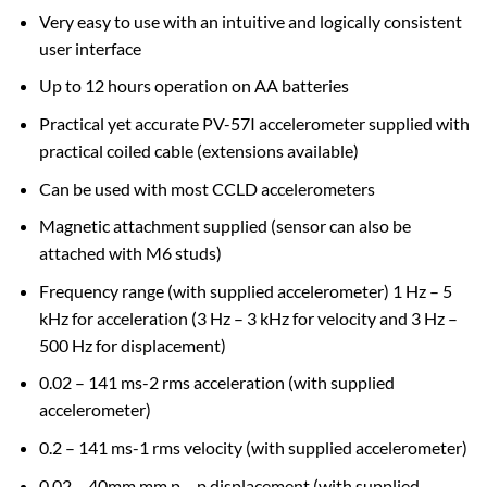
Very easy to use with an intuitive and logically consistent
user interface
Up to 12 hours operation on AA batteries
Practical yet accurate PV-57I accelerometer supplied with
practical coiled cable (extensions available)
Can be used with most CCLD accelerometers
Magnetic attachment supplied (sensor can also be
attached with M6 studs)
Frequency range (with supplied accelerometer) 1 Hz – 5
kHz for acceleration (3 Hz – 3 kHz for velocity and 3 Hz –
500 Hz for displacement)
0.02 – 141 ms-2 rms acceleration (with supplied
accelerometer)
0.2 – 141 ms-1 rms velocity (with supplied accelerometer)
0.02 – 40mm mm p – p displacement (with supplied