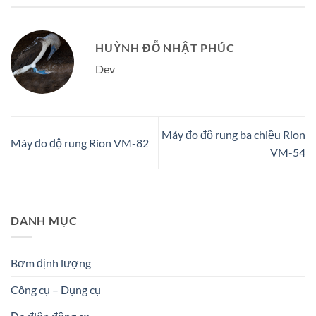
HUỲNH ĐỖ NHẬT PHÚC
Dev
Máy đo độ rung ba chiều Rion
Máy đo độ rung Rion VM-82
VM-54
DANH MỤC
Bơm định lượng
Công cụ – Dụng cụ