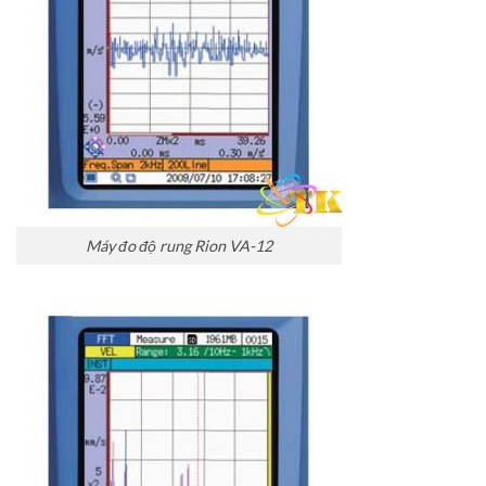
Máy đo độ rung Rion VA-12