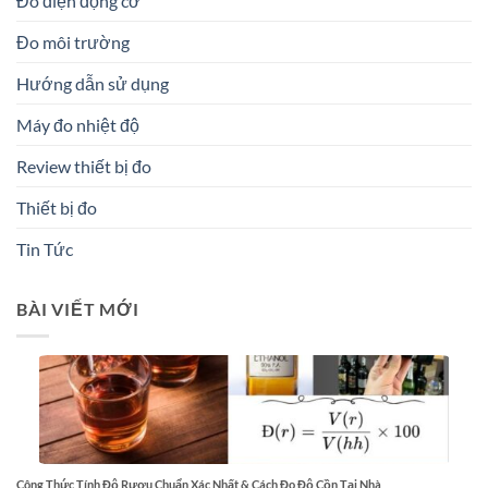
Đo điện động cơ
Đo môi trường
Hướng dẫn sử dụng
Máy đo nhiệt độ
Review thiết bị đo
Thiết bị đo
Tin Tức
BÀI VIẾT MỚI
Công Thức Tính Độ Rượu Chuẩn Xác Nhất & Cách Đo Độ Cồn Tại Nhà