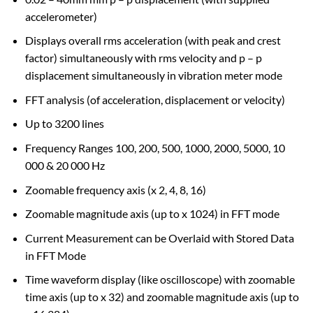
accelerometer)
Displays overall rms acceleration (with peak and crest
factor) simultaneously with rms velocity and p – p
displacement simultaneously in vibration meter mode
FFT analysis (of acceleration, displacement or velocity)
Up to 3200 lines
Frequency Ranges 100, 200, 500, 1000, 2000, 5000, 10
000 & 20 000 Hz
Zoomable frequency axis (x 2, 4, 8, 16)
Zoomable magnitude axis (up to x 1024) in FFT mode
Current Measurement can be Overlaid with Stored Data
in FFT Mode
Time waveform display (like oscilloscope) with zoomable
time axis (up to x 32) and zoomable magnitude axis (up to