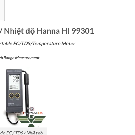
/ Nhiệt độ Hanna HI 99301
rtable EC/TDS/Temperature Meter
gh Range Measurement
đo EC / TDS / Nhiệt độ