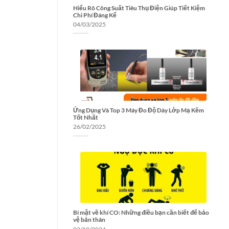
Hiểu Rõ Công Suất Tiêu Thụ Điện Giúp Tiết Kiệm
Chi Phí Đáng Kể
04/03/2025
Ứng Dụng Và Top 3 Máy Đo Độ Dày Lớp Mạ Kẽm
Tốt Nhất
26/02/2025
Bí mật về khí CO: Những điều bạn cần biết để bảo
vệ bản thân