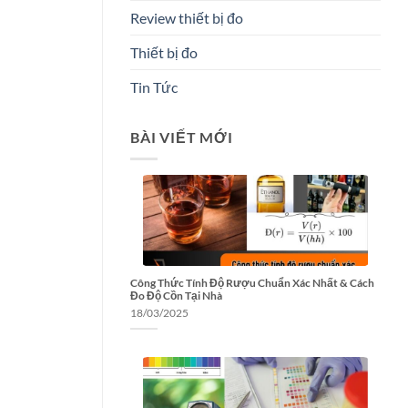
Review thiết bị đo
Thiết bị đo
Tin Tức
BÀI VIẾT MỚI
Công Thức Tính Độ Rượu Chuẩn Xác Nhất & Cách
Đo Độ Cồn Tại Nhà
18/03/2025