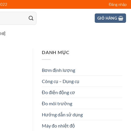
0022
Đăng nhập
GIỎ HÀNG
 HỆ
DANH MỤC
Bơm định lượng
Công cụ – Dụng cụ
Đo điện động cơ
Đo môi trường
Hướng dẫn sử dụng
Máy đo nhiệt độ