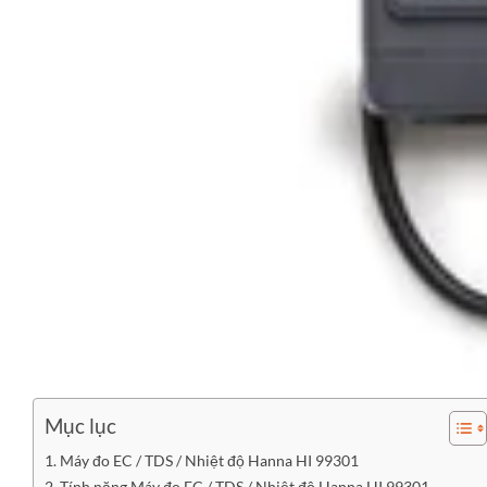
Mục lục
Máy đo EC / TDS / Nhiệt độ Hanna HI 99301
Tính năng Máy đo EC / TDS / Nhiệt độ Hanna HI 99301