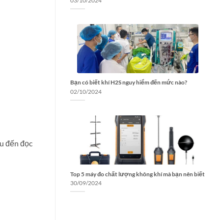
03/10/2024
Bạn có biết khí H2S nguy hiểm đến mức nào?
02/10/2024
u đến đọc
Top 5 máy đo chất lượng không khí mà bạn nên biết
30/09/2024