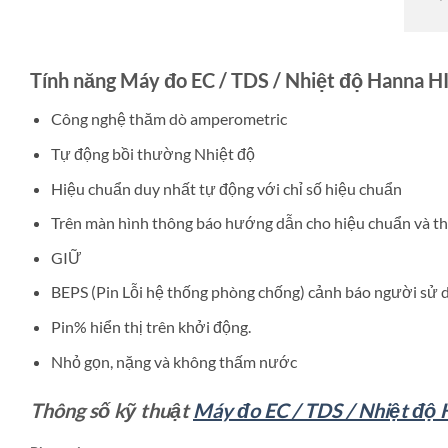
Tính năng Máy đo EC / TDS / Nhiệt độ Hanna H
Công nghệ thăm dò amperometric
Tự động bồi thường Nhiệt độ
Hiệu chuẩn duy nhất tự động với chỉ số hiệu chuẩn
Trên màn hình thông báo hướng dẫn cho hiệu chuẩn và th
GIỮ
BEPS (Pin Lỗi hệ thống phòng chống) cảnh báo người sử 
Pin% hiển thị trên khởi động.
Nhỏ gọn, nặng và không thấm nước
Thông số kỹ thuật
Máy đo EC / TDS / Nhiệt độ