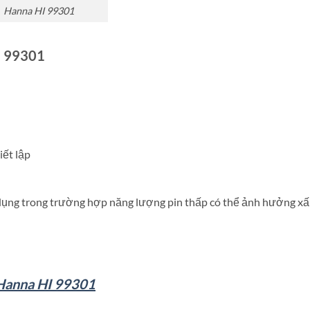
Hanna HI 99301
I 99301
iết lập
dụng trong trường hợp năng lượng pin thấp có thể ảnh hưởng xấ
 Hanna HI 99301