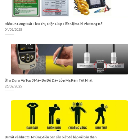
Hiểu Rõ Công Suất Tiêu Thụ Điện Giúp Tiết Kiệm Chi Phí Đáng Kể
04/03/2025
Ứng Dụng Và Top 3 Máy Đo Độ Dày Lớp Mạ Kẽm Tốt Nhất
26/02/2025
Bí mật về khí CO: Những điều bạn cần biết để bảo vệ bản thân