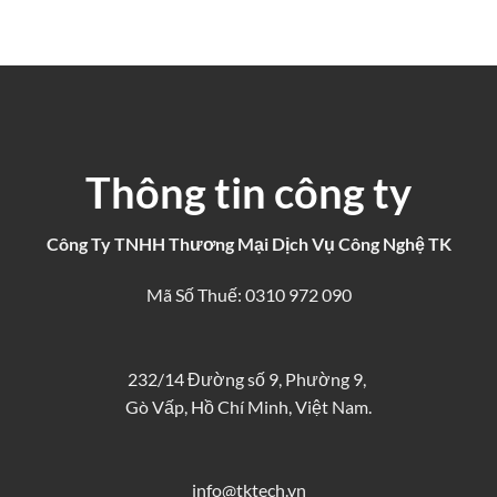
Thông tin công ty
Công Ty TNHH Thương Mại Dịch Vụ Công Nghệ TK
Mã Số Thuế: 0310 972 090
232/14 Đường số 9, Phường 9,
Gò Vấp, Hồ Chí Minh, Việt Nam.
info@tktech.vn