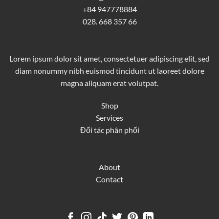
+84 947778884
028. 668 357 66
Lorem ipsum dolor sit amet, consectetuer adipiscing elit, sed
diam nonummy nibh euismod tincidunt ut laoreet dolore
magna aliquam erat volutpat.
Shop
Services
Đối tác phân phối
About
Contact