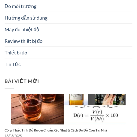
Đo môi trường
Hướng dẫn sử dụng
Máy đo nhiệt độ
Review thiết bị đo
Thiết bị đo
Tin Tức
BÀI VIẾT MỚI
Công Thức Tính Độ Rượu Chuẩn Xác Nhất & Cách Đo Độ Cồn Tại Nhà
18/03/2025