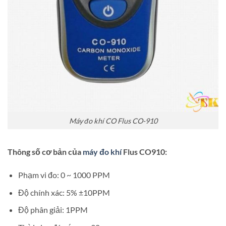
Máy đo khí CO Flus CO-910
Thông số cơ bản của
máy đo khí
Flus CO910:
Phạm vi đo: 0 ~ 1000 PPM
Độ chính xác: 5% ±10PPM
Độ phân giải: 1PPM