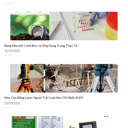
Bảng Màu pH: Cách Đọc và Ứng Dụng Trong Thực Tế
15/03/2025
Máy Cân Bằng Laser Ngoài Trời Loại Nào Tốt Nhất 2025?
11/03/2025