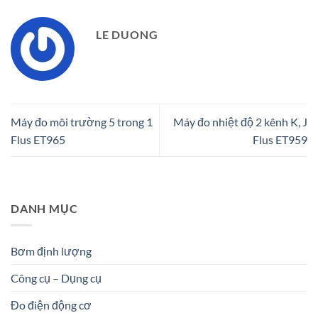
LE DUONG
Máy đo môi trường 5 trong 1
Máy đo nhiệt độ 2 kênh K, J
Flus ET965
Flus ET959
DANH MỤC
Bơm định lượng
Công cụ – Dụng cụ
Đo điện động cơ