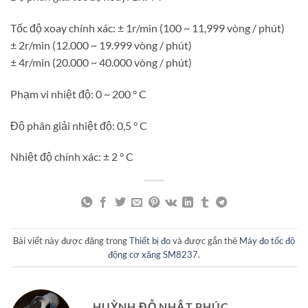
Tốc độ xoay chính xác: ± 1r/min (100 ~ 11,999 vòng / phút)
± 2r/min (12.000 ~ 19.999 vòng / phút)
± 4r/min (20.000 ~ 40.000 vòng / phút)
Phạm vi nhiệt độ: 0 ~ 200 ° C
Độ phân giải nhiệt độ: 0,5 ° C
Nhiệt độ chính xác: ± 2 ° C
Bài viết này được đăng trong
Thiết bị đo
và được gắn thẻ
Máy đo tốc độ
động cơ xăng SM8237
.
HUỲNH ĐỖ NHẬT PHÚC