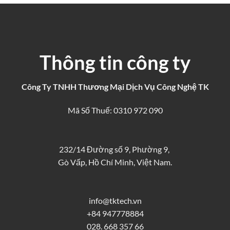
Thông tin công ty
Công Ty TNHH Thương Mại Dịch Vụ Công Nghệ TK
Mã Số Thuế: 0310 972 090
232/14 Đường số 9, Phường 9,
Gò Vấp, Hồ Chí Minh, Việt Nam.
info@tktech.vn
+84 947778884
028. 668 357 66