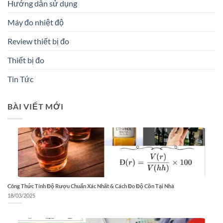
Hướng dẫn sử dụng
Máy đo nhiệt độ
Review thiết bị đo
Thiết bị đo
Tin Tức
BÀI VIẾT MỚI
Công Thức Tính Độ Rượu Chuẩn Xác Nhất & Cách Đo Độ Cồn Tại Nhà
18/03/2025