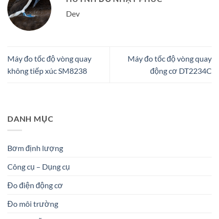
Dev
Máy đo tốc độ vòng quay
Máy đo tốc độ vòng quay
không tiếp xúc SM8238
động cơ DT2234C
DANH MỤC
Bơm định lượng
Công cụ – Dụng cụ
Đo điện động cơ
Đo môi trường