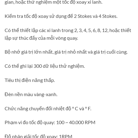
gian, hoặc thử nghiệm một tốc độ xoay xi lanh.
Kiểm tra tốc độ xoay sử dụng để 2 Stokes và 4 Stokes.
Có thể thiết lập các xi lanh trong 2, 3, 4, 5, 6, 8, 12, hoặc thiết
lập sự thúc đẩy của mỗi vòng quay.
Bộ nhớ giá trị lớn nhất, giá trị nhỏ nhất và giá trị cuối cùng.
Có thể ghi lại 300 dữ liệu thử nghiệm.
Tiêu thị điện năng thấp.
Đèn nền màu vàng-xanh.
Chức năng chuyển đổi nhiệt độ ° C và ° F.
Phạm vi đo tốc độ quay: 100 ~ 40.000 RPM
Độ phân giải tốc độ xoay: 1RPM