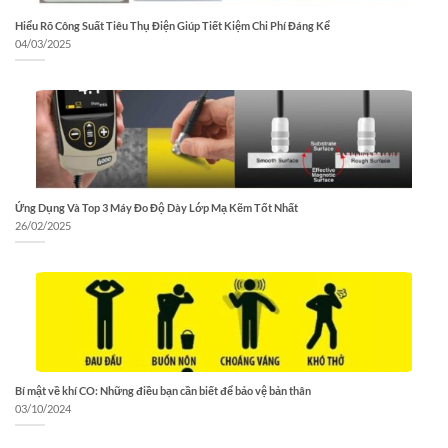
Hiểu Rõ Công Suất Tiêu Thụ Điện Giúp Tiết Kiệm Chi Phí Đáng Kể
04/03/2025
Ứng Dụng Và Top 3 Máy Đo Độ Dày Lớp Mạ Kẽm Tốt Nhất
26/02/2025
Bí mật về khí CO: Những điều bạn cần biết để bảo vệ bản thân
03/10/2024