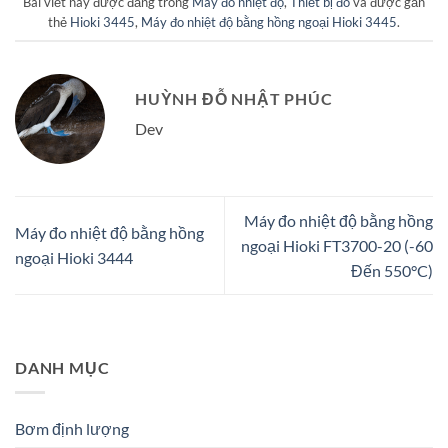
Bài viết này được đăng trong
Máy đo nhiệt độ
,
Thiết bị đo
và được gắn
thẻ
Hioki 3445
,
Máy đo nhiệt độ bằng hồng ngoại Hioki 3445
.
HUỲNH ĐỖ NHẬT PHÚC
Dev
Máy đo nhiệt độ bằng hồng
Máy đo nhiệt độ bằng hồng
ngoại Hioki FT3700-20 (-60
ngoại Hioki 3444
Đến 550°C)
DANH MỤC
Bơm định lượng