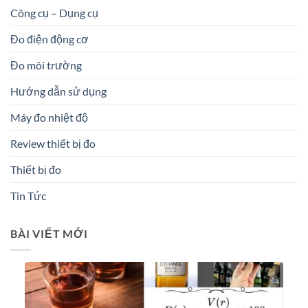
Công cụ – Dụng cụ
Đo điện động cơ
Đo môi trường
Hướng dẫn sử dụng
Máy đo nhiệt độ
Review thiết bị đo
Thiết bị đo
Tin Tức
BÀI VIẾT MỚI