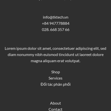
info@tktech.vn
+84 947778884
028. 668 357 66
Lorem ipsum dolor sit amet, consectetuer adipiscing elit, sed
diam nonummy nibh euismod tincidunt ut laoreet dolore
magna aliquam erat volutpat.
Shop
Services
Đối tác phân phối
About
Contact