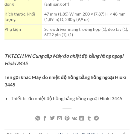
động
(ánh sáng off)
Kích thước, khối
47 mm (1,85) W mm 200 × (7,87) H × 48 mm
lượng
(1,89 in) D, 280 g (9,9 oz)
Phụ kiện
Screwdriver mang trường hợp (1), đeo tay (1),
6F22 pin (1), (1)
TKTECH.VN Cung cấp Máy đo nhiệt độ
bằng
hồng ngoại
Hioki 3445
Tên gọi khác Máy đo nhiệt độ hồng bằng hồng ngoại Hioki
3445
Thiết bị đo nhiệt độ hồng bằng hồng ngoại Hioki 3445