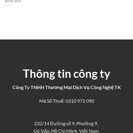
30/09/2024
Thông tin công ty
Công Ty TNHH Thương Mại Dịch Vụ Công Nghệ TK
Mã Số Thuế: 0310 972 090
232/14 Đường số 9, Phường 9,
Gò Vấp, Hồ Chí Minh, Việt Nam.