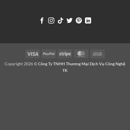
Visa
PayPal
Stripe
MasterCard
Cash
On
Copyright 2026 ©
Công Ty TNHH Thương Mại Dịch Vụ Công Nghệ
Delivery
TK