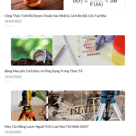
Công Thức Tính Độ Rượu Chuẩn Xác Nhất & Cách Đo Độ Cồn Tại Nhà
18/03/2025
Bảng Màu pH: Cách Đọc và Ứng Dụng Trong Thực Tế
15/03/2025
Máy Cân Bằng Laser Ngoài Trời Loại Nào Tốt Nhất 2025?
11/03/2025