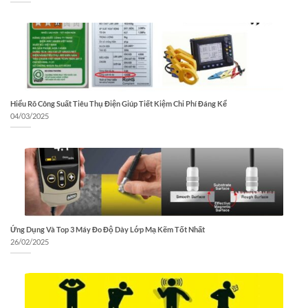
Hiểu Rõ Công Suất Tiêu Thụ Điện Giúp Tiết Kiệm Chi Phí Đáng Kể
04/03/2025
Ứng Dụng Và Top 3 Máy Đo Độ Dày Lớp Mạ Kẽm Tốt Nhất
26/02/2025