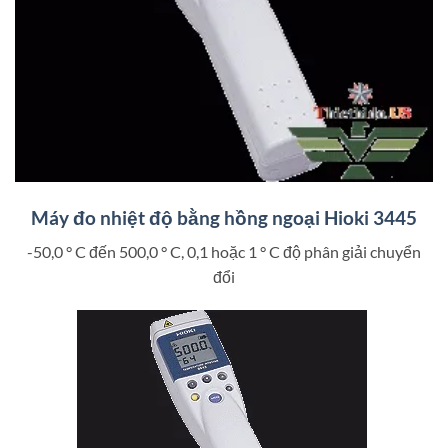
Máy đo nhiệt độ bằng hồng ngoại Hioki 3445
-50,0 ° C đến 500,0 ° C, 0,1 hoặc 1 ° C độ phân giải chuyển
đổi