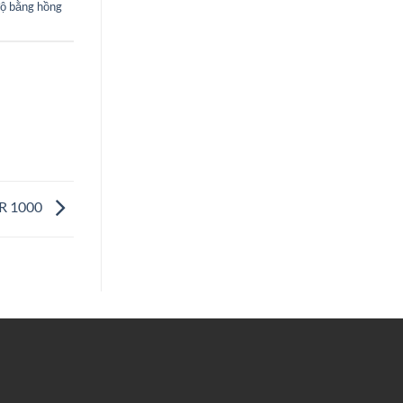
độ bằng hồng
IR 1000