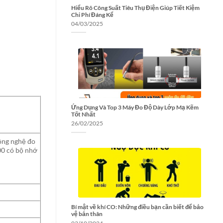
Hiểu Rõ Công Suất Tiêu Thụ Điện Giúp Tiết Kiệm
Chi Phí Đáng Kể
04/03/2025
Ứng Dụng Và Top 3 Máy Đo Độ Dày Lớp Mạ Kẽm
Tốt Nhất
26/02/2025
công nghệ đo
00 có bộ nhớ
Bí mật về khí CO: Những điều bạn cần biết để bảo
vệ bản thân