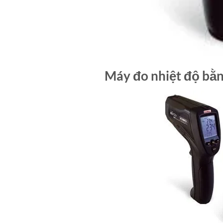
Máy đo nhiệt độ bằ