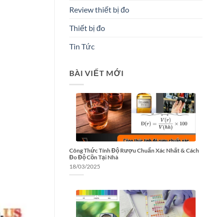
Review thiết bị đo
Thiết bị đo
Tin Tức
BÀI VIẾT MỚI
Công Thức Tính Độ Rượu Chuẩn Xác Nhất & Cách
Đo Độ Cồn Tại Nhà
18/03/2025