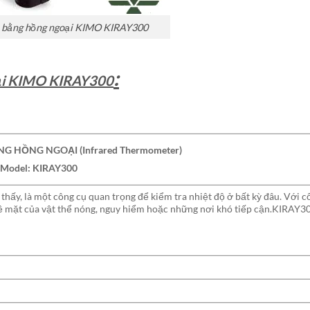
ộ bằng hồng ngoại KIMO KIRAY300
:
oại KIMO KIRAY300
G HỒNG NGOẠI (Infrared Thermometer)
Model: KIRAY300
thấy, là một công cụ quan trọng để kiểm tra nhiệt độ ở bất kỳ đâu. Với 
 bề mặt của vật thể nóng, nguy hiểm hoặc những nơi khó tiếp cận.KIRAY3