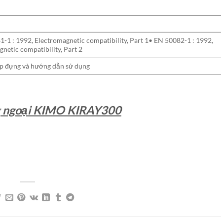
-1 : 1992, Electromagnetic compatibility, Part 1• EN 50082-1 : 1992,
netic compatibility, Part 2
 hộp đựng và hướng dẫn sử dụng
g ngoại KIMO KIRAY300