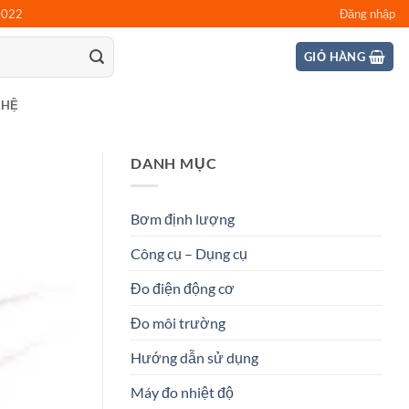
0022
Đăng nhập
GIỎ HÀNG
 HỆ
DANH MỤC
Bơm định lượng
Công cụ – Dụng cụ
Đo điện động cơ
Đo môi trường
Hướng dẫn sử dụng
Máy đo nhiệt độ