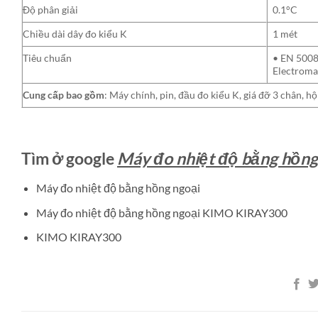
Độ phân giải
0.1°C
Chiều dài dây đo kiểu K
1 mét
Tiêu chuẩn
• EN 50081
Electromag
Cung cấp bao gồm
: Máy chính, pin, đầu đo kiểu K, giá đỡ 3 chân,
Tìm ở google
Máy đo nhiệt độ bằng hồn
Máy đo nhiệt độ bằng hồng ngoại
Máy đo nhiệt độ bằng hồng ngoại KIMO KIRAY300
KIMO KIRAY300