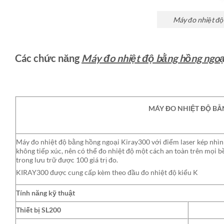
Máy đo nhiệt đ
Các chức năng
Máy đo nhiệt độ bằng hồng ng
MÁY ĐO NHIỆT ĐỘ BẰN
Máy đo nhiệt độ bằng hồng ngoại Kiray300 với điểm laser kép nhìn 
không tiếp xúc, nên có thể đo nhiệt độ một cách an toàn trên mọi
trong lưu trữ được 100 giá trị đo.
KIRAY300 được cung cấp kèm theo đầu đo nhiệt độ kiểu K
Tính năng kỹ thuật
Thiết bị SL200