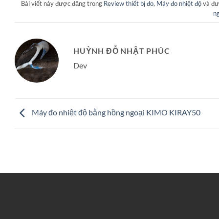
Bài viết này được đăng trong
Review thiết bị đo
,
Máy đo nhiệt độ
và đư
n
HUỲNH ĐỖ NHẬT PHÚC
Dev
Máy đo nhiệt độ bằng hồng ngoại KIMO KIRAY50