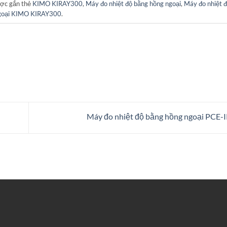
ợc gắn thẻ
KIMO KIRAY300
,
Máy đo nhiệt độ bằng hồng ngoại
,
Máy đo nhiệt 
goại KIMO KIRAY300
.
Máy đo nhiệt độ bằng hồng ngoại PCE-