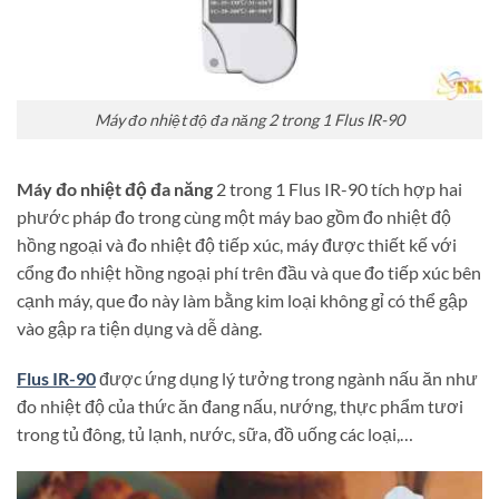
Máy đo nhiệt độ đa năng 2 trong 1 Flus IR-90
Máy đo nhiệt độ đa năng
2 trong 1 Flus IR-90 tích hợp hai
phước pháp đo trong cùng một máy bao gồm đo nhiệt độ
hồng ngoại và đo nhiệt độ tiếp xúc, máy được thiết kế với
cổng đo nhiệt hồng ngoại phí trên đầu và que đo tiếp xúc bên
cạnh máy, que đo này làm bằng kim loại không gỉ có thể gập
vào gập ra tiện dụng và dễ dàng.
Flus IR-90
được ứng dụng lý tưởng trong ngành nấu ăn như
đo nhiệt độ của thức ăn đang nấu, nướng, thực phẩm tươi
trong tủ đông, tủ lạnh, nước, sữa, đồ uống các loại,…