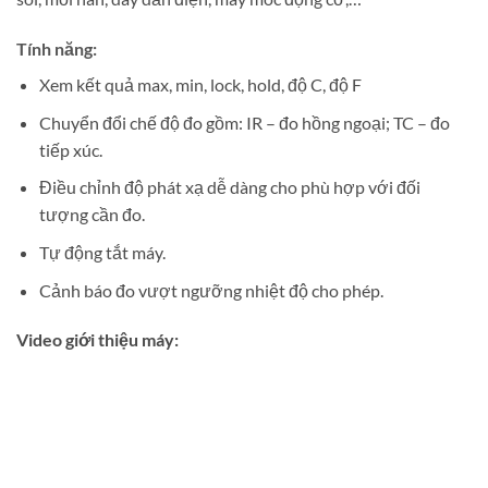
Tính năng:
Xem kết quả max, min, lock, hold, độ C, độ F
Chuyển đổi chế độ đo gồm: IR – đo hồng ngoại; TC – đo
tiếp xúc.
Điều chỉnh độ phát xạ dễ dàng cho phù hợp với đối
tượng cần đo.
Tự động tắt máy.
Cảnh báo đo vượt ngưỡng nhiệt độ cho phép.
Video giới thiệu máy: