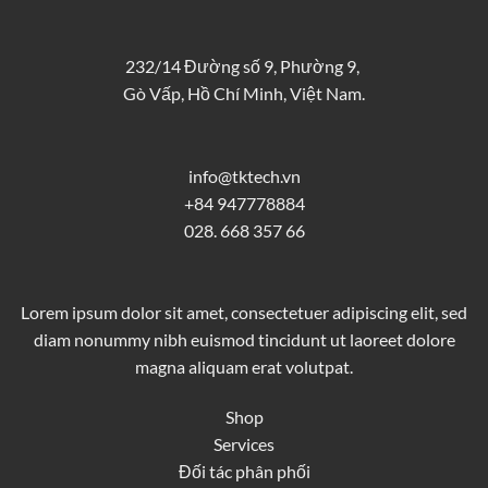
232/14 Đường số 9, Phường 9,
Gò Vấp, Hồ Chí Minh, Việt Nam.
info@tktech.vn
+84 947778884
028. 668 357 66
Lorem ipsum dolor sit amet, consectetuer adipiscing elit, sed
diam nonummy nibh euismod tincidunt ut laoreet dolore
magna aliquam erat volutpat.
Shop
Services
Đối tác phân phối