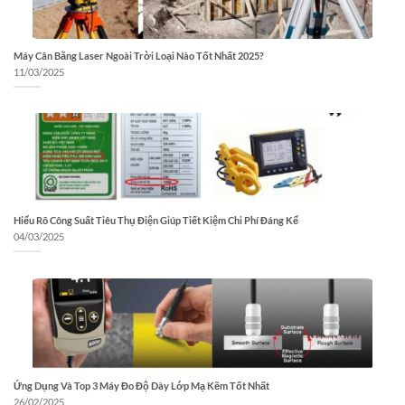
Máy Cân Bằng Laser Ngoài Trời Loại Nào Tốt Nhất 2025?
11/03/2025
Hiểu Rõ Công Suất Tiêu Thụ Điện Giúp Tiết Kiệm Chi Phí Đáng Kể
04/03/2025
Ứng Dụng Và Top 3 Máy Đo Độ Dày Lớp Mạ Kẽm Tốt Nhất
26/02/2025