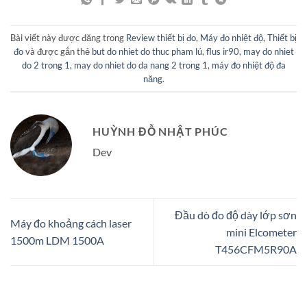
Bài viết này được đăng trong
Review thiết bị đo
,
Máy đo nhiệt độ
,
Thiết bị
đo
và được gắn thẻ
but do nhiet do thuc pham lú
,
flus ir90
,
may do nhiet
do 2 trong 1
,
may do nhiet do da nang 2 trong 1
,
máy đo nhiệt độ đa
năng
.
HUỲNH ĐỖ NHẬT PHÚC
Dev
Đầu dò đo độ dày lớp sơn
Máy đo khoảng cách laser
mini Elcometer
1500m LDM 1500A
T456CFM5R90A