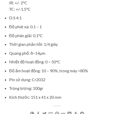
IR: +/- 2°C
TC: +/-1.5°C
D:S 4:1
Độ phát xạ: 0.1 – 1
Độ phân giải: 0.1°C
Thời gian phản hồi: 1/4 giây
Quang phổ: 8~14µm
Nhiệt độ hoạt động: 0 ~ 50°C
Độ ẩm hoạt động: 10 – 90%, trong máy <80%
Pin sử dụng: Cr2032
Trọng lượng: 100gr
Kích thước: 151 x 41 x 20 mm