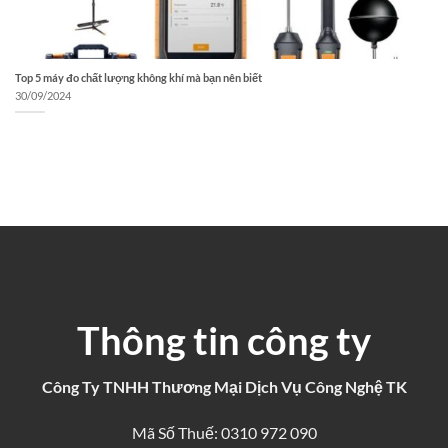
Top 5 máy đo chất lượng không khí mà bạn nên biết
30/09/2024
Thông tin công ty
Công Ty TNHH Thương Mại Dịch Vụ Công Nghệ TK
Mã Số Thuế: 0310 972 090