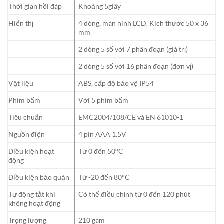
Thời gian hồi đáp
Khoảng 5giây
Hiển thị
4 dòng, màn hình LCD. Kích thước 50 x 36
mm
2 dòng 5 số với 7 phân đoạn (giá trị)
2 dòng 5 số với 16 phân đoạn (đơn vị)
Vật liệu
ABS, cấp độ bảo vệ IP54
Phím bấm
Với 5 phím bấm
Tiêu chuẩn
EMC2004/108/CE và EN 61010-1
Nguồn điện
4 pin AAA 1.5V
Điều kiện hoạt
Từ 0 đến 50°C
động
Điều kiện bảo quản
Từ -20 đến 80°C
Tự động tắt khi
Có thể điều chỉnh từ 0 đến 120 phút
không hoạt động
Trọng lượng
210 gam