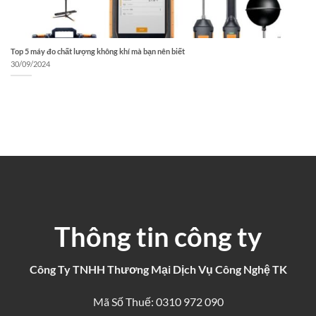
Top 5 máy đo chất lượng không khí mà bạn nên biết
30/09/2024
Thông tin công ty
Công Ty TNHH Thương Mại Dịch Vụ Công Nghệ TK
Mã Số Thuế: 0310 972 090