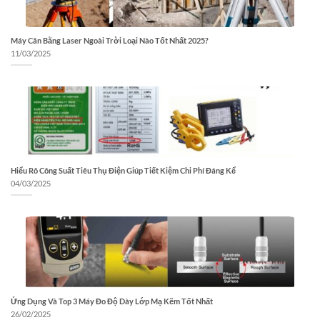
Máy Cân Bằng Laser Ngoài Trời Loại Nào Tốt Nhất 2025?
11/03/2025
Hiểu Rõ Công Suất Tiêu Thụ Điện Giúp Tiết Kiệm Chi Phí Đáng Kể
04/03/2025
Ứng Dụng Và Top 3 Máy Đo Độ Dày Lớp Mạ Kẽm Tốt Nhất
26/02/2025