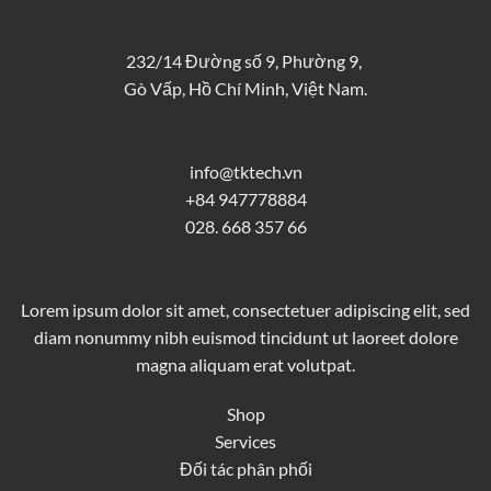
232/14 Đường số 9, Phường 9,
Gò Vấp, Hồ Chí Minh, Việt Nam.
info@tktech.vn
+84 947778884
028. 668 357 66
Lorem ipsum dolor sit amet, consectetuer adipiscing elit, sed
diam nonummy nibh euismod tincidunt ut laoreet dolore
magna aliquam erat volutpat.
Shop
Services
Đối tác phân phối