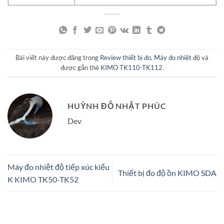
Bài viết này được đăng trong
Review thiết bị đo
,
Máy đo nhiệt độ
và
được gắn thẻ
KIMO TK110-TK112
.
HUỲNH ĐỖ NHẬT PHÚC
Dev
Máy đo nhiệt độ tiếp xúc kiểu
Thiết bị đo độ ồn KIMO SDA
K KIMO TK50-TK52