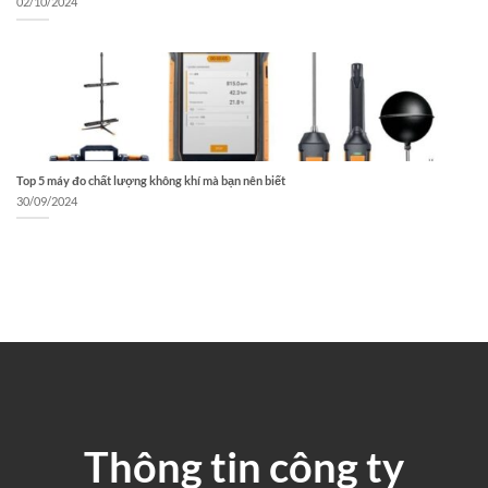
02/10/2024
Top 5 máy đo chất lượng không khí mà bạn nên biết
30/09/2024
Thông tin công ty