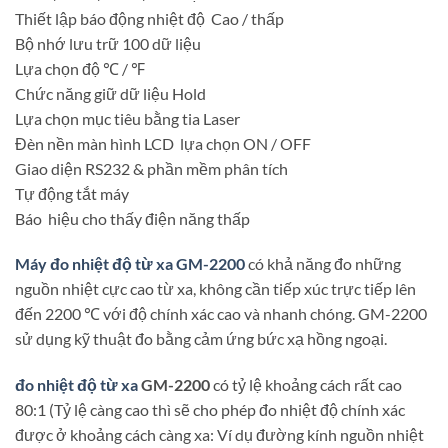
Thiết lập báo động nhiệt độ Cao / thấp
Bộ nhớ lưu trữ 100 dữ liệu
Lựa chọn độ ℃ / ℉
Chức năng giữ dữ liệu Hold
Lựa chọn mục tiêu bằng tia Laser
Đèn nền màn hình LCD lựa chọn ON / OFF
Giao diện RS232 & phần mềm phân tích
Tự động tắt máy
Báo hiệu cho thấy điện năng thấp
Máy đo nhiệt độ từ xa GM-2200
có khả năng đo những
nguồn nhiệt cực cao từ xa, không cần tiếp xúc trực tiếp lên
đến 2200 ℃ với độ chính xác cao và nhanh chóng. GM-2200
sử dụng kỹ thuật đo bằng cảm ứng bức xạ hồng ngoại.
đo nhiệt độ từ xa
GM-2200
có tỷ lệ khoảng cách rất cao
80:1 (Tỷ lệ càng cao thì sẽ cho phép đo nhiệt độ chính xác
được ở khoảng cách càng xa: Ví dụ đường kính nguồn nhiệt