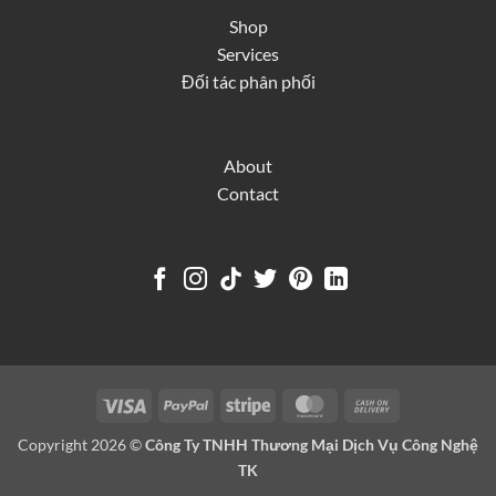
Shop
Services
Đối tác phân phối
About
Contact
Visa
PayPal
Stripe
MasterCard
Cash
On
Copyright 2026 ©
Công Ty TNHH Thương Mại Dịch Vụ Công Nghệ
Delivery
TK