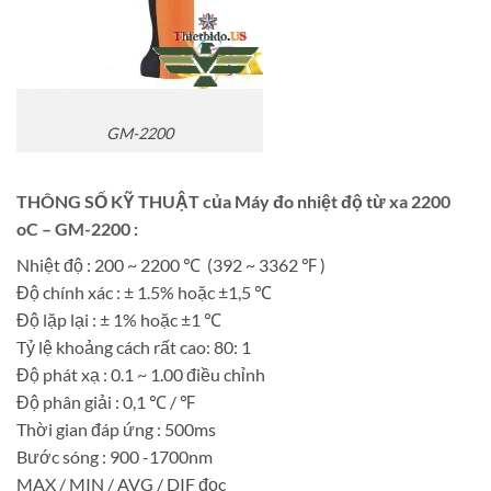
GM-2200
THÔNG SỐ KỸ THUẬT của Máy đo nhiệt độ từ xa 2200
oC – GM-2200 :
Nhiệt độ : 200 ~ 2200 ℃ (392 ~ 3362 ℉ )
Độ chính xác : ± 1.5% hoặc ±1,5 ℃
Độ lặp lại : ± 1% hoặc ±1 ℃
Tỷ lệ khoảng cách rất cao: 80: 1
Độ phát xạ : 0.1 ~ 1.00 điều chỉnh
Độ phân giải : 0,1 ℃ / ℉
Thời gian đáp ứng : 500ms
Bước sóng : 900 -1700nm
MAX / MIN / AVG / DIF đọc