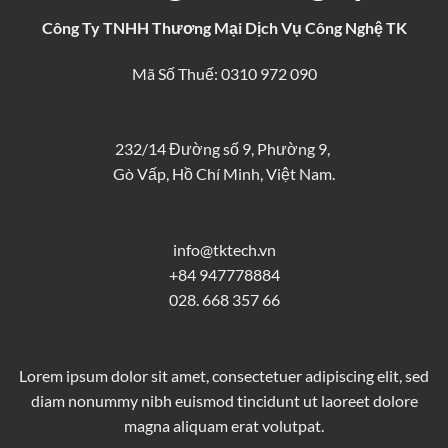
Công Ty TNHH Thương Mại Dịch Vụ Công Nghệ TK
Mã Số Thuế: 0310 972 090
232/14 Đường số 9, Phường 9,
Gò Vấp, Hồ Chí Minh, Việt Nam.
info@tktech.vn
+84 947778884
028. 668 357 66
Lorem ipsum dolor sit amet, consectetuer adipiscing elit, sed
diam nonummy nibh euismod tincidunt ut laoreet dolore
magna aliquam erat volutpat.