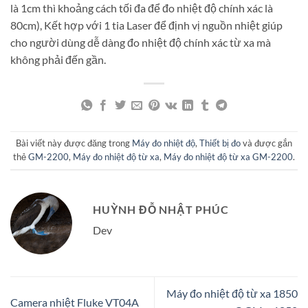
là 1cm thì khoảng cách tối đa để đo nhiệt độ chính xác là
80cm), Kết hợp với 1 tia Laser để định vị nguồn nhiệt giúp
cho người dùng dễ dàng đo nhiệt độ chính xác từ xa mà
không phải đến gần.
Bài viết này được đăng trong
Máy đo nhiệt độ
,
Thiết bị đo
và được gắn
thẻ
GM-2200
,
Máy đo nhiệt độ từ xa
,
Máy đo nhiệt độ từ xa GM-2200
.
HUỲNH ĐỖ NHẬT PHÚC
Dev
Máy đo nhiệt độ từ xa 1850
Camera nhiệt Fluke VT04A