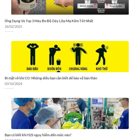
Ứng Dụng Và Top 3 Máy Đo Độ Dày Lớp Mạ Kẽm Tốt Nhất
26/02/2025
Bí mật về khí CO: Những điều bạn cần biết để bảo vệ bản thân
03/10/2024
Bạn có biết khí H2S nguy hiểm đến mức nào?