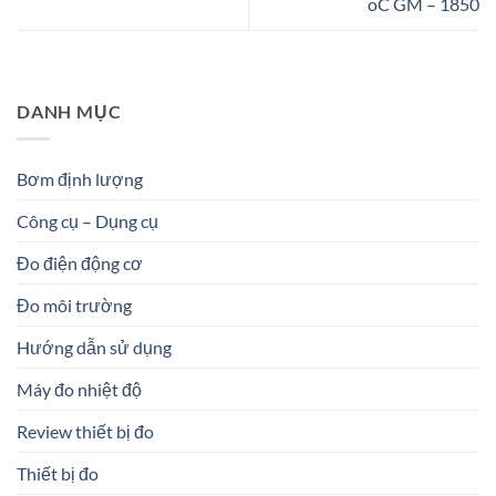
oC GM – 1850
DANH MỤC
Bơm định lượng
Công cụ – Dụng cụ
Đo điện động cơ
Đo môi trường
Hướng dẫn sử dụng
Máy đo nhiệt độ
Review thiết bị đo
Thiết bị đo