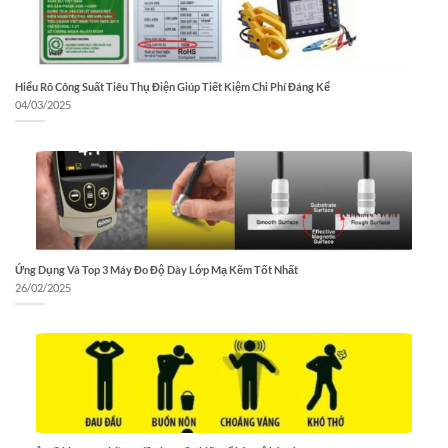
Hiểu Rõ Công Suất Tiêu Thụ Điện Giúp Tiết Kiệm Chi Phí Đáng Kể
04/03/2025
Ứng Dụng Và Top 3 Máy Đo Độ Dày Lớp Mạ Kẽm Tốt Nhất
26/02/2025