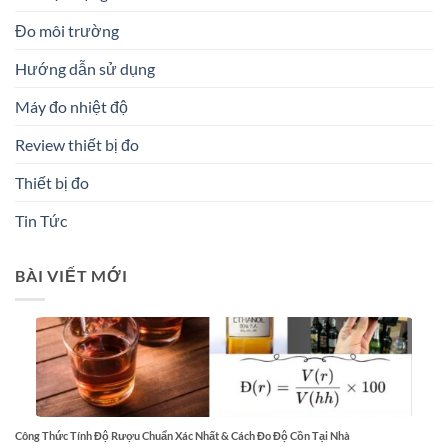
Đo môi trường
Hướng dẫn sử dụng
Máy đo nhiệt độ
Review thiết bị đo
Thiết bị đo
Tin Tức
BÀI VIẾT MỚI
Công Thức Tính Độ Rượu Chuẩn Xác Nhất & Cách Đo Độ Cồn Tại Nhà