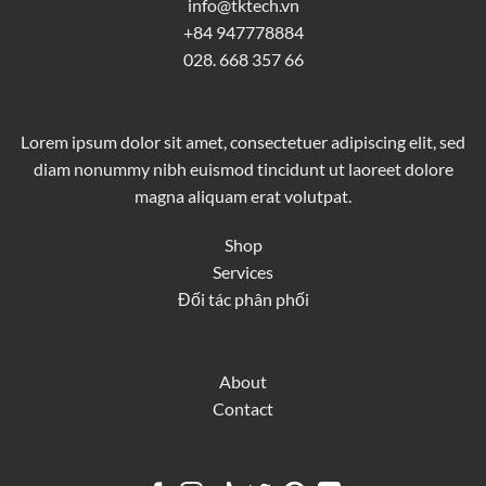
info@tktech.vn
+84 947778884
028. 668 357 66
Lorem ipsum dolor sit amet, consectetuer adipiscing elit, sed
diam nonummy nibh euismod tincidunt ut laoreet dolore
magna aliquam erat volutpat.
Shop
Services
Đối tác phân phối
About
Contact