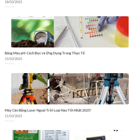
18/03/2025
Bảng Màu pH: Cách Đọc và Ứng Dụng Trong Thực Tế
15/03/2025
Máy Cân Bằng Laser Ngoài Trời Loại Nào Tốt Nhất 2025?
11/03/2025