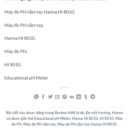
Máy đo PH cầm tay Hanna HI 8010,
Máy đo PH cầm tay,
Hanna HI 8010,
Máy đo PH,
HI 8010,
Educational pH Meter
Bài viết này được đăng trong
Review thiết bị đo
,
Đo môi trường
,
Hanna
và được gắn thẻ
Educational pH Meter
,
Hanna HI 8010
,
HI 8010
,
Máy
đo PH
,
Máy đo PH cầm tay
,
Máy đo PH cầm tay Hanna HI 8010
.