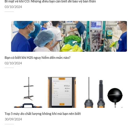
Bí mật về khí CO: Những điều bạn cần biết để bảo vệ bản thân
03/10/2024
Bạn có biết khí H2S nguy hiểm đến mức nào?
02/10/2024
Top 5 máy đo chất lượng không khí mà bạn nên biết
30/09/2024