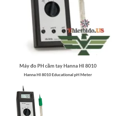
Máy đo PH cầm tay Hanna HI 8010
Hanna HI 8010 Educational pH Meter