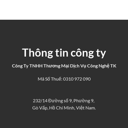
Thông tin công ty
Công Ty TNHH Thương Mại Dịch Vụ Công Nghệ TK
Mã Số Thuế: 0310 972 090
232/14 Đường số 9, Phường 9,
Gò Vấp, Hồ Chí Minh, Việt Nam.