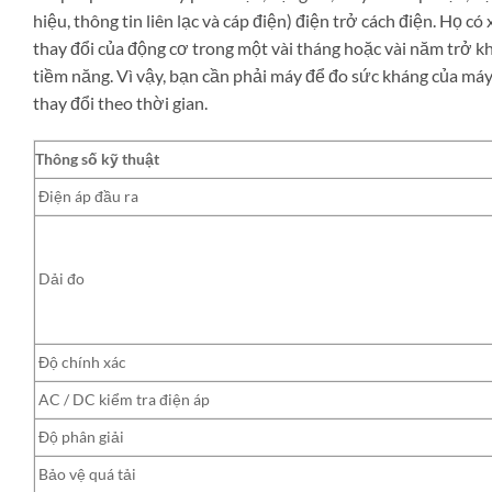
hiệu, thông tin liên lạc và cáp điện) điện trở cách điện. Họ 
thay đổi của động cơ trong một vài tháng hoặc vài năm trở khá
tiềm năng. Vì vậy, bạn cần phải máy để đo sức kháng của má
thay đổi theo thời gian.
Thông số kỹ thuật
Điện áp đầu ra
Dải đo
Độ chính xác
AC / DC kiểm tra điện áp
Độ phân giải
Bảo vệ quá tải