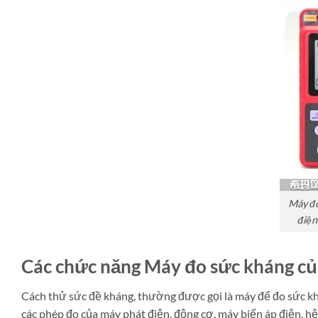
Máy đo
điện
Các chức năng Máy đo sức kháng c
Cách thử sức đề kháng, thường được gọi là máy để đo sức kh
các phép đo của máy phát điện, động cơ, máy biến áp điện, hệ t