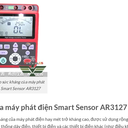
 sức kháng của máy phát
 Smart Sensor AR3127
ủa máy phát điện Smart Sensor AR3127
áng của máy phát điện hay mét trở kháng cao, được sử dụng rộng 
hống dây điện, thiết bị điện và các thiết bị điện khác (như điều kh