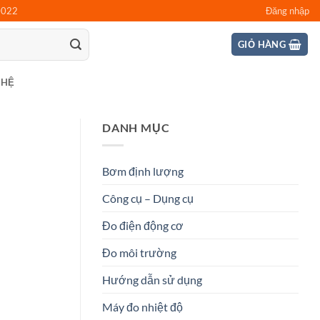
0022
Đăng nhập
GIỎ HÀNG
 HỆ
DANH MỤC
Bơm định lượng
Công cụ – Dụng cụ
Đo điện động cơ
Đo môi trường
Hướng dẫn sử dụng
Máy đo nhiệt độ