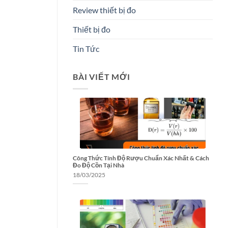
Review thiết bị đo
Thiết bị đo
Tin Tức
BÀI VIẾT MỚI
Công Thức Tính Độ Rượu Chuẩn Xác Nhất & Cách
Đo Độ Cồn Tại Nhà
18/03/2025