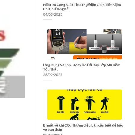
Hiểu Rõ Công Suất Tiêu Thụ Điện Giúp Tiết Kiệm
Chi Phí Đáng Kể
04/03/2025
Ứng Dụng Và Top 3 Máy Đo Độ Dày Lớp Mạ Kẽm
Tốt Nhất
26/02/2025
Bí mật về khí CO: Những điều bạn cần biết để bảo
vệ bản thân