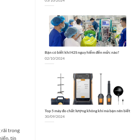
03/10/2024
Bạn có biết khí H2S nguy hiểm đến mức nào?
02/10/2024
Top 5 máy đo chất lượng không khí mà bạn nên biết
30/09/2024
rãi trong
iển, tín