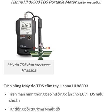
Hanna HI 86303 TDS Portable Meter
resolution
1 µS/cm
Máy đo TDS cầm tay Hanna
HI 86303
Tính năng Máy đo TDS cầm tay Hanna HI 86303
Trên màn hình thông báo hướng dẫn cho EC / TDS hiệu
chuẩn
Tự động bồi thường Nhiệt độ