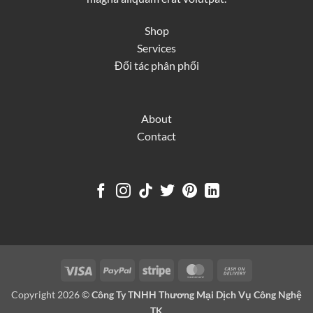
Shop
Services
Đối tác phân phối
About
Contact
Visa
PayPal
Stripe
MasterCard
Cash
On
Copyright 2026 ©
Công Ty TNHH Thương Mại Dịch Vụ Công Nghệ
Delivery
TK