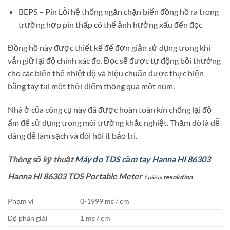
BEPS – Pin Lỗi hệ thống ngăn chặn biến đồng hồ ra trong
trường hợp pin thấp có thể ảnh hưởng xấu đến đọc
Đồng hồ này được thiết kế để đơn giản sử dụng trong khi
vẫn giữ lại độ chính xác đo. Đọc sẽ được tự động bồi thường
cho các biến thể nhiệt độ và hiệu chuẩn được thực hiện
bằng tay tại một thời điểm thông qua một núm.
Nhà ở của công cụ này đã được hoàn toàn kín chống lại độ
ẩm để sử dụng trong môi trường khắc nghiệt. Thăm dò là dễ
dàng để làm sạch và đòi hỏi ít bảo trì.
Thông số kỹ thuật
Máy đo TDS cầm tay Hanna HI 86303
Hanna HI 86303 TDS Portable Meter
resolution
1 µS/cm
Phạm vi
0-1999 ms / cm
Độ phân giải
1 ms / cm