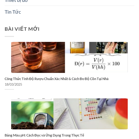
Tin Tức
BÀI VIẾT MỚI
Công Thức Tính Độ Rượu Chuẩn Xác Nhất & Cách Đo Độ Cồn Tại Nhà
18/03/2025
Bảng Màu pH: Cách Đọc và Ứng Dụng Trong Thực Tế