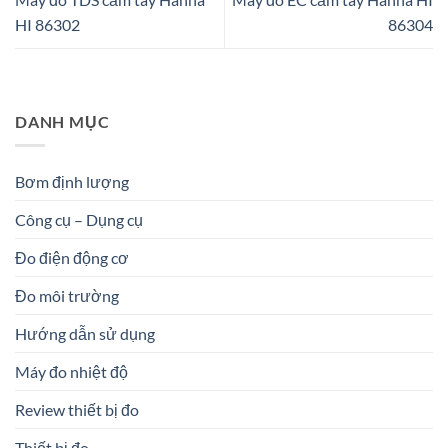
HI 86302
86304
DANH MỤC
Bơm định lượng
Công cụ – Dụng cụ
Đo điện động cơ
Đo môi trường
Hướng dẫn sử dụng
Máy đo nhiệt độ
Review thiết bị đo
Thiết bị đo