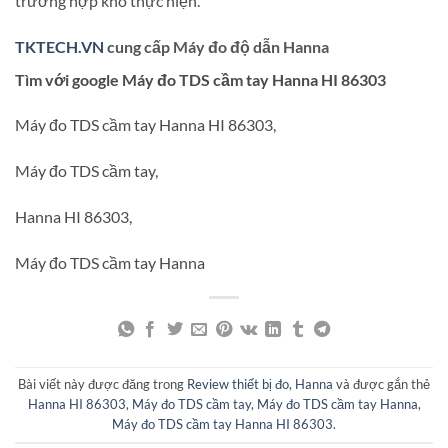
trường hợp khó thực hiện.
TKTECH.VN
cung cấp Máy đo độ dẫn Hanna
Tìm với google Máy đo TDS cầm tay Hanna HI 86303
Máy đo TDS cầm tay Hanna HI 86303,
Máy đo TDS cầm tay,
Hanna HI 86303,
Máy đo TDS cầm tay Hanna
Bài viết này được đăng trong
Review thiết bị đo
,
Hanna
và được gắn thẻ
Hanna HI 86303
,
Máy đo TDS cầm tay
,
Máy đo TDS cầm tay Hanna
,
Máy đo TDS cầm tay Hanna HI 86303
.