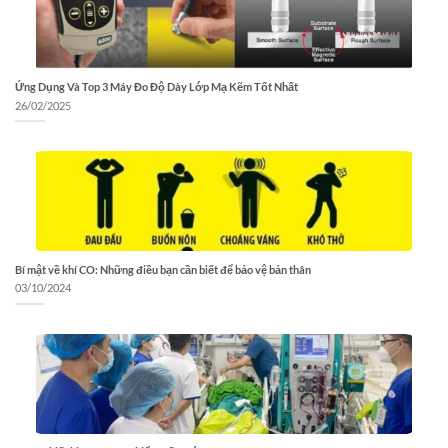
Ứng Dụng Và Top 3 Máy Đo Độ Dày Lớp Mạ Kẽm Tốt Nhất
26/02/2025
Bí mật về khí CO: Những điều bạn cần biết để bảo vệ bản thân
03/10/2024