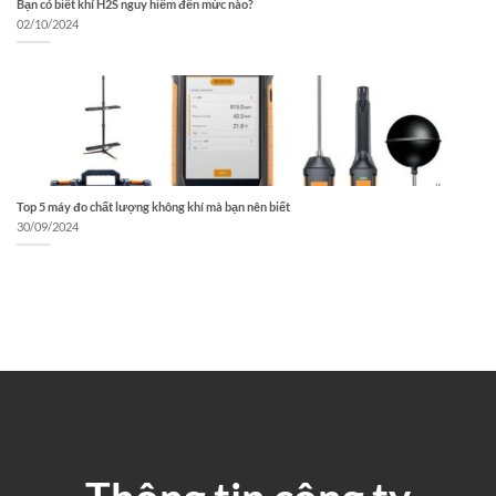
Bạn có biết khí H2S nguy hiểm đến mức nào?
02/10/2024
Top 5 máy đo chất lượng không khí mà bạn nên biết
30/09/2024