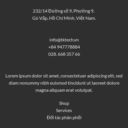
232/14 Đường số 9, Phường 9,
Gò Vấp, Hồ Chí Minh, Việt Nam.
info@tktech.vn
+84 947778884
028. 668 357 66
Lorem ipsum dolor sit amet, consectetuer adipiscing elit, sed
diam nonummy nibh euismod tincidunt ut laoreet dolore
magna aliquam erat volutpat.
Shop
Services
Đối tác phân phối