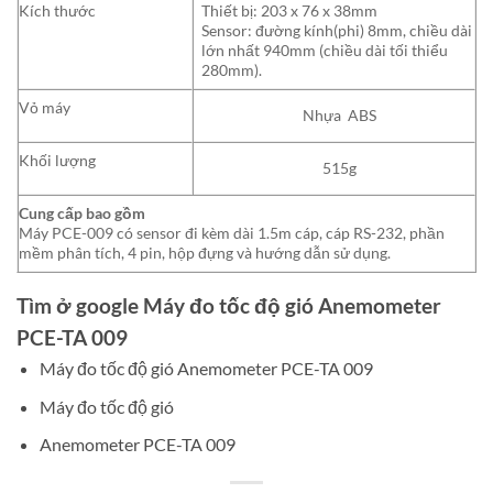
Kích thước
Thiết bị: 203 x 76 x 38mm
Sensor: đường kính(phi) 8mm, chiều dài
lớn nhất 940mm (chiều dài tối thiểu
280mm).
Vỏ máy
Nhựa ABS
Khối lượng
515g
Cung cấp bao gồm
Máy PCE-009 có sensor đi kèm dài 1.5m cáp, cáp RS-232, phần
mềm phân tích, 4 pin, hộp đựng và hướng dẫn sử dụng.
Tìm ở google Máy đo tốc độ gió Anemometer
PCE-TA 009
Máy đo tốc độ gió Anemometer PCE-TA 009
Máy đo tốc độ gió
Anemometer PCE-TA 009