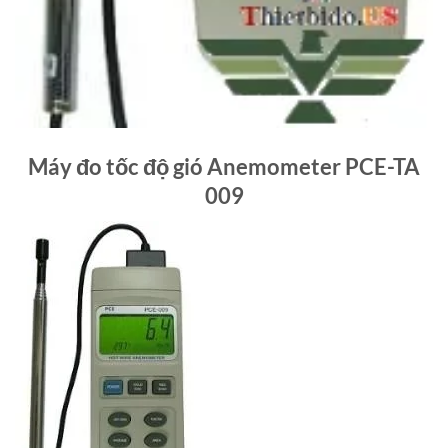
Máy đo tốc độ gió Anemometer PCE-TA
009