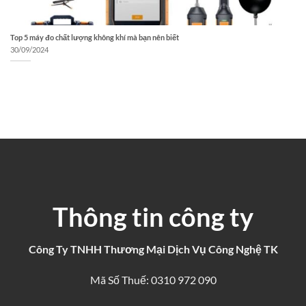
Top 5 máy đo chất lượng không khí mà bạn nên biết
30/09/2024
Thông tin công ty
Công Ty TNHH Thương Mại Dịch Vụ Công Nghệ TK
Mã Số Thuế: 0310 972 090