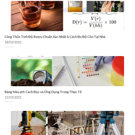
Công Thức Tính Độ Rượu Chuẩn Xác Nhất & Cách Đo Độ Cồn Tại Nhà
18/03/2025
Bảng Màu pH: Cách Đọc và Ứng Dụng Trong Thực Tế
15/03/2025