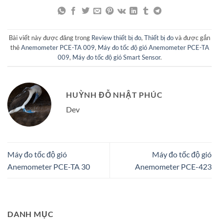
Bài viết này được đăng trong
Review thiết bị đo
,
Thiết bị đo
và được gắn
thẻ
Anemometer PCE-TA 009
,
Máy đo tốc độ gió Anemometer PCE-TA
009
,
Máy đo tốc độ gió Smart Sensor
.
HUỲNH ĐỖ NHẬT PHÚC
Dev
Máy đo tốc độ gió
Máy đo tốc độ gió
Anemometer PCE-TA 30
Anemometer PCE-423
DANH MỤC