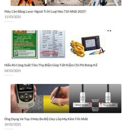
Máy Cân Bằng Laser Ngoài Trời Loại Nào Tốt Nhất 2025?
11/03/2025
Hiểu Rõ Công Suất Tiêu Thụ Điện Giúp Tiết Kiệm Chi Phí Đáng Kể
04/03/2025
Ứng Dụng Và Top 3 Máy Đo Độ Dày Lớp Mạ Kẽm Tốt Nhất
26/02/2025