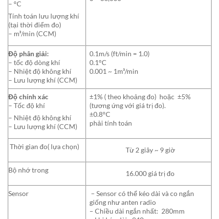
– °C
Tính toán lưu lượng khí
(tại thời điểm đo)
– m³/min (CCM)
Độ phân giải:
0.1m/s (ft/min = 1.0)
– tốc độ dòng khí
0.1°C
– Nhiệt độ không khí
0.001 ~ 1m³/min
– Lưu lượng khí (CCM)
Độ chính xác
±1% ( theo khoảng đo) hoặc ±5%
– Tốc độ khí
(tương ứng với giá trị đo).
±0.8°C
– Nhiệt độ không khí
phải tính toán
– Lưu lượng khí (CCM)
Thời gian đo( lựa chọn)
Từ 2 giây ~ 9 giờ
Bộ nhớ trong
16.000 giá trị đo
Sensor
– Sensor có thể kéo dài và co ngắn
giống như anten radio
– Chiều dài ngắn nhất: 280mm