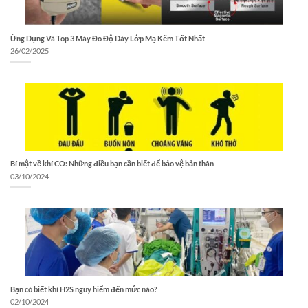
Ứng Dụng Và Top 3 Máy Đo Độ Dày Lớp Mạ Kẽm Tốt Nhất
26/02/2025
Bí mật về khí CO: Những điều bạn cần biết để bảo vệ bản thân
03/10/2024
Bạn có biết khí H2S nguy hiểm đến mức nào?
02/10/2024