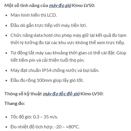
Một số tính năng của
máy đo gió
Kimo LV50:
Màn hình hiển thị LCD.
Đầu dò gắn trực tiếp với máy, tiện lợi.
Chức năng data hold cho phép máy giữ lại kết quả đo tạm
thời lý tưởng đo tại các khu vực không thể xem trực tiếp.
Tự động tắt máy sau khoảng thời gian có thể cài đặt. Giúp
tiết tiệm pin và cải thiện tuổi thọ pin.
Máy đạt chuẩn IP54 chống nước và bụi bẩn.
Đầu đo rộng 100mm giúp lấy gió tốt.
Thông số kỹ thuật
máy đo tốc độ gió
Kimo LV50
:
Thang đo:
Tốc độ gió: 0.3 – 35 m/s.
Đo nhiệt độ tích hợp: -20 – +80°C.