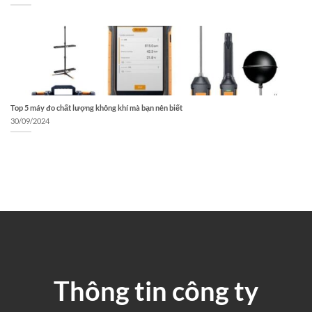
Top 5 máy đo chất lượng không khí mà bạn nên biết
30/09/2024
Thông tin công ty