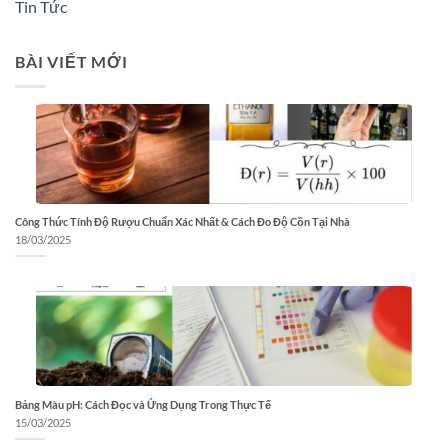
Tin Tức
BÀI VIẾT MỚI
Công Thức Tính Độ Rượu Chuẩn Xác Nhất & Cách Đo Độ Cồn Tại Nhà
18/03/2025
Bảng Màu pH: Cách Đọc và Ứng Dụng Trong Thực Tế
15/03/2025