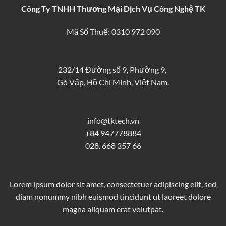
Công Ty TNHH Thương Mại Dịch Vụ Công Nghệ TK
Mã Số Thuế: 0310 972 090
232/14 Đường số 9, Phường 9,
Gò Vấp, Hồ Chí Minh, Việt Nam.
info@tktech.vn
+84 947778884
028. 668 357 66
Lorem ipsum dolor sit amet, consectetuer adipiscing elit, sed
diam nonummy nibh euismod tincidunt ut laoreet dolore
magna aliquam erat volutpat.