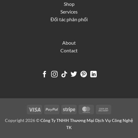
Shop
Services
Đối tác phân phối
About
Contact
Visa
PayPal
Stripe
MasterCard
Cash
On
Copyright 2026 ©
Công Ty TNHH Thương Mại Dịch Vụ Công Nghệ
Delivery
TK