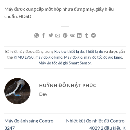
Máy được cung cấp một hộp nhựa đựng máy, giấy hiệu
chuẩn. HDSD
Bài viết này được đăng trong
Review thiết bị đo
,
Thiết bị đo
và được gắn
thẻ
KIMO LV50
,
may do gio kimo
,
Máy đo gió
,
máy đo tốc độ gió kimo
,
Máy đo tốc độ gió Smart Sensor
.
HUỲNH ĐỖ NHẬT PHÚC
Dev
Máy đo ánh sáng Control
Nhiệt kết đo nhiệt độ Control
3247
4029 2 đầu kiểu K