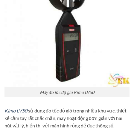
Máy đo tốc độ gió Kimo LV50
Kimo LV50
sử dụng đo tốc độ gió trong nhiều khu vực, thiết
kế cầm tay rất chắc chắn, máy hoạt động đơn giản với hai
nút vật lý, hiển thị với màn hình rộng dễ đọc thông số.