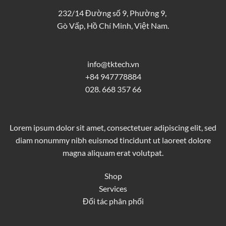
232/14 Đường số 9, Phường 9,
Gò Vấp, Hồ Chí Minh, Việt Nam.
info@tktech.vn
+84 947778884
028. 668 357 66
Lorem ipsum dolor sit amet, consectetuer adipiscing elit, sed
diam nonummy nibh euismod tincidunt ut laoreet dolore
magna aliquam erat volutpat.
Shop
Services
Đối tác phân phối