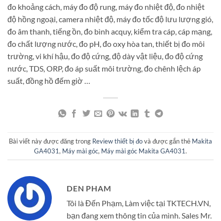
đo khoảng cách, máy đo độ rung, máy đo nhiệt độ, đo nhiệt
độ hồng ngoại, camera nhiệt độ, máy đo tốc độ lưu lượng gió,
đo âm thanh, tiếng ồn, đo bình acquy, kiểm tra cáp, cáp mạng,
đo chất lượng nước, đo pH, đo oxy hòa tan, thiết bị đo môi
trường, vi khí hậu, đo độ cứng, độ dày vật liệu, đo độ cứng
nước, TDS, ORP, đo áp suất môi trường, đo chênh lệch áp
suất, đồng hồ đếm giờ …
Bài viết này được đăng trong
Review thiết bị đo
và được gắn thẻ
Makita
GA4031
,
Máy mài góc
,
Máy mài góc Makita GA4031
.
DEN PHAM
Tôi là Đến Phạm, Làm việc tại TKTECH.VN,
bạn đang xem thông tin của mình. Sales Mr.