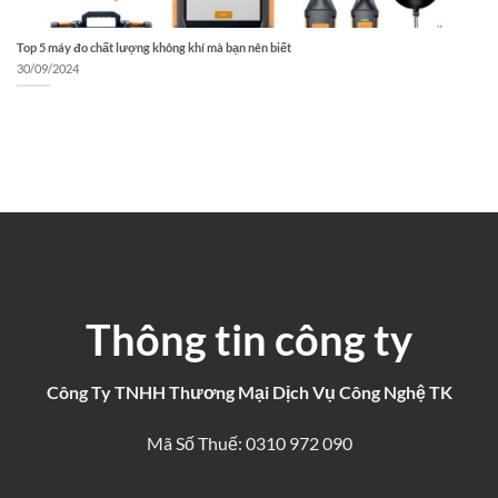
Top 5 máy đo chất lượng không khí mà bạn nên biết
30/09/2024
Thông tin công ty
Công Ty TNHH Thương Mại Dịch Vụ Công Nghệ TK
Mã Số Thuế: 0310 972 090