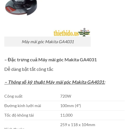
Máy mài góc Makita GA4031
– Đặc trưng cuả Máy mài góc Makita GA4031
Dễ dàng bật tắt công tắc
– Thông số kỹ thuật Máy mài góc Makita GA4031:
Công suất
720W
Đường kính lưỡi mài
100mm (4″)
Tốc độ không tải
11,000
259 x 118 x 104mm