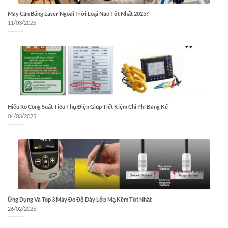
Máy Cân Bằng Laser Ngoài Trời Loại Nào Tốt Nhất 2025?
11/03/2025
Hiểu Rõ Công Suất Tiêu Thụ Điện Giúp Tiết Kiệm Chi Phí Đáng Kể
04/03/2025
Ứng Dụng Và Top 3 Máy Đo Độ Dày Lớp Mạ Kẽm Tốt Nhất
26/02/2025