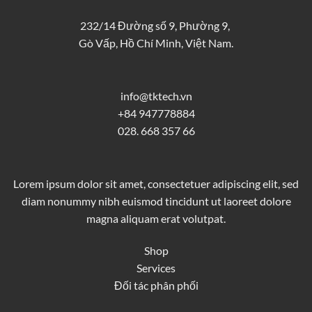
232/14 Đường số 9, Phường 9,
Gò Vấp, Hồ Chí Minh, Việt Nam.
info@tktech.vn
+84 947778884
028. 668 357 66
Lorem ipsum dolor sit amet, consectetuer adipiscing elit, sed
diam nonummy nibh euismod tincidunt ut laoreet dolore
magna aliquam erat volutpat.
Shop
Services
Đối tác phân phối