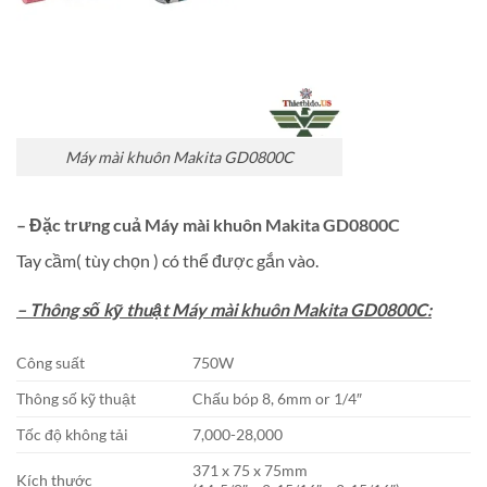
Máy mài khuôn Makita GD0800C
– Đặc trưng cuả Máy mài khuôn Makita GD0800C
Tay cầm( tùy chọn ) có thể được gắn vào.
– Thông số kỹ thuật Máy mài khuôn Makita GD0800C:
Công suất
750W
Thông số kỹ thuật
Chấu bóp 8, 6mm or 1/4″
Tốc độ không tải
7,000-28,000
371 x 75 x 75mm
Kích thước