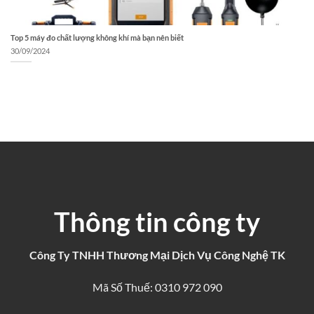
Top 5 máy đo chất lượng không khí mà bạn nên biết
30/09/2024
Thông tin công ty
Công Ty TNHH Thương Mại Dịch Vụ Công Nghệ TK
Mã Số Thuế: 0310 972 090