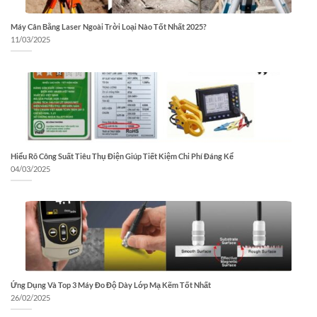
Máy Cân Bằng Laser Ngoài Trời Loại Nào Tốt Nhất 2025?
11/03/2025
Hiểu Rõ Công Suất Tiêu Thụ Điện Giúp Tiết Kiệm Chi Phí Đáng Kể
04/03/2025
Ứng Dụng Và Top 3 Máy Đo Độ Dày Lớp Mạ Kẽm Tốt Nhất
26/02/2025