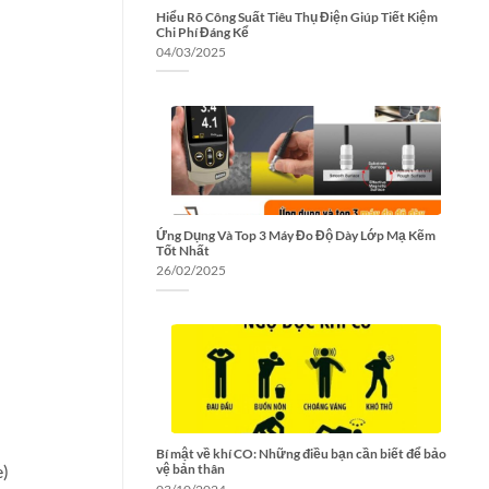
Hiểu Rõ Công Suất Tiêu Thụ Điện Giúp Tiết Kiệm
Chi Phí Đáng Kể
04/03/2025
Ứng Dụng Và Top 3 Máy Đo Độ Dày Lớp Mạ Kẽm
Tốt Nhất
26/02/2025
Bí mật về khí CO: Những điều bạn cần biết để bảo
e)
vệ bản thân