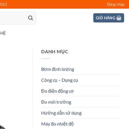
0022
Đăng nhập
GIỎ HÀNG
 HỆ
DANH MỤC
Bơm định lượng
Công cụ – Dụng cụ
Đo điện động cơ
Đo môi trường
Hướng dẫn sử dụng
Máy đo nhiệt độ