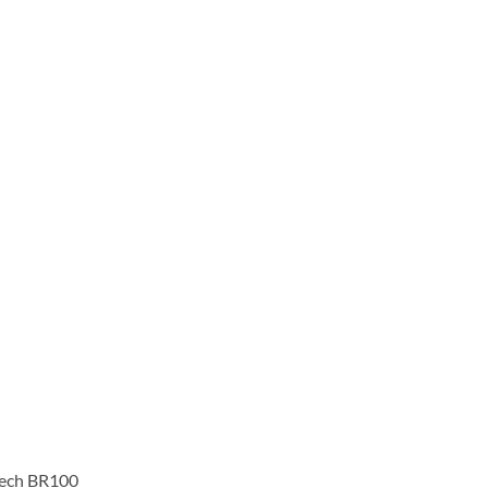
xtech BR100