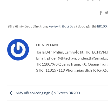
Bài viết này được đăng trong
Review thiết bị đo
và được gắn thẻ
BR100
DEN PHAM
Tôi là Đến Phạm, Làm việc tại TKTECH.VN, 
Email: phden@tktech.vn, phden.tk@gmail
TK 1180/9/8 Quang Trung, F.8, Quang Trun
STK : 118157119 Phòng giao dịch Tô Ký, Quậ
Máy nội soi công nghiệp Extech BR200