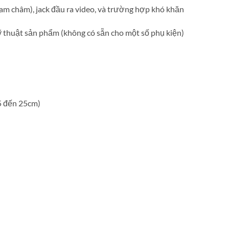
am châm), jack đầu ra video, và trường hợp khó khăn
 kỹ thuật sản phẩm (không có sẵn cho một số phụ kiện)
15 đến 25cm)